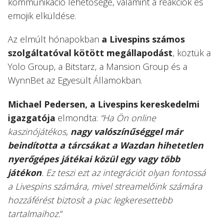
kommunikáció lehetősége, valamint a reakciók és
emojik elküldése.
Az elmúlt hónapokban
a Livespins számos
szolgáltatóval kötött megállapodást
, köztük a
Yolo Group, a Bitstarz, a Mansion Group és a
WynnBet az Egyesült Államokban.
Michael Pedersen, a Livespins kereskedelmi
igazgatója
elmondta:
“Ha Ön online
kaszinójátékos,
nagy valószínűséggel már
beindította a tárcsákat a Wazdan hihetetlen
nyerőgépes játékai közül egy vagy több
játékon
. Ez teszi ezt az integrációt olyan fontossá
a Livespins számára, mivel streamelőink számára
hozzáférést biztosít a piac legkeresettebb
tartalmaihoz.
“