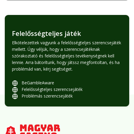
Felelősségteljes játék
Elkötelezettek vagyunk a felelősségteljes szerencsejáték
mellett. Úgy véljük, hogy a szerencsejátéknak
szórakoztató és felelősségteljes tevékenységnek kell
lennie. Arra bátorítunk, hogy játssz megfontoltan, és ha
problémád van, kérj segítséget.
BeGambleAware
Felelősségteljes szerencsejáték
Problémás szerencsejáték