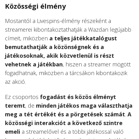
Közösségi élmény
Mostantól a Livespins-élmény részeként a
streamerei kibontakoztathatják a Wazdan legújabb
címeit, miközben
a teljes játékkatalógust
bemutathatják a közönségnek és a
játékosoknak, akik közvetlenül is részt
vehetnek a játékban
, hiszen a streamer mögött
fogadhatnak, miközben a tárcsákon kibontakozik
az akció.
Ez csoportos
fogadást és közös élményt
teremt
, de
minden játékos maga választhatja
meg a tét értékét és a pörgetések számát
.
A
közösségi interakciót a következő szintre
emeli
a streamelővel és a többi játékossal való