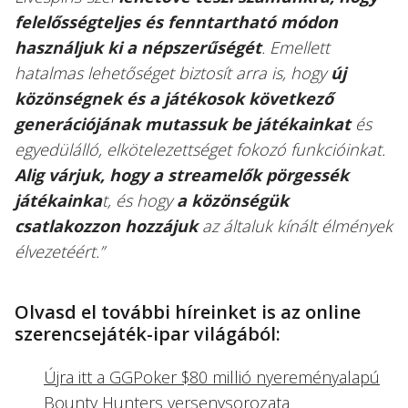
felelősségteljes és fenntartható módon
használjuk ki a népszerűségét
. Emellett
hatalmas lehetőséget biztosít arra is, hogy
új
közönségnek és a játékosok következő
generációjának mutassuk be játékainkat
és
egyedülálló, elkötelezettséget fokozó funkcióinkat.
Alig várjuk, hogy a streamelők pörgessék
játékainka
t, és hogy
a közönségük
csatlakozzon hozzájuk
az általuk kínált élmények
élvezetéért.”
Olvasd el további híreinket is az online
szerencsejáték-ipar világából:
Újra itt a GGPoker $80 millió nyereményalapú
Bounty Hunters versenysorozata