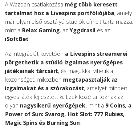
A Wazdan csatlakozása
még több keresett
tartalmat hoz a Livespins portfóliójába
, amely
már olyan első osztályú stúdiók címeit tartalmazza,
mint a
Relax Gaming
, az
Yggdrasil
és az
iSoftBet
.
Az integrációt követően
a Livespins streamerei
pörgethetik a stúdió izgalmas nyerőgépes
játékainak tárcsáit
, és magukkal vihetik a
közönséget, miközben
megtapasztalják az
izgalmakat és a szórakozást
, amelyet minden
egyes játék fejlesztett ki. Ezek közé tartoznak az
olyan
nagysikerű nyerőgépek,
mint a
9 Coins, a
Power of Sun: Svarog, Hot Slot: 777 Rubies,
Magic Spins és Burning Sun
.