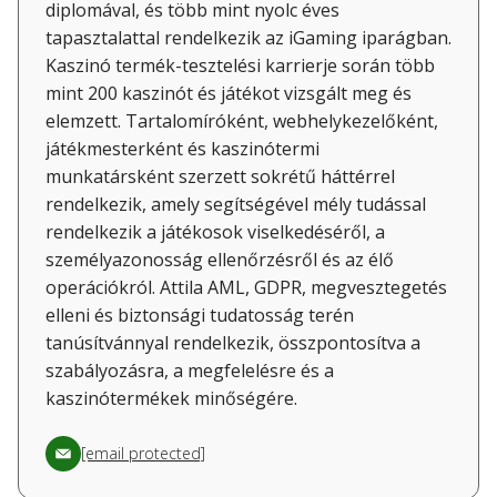
diplomával, és több mint nyolc éves
tapasztalattal rendelkezik az iGaming iparágban.
Kaszinó termék-tesztelési karrierje során több
mint 200 kaszinót és játékot vizsgált meg és
elemzett. Tartalomíróként, webhelykezelőként,
játékmesterként és kaszinótermi
munkatársként szerzett sokrétű háttérrel
rendelkezik, amely segítségével mély tudással
rendelkezik a játékosok viselkedéséről, a
személyazonosság ellenőrzésről és az élő
operációkról. Attila AML, GDPR, megvesztegetés
elleni és biztonsági tudatosság terén
tanúsítvánnyal rendelkezik, összpontosítva a
szabályozásra, a megfelelésre és a
kaszinótermékek minőségére.
[email protected]