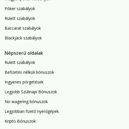
Póker szabályok
Rulett szabályok
Baccarat szabályok
Blackjack szabályok
Népszerű oldalak
Rulett szabályok
Befizetés nélküli bónuszok
Ingyenes pörgetések
Legjobb Szülinapi Bónuszok
No wagering bónuszok
Legjobban fizető nyerőgépek
Kripto Bónuszok