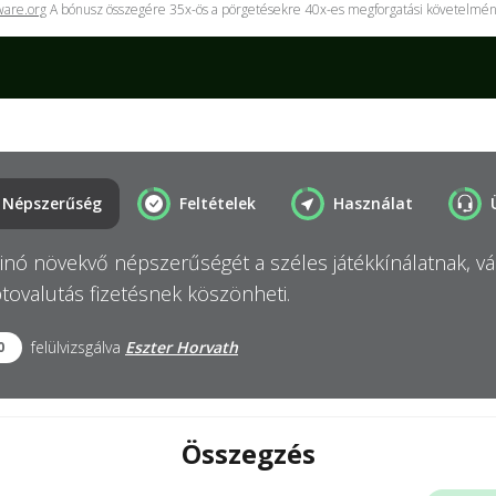
are.org
A bónusz összegére 35x-ös a pörgetésekre 40x-es megforgatási követelmén
Népszerűség
Feltételek
Használat
inó növekvő népszerűségét a széles játékkínálatnak, 
ptovalutás fizetésnek köszönheti.
felülvizsgálva
Eszter Horvath
0
Összegzés