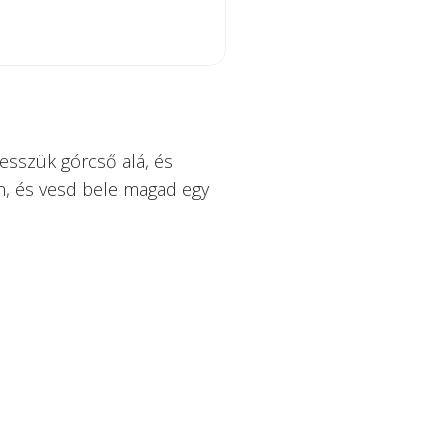
vesszük górcső alá, és
n, és vesd bele magad egy