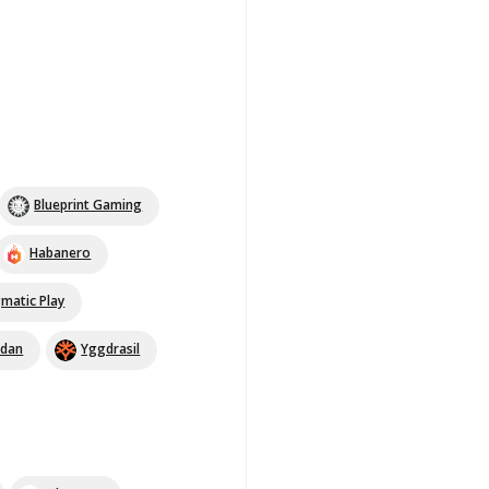
Blueprint Gaming
Habanero
matic Play
dan
Yggdrasil