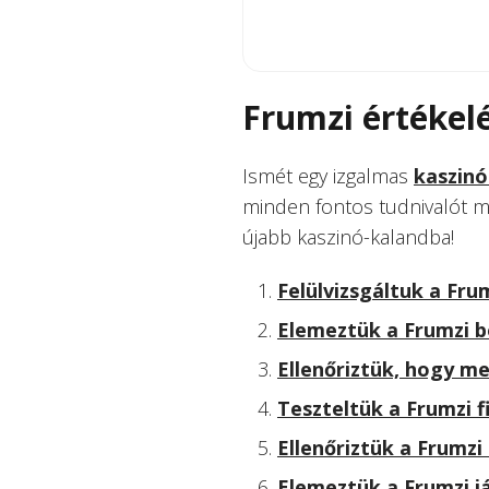
Frumzi értékel
Ismét egy izgalmas
kaszinó
minden fontos tudnivalót m
újabb kaszinó-kalandba!
Felülvizsgáltuk a Fru
Elemeztük a
Frumzi
b
Ellenőriztük, hogy me
Teszteltük a
Frumzi
f
Ellenőriztük a
Frumzi
Elemeztük a
Frumzi
j