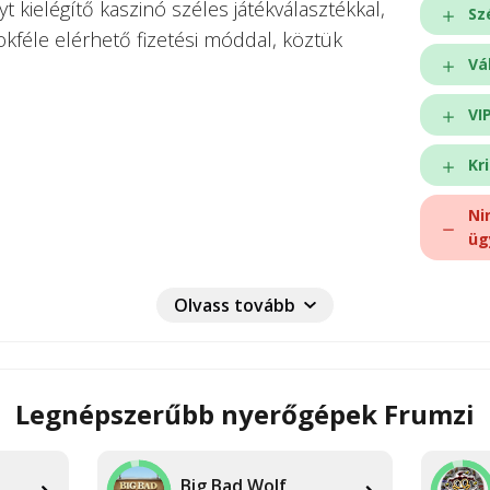
 kielégítő kaszinó széles játékválasztékkal,
Sz
kféle elérhető fizetési móddal, köztük
Vá
VI
Kr
Ni
üg
Olvass tovább
Legnépszerűbb nyerőgépek Frumzi
Big Bad Wolf