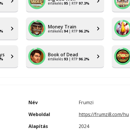
5%
értékelés
95
| RTP
97.3%
Money Train
6%
értékelés
94
| RTP
96.2%
ys
Book of Dead
9%
értékelés
93
| RTP
96.2%
Név
Frumzi
Weboldal
https://frumzi8.com/hu
Alapítás
2024