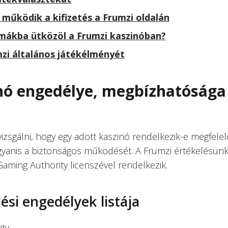
 működik a kifizetés a
Frumzi
oldalán
émákba ütközöl a
Frumzi
kaszinóban?
zi
általános játékélményét
nó engedélye, megbízhatósága 
zsgálni, hogy egy adott kaszinó rendelkezik-e megfelel
ugyanis a biztonságos működését. A Frumzi értékelésünk
aming Authority licenszével rendelkezik.
si engedélyek listája
ity