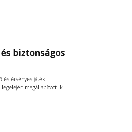
és biztonságos
ő és érvényes játék
 legelején megállapítottuk,