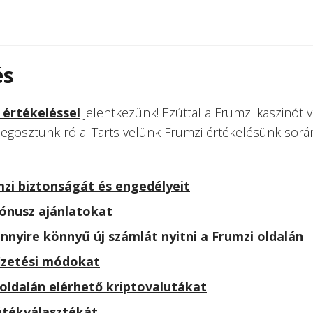
és
 értékeléssel
jelentkezünk! Ezúttal a Frumzi kaszinót 
egosztunk róla. Tarts velünk Frumzi értékelésünk sorá
mzi biztonságát és engedélyeit
ónusz ajánlatokat
nnyire könnyű új számlát nyitni a
Frumzi
oldalán
izetési módokat
oldalán elérhető kriptovalutákat
átékválasztékát