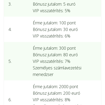
3.
Bónusz jutalom: 5 euró
VIP visszatérítés: 5%
Érme jutalom: 100 pont
4.
Bónusz jutalom: 30 euró
VIP visszatérítés: 6%
Érme jutalom: 300 pont
Bónusz jutalom: 80 euró
5.
VIP visszatérítés: 7%
Személyes számlavezetési
menedzser
Érme jutalom: 2000 pont
Bónusz jutalom: 200 euró
6.
VIP visszatérítés: 8%