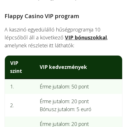
Flappy Casino VIP program
A kaszinó egyedülálló hűségprogramja 10
lépcsőből áll a következő
VIP bónuszokkal
,
amelynek részletei itt láthatók:
VIP
VIP kedvezmények
szint
1.
Érme jutalom: 50 pont
Érme jutalom: 20 pont
2.
Bónusz jutalom: 5 euró
Érme jutalom: 20 pont