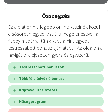
Összegzés
Ez a platform a legjobb online kaszinók közül
elsősorban egyedi vizuális megjelenésével, a
flappy madárral tűnik ki, valamint egyedi,
testreszabott bónusz ajánlataival. Az oldalon a
navigáció kifejezetten gyors és egyszerű.
Testreszabott bónuszok
Többféle üdvözlő bónusz
Kriptovalutás fizetés
Hűségprogram