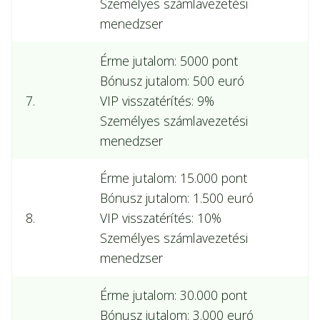
Személyes számlavezetési
menedzser
Érme jutalom: 5000 pont
Bónusz jutalom: 500 euró
7.
VIP visszatérítés: 9%
Személyes számlavezetési
menedzser
Érme jutalom: 15.000 pont
Bónusz jutalom: 1.500 euró
8.
VIP visszatérítés: 10%
Személyes számlavezetési
menedzser
Érme jutalom: 30.000 pont
Bónusz jutalom: 3.000 euró