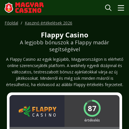
Főoldal
Kaszinó értékelések 2026
Flappy Casino
A legjobb bónuszok a Flappy madár
segítségével
A Flappy Casino az egyik legújabb, Magyarországon is elérhető
online szerencsejáték platform. A webhely egyedi dizájnnal és
változatos, testreszabott bónusz ajánlatokkal várja az új
játékosokat. Minderről és még sok minden másról is
értesülhetsz, ha elolvasod az alábbi Flappy értékelés fejezeteit.
87
értékelés