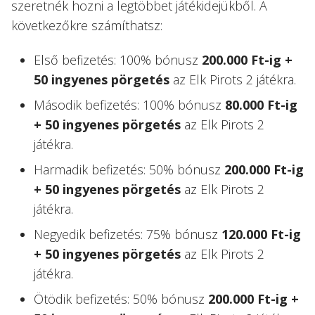
szeretnék hozni a legtöbbet játékidejükből. A
következőkre számíthatsz:
Első befizetés: 100% bónusz
200.000 Ft-ig +
50 ingyenes pörgetés
az Elk Pirots 2 játékra.
Második befizetés: 100% bónusz
80.000 Ft-ig
+ 50 ingyenes pörgetés
az Elk Pirots 2
játékra.
Harmadik befizetés: 50% bónusz
200.000 Ft-ig
+ 50 ingyenes pörgetés
az Elk Pirots 2
játékra.
Negyedik befizetés: 75% bónusz
120.000 Ft-ig
+ 50 ingyenes pörgetés
az Elk Pirots 2
játékra.
Ötödik befizetés: 50% bónusz
200.000 Ft-ig +