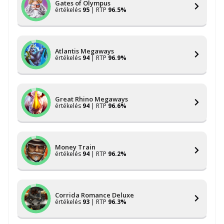
Gates of Olympus
értékelés
95
| RTP
96.5%
Atlantis Megaways
értékelés
94
| RTP
96.9%
Great Rhino Megaways
értékelés
94
| RTP
96.6%
Money Train
értékelés
94
| RTP
96.2%
Corrida Romance Deluxe
értékelés
93
| RTP
96.3%