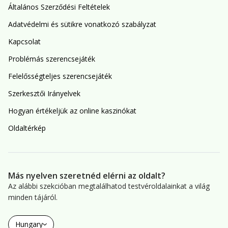
Általános Szerződési Feltételek
Adatvédelmi és sütikre vonatkozó szabályzat
Kapcsolat
Problémás szerencsejáték
Felelősségteljes szerencsejáték
Szerkesztői Irányelvek
Hogyan értékeljük az online kaszinókat
Oldaltérkép
Más nyelven szeretnéd elérni az oldalt?
Az alábbi szekcióban megtalálhatod testvéroldalainkat a világ
minden tájáról.
Hungary