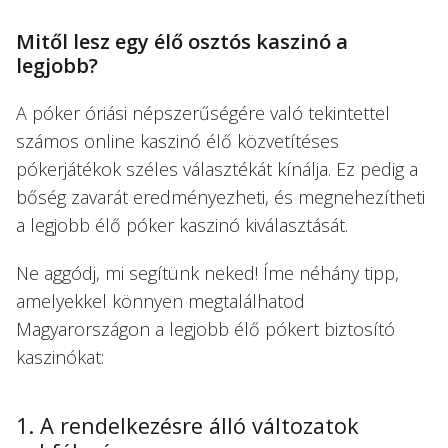
Mitől lesz egy élő osztós kaszinó a
legjobb?
A póker óriási népszerűségére való tekintettel
számos online kaszinó élő közvetítéses
pókerjátékok széles választékát kínálja. Ez pedig a
bőség zavarát eredményezheti, és megnehezítheti
a legjobb élő póker kaszinó kiválasztását.
Ne aggódj, mi segítünk neked! Íme néhány tipp,
amelyekkel könnyen megtalálhatod
Magyarországon a legjobb élő pókert biztosító
kaszinókat:
1. A rendelkezésre álló változatok