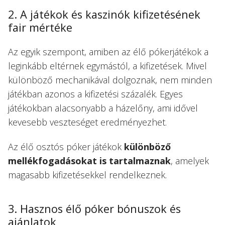
2. A játékok és kaszinók kifizetésének
fair mértéke
Az egyik szempont, amiben az élő pókerjátékok a
leginkább eltérnek egymástól, a kifizetések. Mivel
különböző mechanikával dolgoznak, nem minden
játékban azonos a kifizetési százalék. Egyes
játékokban alacsonyabb a házelőny, ami idővel
kevesebb veszteséget eredményezhet.
Az élő osztós póker játékok
különböző
mellékfogadásokat is tartalmaznak
, amelyek
magasabb kifizetésekkel rendelkeznek.
3. Hasznos élő póker bónuszok és
ajánlatok