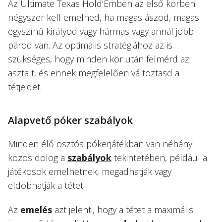
Az Ultimate Texas Hold’Emben az első körben
négyszer kell emelned, ha magas ászod, magas
egyszínű királyod vagy hármas vagy annál jobb
párod van. Az optimális stratégiához az is
szükséges, hogy minden kör után felmérd az
asztalt, és ennek megfelelően változtasd a
tétjeidet.
Alapvető póker szabályok
Minden élő osztós pókerjátékban van néhány
közös dolog a
szabályok
tekintetében, például a
játékosok emelhetnek, megadhatják vagy
eldobhatják a tétet.
Az
emelés
azt jelenti, hogy a tétet a maximális