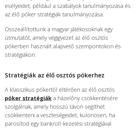
esélyeidet, például a szabályok tanulmányozása és
az élő póker stratégiák tanulmányozása.
Összeállítottunk a magyar játékosoknak egy
útmutatót, amely végigvezet az élő osztós
pókerben használt alapvető szempontokon és
stratégiákon.
Stratégiák az élő osztós pókerhez
A klasszikus pókertől eltérően az élő osztós
póker stratégiák
a házelőny csökkentésére
szolgálnak, amely hosszú távon segíthet
csökkenteni a veszteségeidet, különösen, ha
párosítod egy bankroll-kezelési stratégiával.