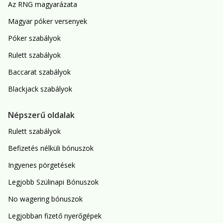
Az RNG magyarázata
Magyar póker versenyek
Póker szabályok
Rulett szabályok
Baccarat szabályok
Blackjack szabályok
Népszerű oldalak
Rulett szabályok
Befizetés nélküli bónuszok
Ingyenes pörgetések
Legjobb Szülinapi Bónuszok
No wagering bónuszok
Legjobban fizető nyerőgépek