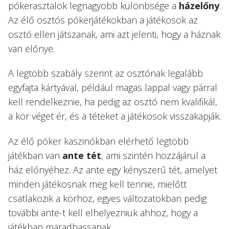
pókerasztalok legnagyobb különbsége a
házelőny
.
Az élő osztós pókerjátékokban a játékosok az
osztó ellen játszanak, ami azt jelenti, hogy a háznak
van előnye.
A legtöbb szabály szerint az osztónak legalább
egyfajta kártyával, például magas lappal vagy párral
kell rendelkeznie, ha pedig az osztó nem kvalifikál,
a kör véget ér, és a téteket a játékosok visszakapják.
Az élő póker kaszinókban elérhető legtöbb
játékban van
ante tét
, ami szintén hozzájárul a
ház előnyéhez. Az ante egy kényszerű tét, amelyet
minden játékosnak meg kell tennie, mielőtt
csatlakozik a körhöz, egyes változatokban pedig
további ante-t kell elhelyezniük ahhoz, hogy a
játékban maradhassanak.