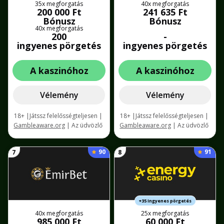
35x megforgatás
40x megforgatás
200 000 Ft
241 635 Ft
Bónusz
Bónusz
40x megforgatás
200
-
ingyenes pörgetés
ingyenes pörgetés
A kaszinóhoz
A kaszinóhoz
Vélemény
Vélemény
18+ |Játssz felelősségteljesen |
18+ |Játssz felelősségteljesen |
Gambleaware.org
| Az üdvözlő
Gambleaware.org
| Az üdvözlő
bónuszra 35-szörös, az
ajánlat minimális befizetési
ingyenes pörgetésekre 40-
limitje 20 euró. |
Felhasználási
90
91
7
8
szeres megforgatási
feltételek
követelmény vonatkozik. |
Felhasználási feltételek
+35 Ingyenes pörgetés
40x megforgatás
25x megforgatás
985 000 Ft
60 000 Ft