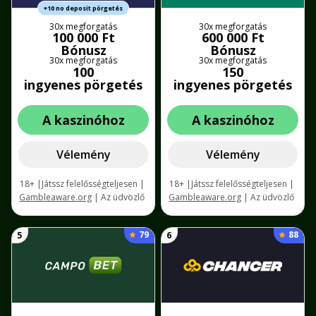
+10 no deposit pörgetés
30x megforgatás
30x megforgatás
100 000 Ft
600 000 Ft
Bónusz
Bónusz
30x megforgatás
30x megforgatás
100
150
ingyenes pörgetés
ingyenes pörgetés
A kaszinóhoz
A kaszinóhoz
Vélemény
Vélemény
18+ |Játssz felelősségteljesen |
18+ |Játssz felelősségteljesen |
Gambleaware.org
| Az üdvözlő
Gambleaware.org
| Az üdvözlő
bónusz ajánlatra 30x-os
ajánlat igénybevételéhez
megforgatási követelmény
minimum 4000 Ft befizetése
79
88
5
6
vonatkozik. |
Felhasználási
szükséges. |
Felhasználási
feltételek
feltételek