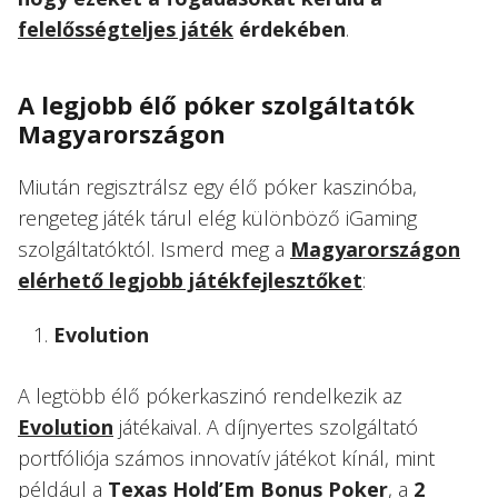
felelősségteljes játék
érdekében
.
A legjobb élő póker szolgáltatók
Magyarországon
Miután regisztrálsz egy élő póker kaszinóba,
rengeteg játék tárul elég különböző iGaming
szolgáltatóktól. Ismerd meg a
Magyarországon
elérhető legjobb játékfejlesztőket
:
Evolution
A legtöbb élő pókerkaszinó rendelkezik az
Evolution
játékaival. A díjnyertes szolgáltató
portfóliója számos innovatív játékot kínál, mint
például a
Texas Hold’Em
Bonus Poker
, a
2