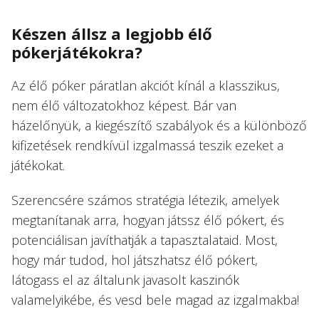
Készen állsz a legjobb élő
pókerjátékokra?
Az élő póker páratlan akciót kínál a klasszikus,
nem élő változatokhoz képest. Bár van
házelőnyük, a kiegészítő szabályok és a különböző
kifizetések rendkívül izgalmassá teszik ezeket a
játékokat.
Szerencsére számos stratégia létezik, amelyek
megtanítanak arra, hogyan játssz élő pókert, és
potenciálisan javíthatják a tapasztalataid. Most,
hogy már tudod, hol játszhatsz élő pókert,
látogass el az általunk javasolt kaszinók
valamelyikébe, és vesd bele magad az izgalmakba!