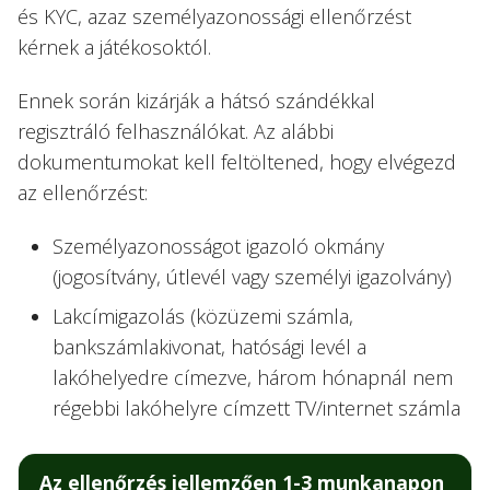
és KYC, azaz személyazonossági ellenőrzést
kérnek a játékosoktól.
Ennek során kizárják a hátsó szándékkal
regisztráló felhasználókat. Az alábbi
dokumentumokat kell feltöltened, hogy elvégezd
az ellenőrzést:
Személyazonosságot igazoló okmány
(jogosítvány, útlevél vagy személyi igazolvány)
Lakcímigazolás (közüzemi számla,
bankszámlakivonat, hatósági levél a
lakóhelyedre címezve, három hónapnál nem
régebbi lakóhelyre címzett TV/internet számla
Az ellenőrzés jellemzően 1-3 munkanapon