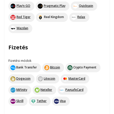
Play’n GO
Pragmatic Play
Quickspin
Red Tiger
Reel Kingdom
Relax
Wazdan
Fizetés
Fizetési módok
Bank Transfer
Bitcoin
Crypto Payment
Dogecoin
Litecoin
MasterCard
MiFinity
Neteller
PaysafeCard
Skrill
Tether
Visa