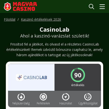
Főoldal
Kaszinó értékelések 2026
CasinoLab
Ahol a kaszinó-varázslat születik!
Frissítsd fel a játékot, és olvasd el a részletes CasinoLab
értékelésünket! Remek üdvözlő bónuszra csaphatsz le, amely
három ajándékot is tartogat az új játékosoknak!
90
értékelés
Népszerűség
Feltételek
Használat
Ügyfélszolgálat