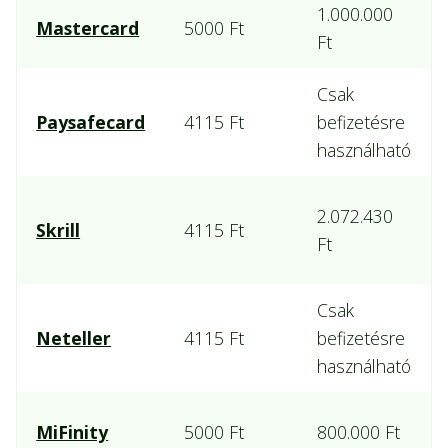
1.000.000
Mastercard
5000 Ft
Ft
Csak
Paysafecard
4115 Ft
befizetésre
használható
2.072.430
Skrill
4115 Ft
Ft
Csak
Neteller
4115 Ft
befizetésre
használható
MiFinity
5000 Ft
800.000 Ft