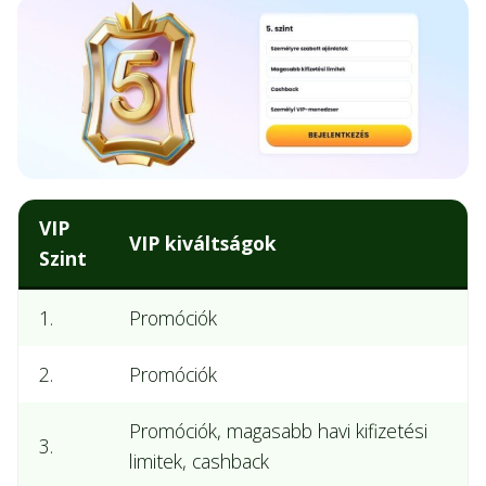
VIP
VIP kiváltságok
Szint
1.
Promóciók
2.
Promóciók
Promóciók, magasabb havi kifizetési
3.
limitek, cashback