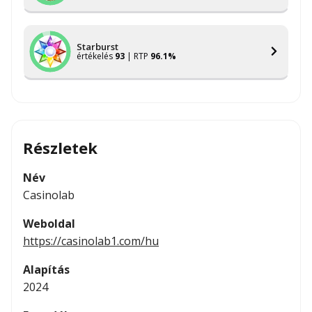
Starburst
értékelés
93
| RTP
96.1%
Részletek
Név
Casinolab
Weboldal
https://casinolab1.com/hu
Alapítás
2024