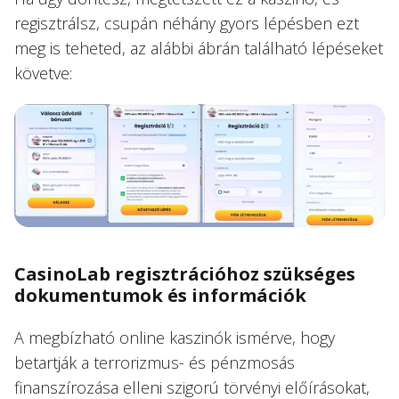
regisztrálsz, csupán néhány gyors lépésben ezt
meg is teheted, az alábbi ábrán található lépéseket
követve:
CasinoLab regisztrációhoz szükséges
dokumentumok és információk
A megbízható online kaszinók ismérve, hogy
betartják a terrorizmus- és pénzmosás
finanszírozása elleni szigorú törvényi előírásokat,