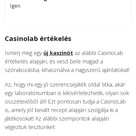
Igen
Casinolab értékelés
Ismerj meg egy
új kaszinót
az alábbi CasinoLab
értékelés alapján, és vesd bele magad a
szórakozásba, kihasználva a nagyszerű ajánlatokat!
Az, hogy mi egy jó szerencsejáték oldal titka, akár
egy laboratóriumban is kikísérletezhetik, olyan sok
összetevőből áll! Ezt pontosan tudja a CasinoLab
is, amely jól bevált recept alapján szolgálja ki a
játékosokat! Az alábbi szempontok alapján
végeztük tesztünket: