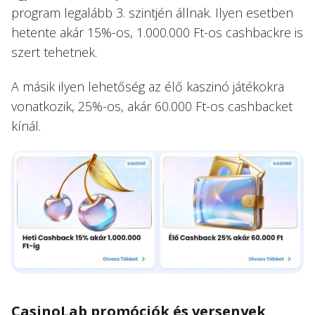
program legalább 3. szintjén állnak. Ilyen esetben
hetente akár 15%-os, 1.000.000 Ft-os cashbackre is
szert tehetnek.
A másik ilyen lehetőség az élő kaszinó játékokra
vonatkozik, 25%-os, akár 60.000 Ft-os cashbacket
kínál.
CasinoLab promóciók és versenyek