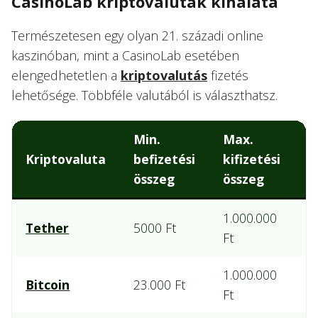
CasinoLab kriptovaluták kínálata
Természetesen egy olyan 21. századi online
kaszinóban, mint a CasinoLab esetében
elengedhetetlen a
kriptovalutás
fizetés
lehetősége. Többféle valutából is választhatsz.
Min.
Max.
B
Kriptovaluta
befizetési
kifizetési
á
összeg
összeg
i
1.000.000
Tether
5000 Ft
A
Ft
1.000.000
Bitcoin
23.000 Ft
A
Ft