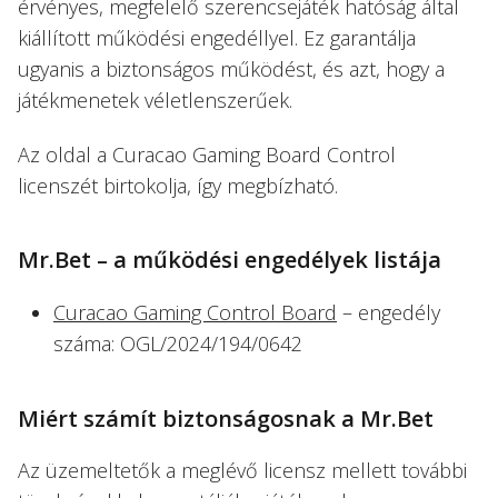
érvényes, megfelelő szerencsejáték hatóság által
kiállított működési engedéllyel. Ez garantálja
ugyanis a biztonságos működést, és azt, hogy a
játékmenetek véletlenszerűek.
Az oldal a Curacao Gaming Board Control
licenszét birtokolja, így megbízható.
Mr.Bet – a működési engedélyek listája
Curacao Gaming Control Board
– engedély
száma: OGL/2024/194/0642
Miért számít biztonságosnak a Mr.Bet
Az üzemeltetők a meglévő licensz mellett további