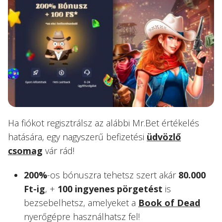
Ha fiókot regisztrálsz az alábbi Mr.Bet értékelés
hatására, egy nagyszerű befizetési
üdvözlő
csomag
vár rád!
200%
-os bónuszra tehetsz szert akár
80.000
Ft-ig
, +
100 ingyenes pörgetést
is
bezsebelhetsz, amelyeket a
Book of Dead
nyerőgépre használhatsz fel!