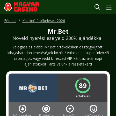
Főoldal
Kaszinó értékelések 2026
Mr.Bet
Növeld nyerési esélyeid 200% ajándékkal!
Válogass az alábbi Mr.Bet értékelésben összegyűjtött,
kihagyhatatlan lehetőségek között! Válaszd a szuper üdvözlő
csomagot, vagy vedd ki részed VIP-ként az akár napi
ajánlatokból! Tarts velünk a részletekért!
89
értékelés
Népszerűség
Feltételek
Használat
Ügyfélszolgálat