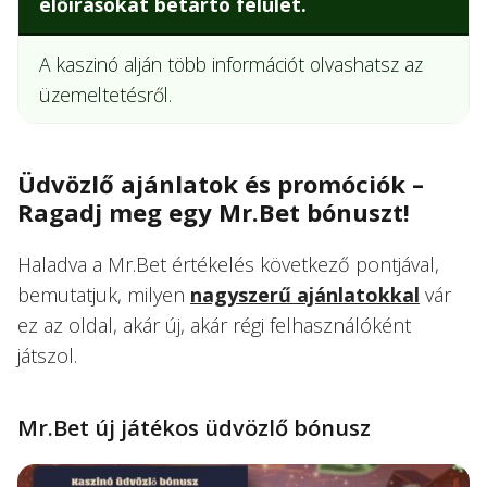
előírásokat betartó felület.
A kaszinó alján több információt olvashatsz az
üzemeltetésről.
Üdvözlő ajánlatok és promóciók –
Ragadj meg egy Mr.Bet bónuszt!
Haladva a Mr.Bet értékelés következő pontjával,
bemutatjuk, milyen
nagyszerű ajánlatokkal
vár
ez az oldal, akár új, akár régi felhasználóként
játszol.
Mr.Bet új játékos üdvözlő bónusz