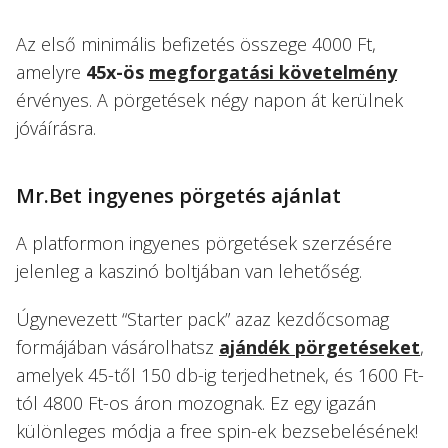
Az első minimális befizetés összege 4000 Ft,
amelyre
45x-ös
megforgatási követelmény
érvényes. A pörgetések négy napon át kerülnek
jóváírásra.
Mr.Bet ingyenes pörgetés ajánlat
A platformon ingyenes pörgetések szerzésére
jelenleg a kaszinó boltjában van lehetőség.
Úgynevezett “Starter pack” azaz kezdőcsomag
formájában vásárolhatsz
ajándék pörgetéseket
,
amelyek 45-től 150 db-ig terjedhetnek, és 1600 Ft-
tól 4800 Ft-os áron mozognak. Ez egy igazán
különleges módja a free spin-ek bezsebelésének!