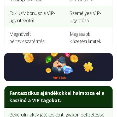
Exkluzív bónusz a VIP-
Személyes VIP-
ügyintézőtől
ügyintéző
Megnövelt
Magasabb
pénzvisszatérítés
kifizetési limitek
Fantasztikus ajándékokkal halmozza el a
kaszinó a VIP tagokat.
Bekerülni aktív játékosként, gyakori befizetéssel