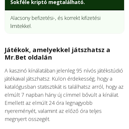
Sokféle kriptó megtalálható.
Alacsony befizetési-, és korrekt kifizetési
limitekkel.
Játékok, amelyekkel játszhatsz a
Mr.Bet oldalán
A kaszinó kínálatában jelenleg 95 nívós játékstúdió
játékaival játszhatsz. Külön érdekesség, hogy a
katalógusban statisztikát is találhatsz arról, hogy az
elmúlt 7 napban hány új címmel bővült a kínálat.
Emellett az elmúlt 24 óra legnagyobb
nyereményét, valamint az előző óra teljes
megnyert összegét.