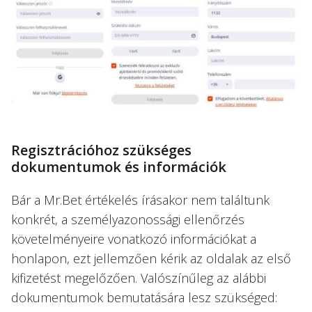
Regisztrációhoz szükséges
dokumentumok és információk
Bár a Mr.Bet értékelés írásakor nem találtunk
konkrét, a személyazonossági ellenőrzés
követelményeire vonatkozó információkat a
honlapon, ezt jellemzően kérik az oldalak az első
kifizetést megelőzően. Valószínűleg az alábbi
dokumentumok bemutatására lesz szükséged: