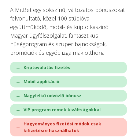
A Mr.Bet egy sokszínű, változatos bónuszokat
felvonultató, közel 100 stúdióval
együttműködő, mobil- és kripto kaszinó.
Magyar ügyfélszolgálat, fantasztikus
hűségprogram és szuper bajnokságok,
promóciók és egyéb izgalmak otthona.
Kriptovalutás fizetés
Mobil applikáció
Nagylelkű üdvözlő bónusz
VIP program remek kiváltságokkal
Hagyományos fizetési módok csak
kifizetésre használhatók