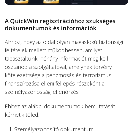
A QuickWin regisztrációhoz szükséges
dokumentumok és információk
Ahhoz, hogy az oldal olyan magasfokú biztonsági
feltételek mellett működhessen, amilyet
tapasztaltunk, néhány információt meg kell
osztanod a szolgáltatóval, amelynek törvényi
kötelezettsége a pénzmosás és terrorizmus
finanszírozása elleni fellépés részeként a
személyazonossági ellenőrzés.
Ehhez az alábbi dokumentumok bemutatását
kérhetik tőled:
Személyazonosító dokumentum