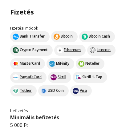
Fizetés
Fizetési módok
Bank Transfer
Bitcoin
Bitcoin Cash
Crypto Payment
Ethereum
Litecoin
MasterCard
MiFinity
Neteller
PaysafeCard
Skrill
Skrill 1-Tap
Tether
USD Coin
Visa
befizetés
Minimális befizetés
5 000 Ft