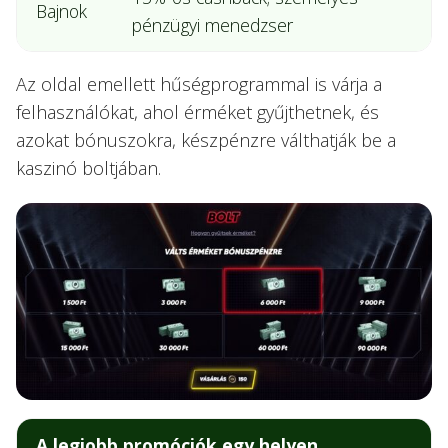
Bajnok
pénzügyi menedzser
Az oldal emellett hűségprogrammal is várja a
felhasználókat, ahol érméket gyűjthetnek, és
azokat bónuszokra, készpénzre válthatják be a
kaszinó boltjában.
A legjobb promóciók egy helyen.