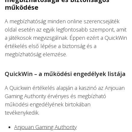
működése
A megbízhatóság minden online szerencsejáték
oldal esetén az egyik legfontosabb szempont, amit
a játékosok megvizsgálnak. Éppen ezért a QuickWin
értékelés első lépése a biztonság és a
megbízhatóság elemzése.
QuickWin – a működési engedélyek listája
A Quickwin értékelés alapján a kaszinó az Anjouan
Gaming Authority érvényes és megbízható
működési engedélyének birtokában
tevékenykedik.
Anjouan Gaming Authority