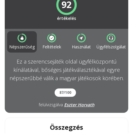
92
értékelés
Népszerűség
Feltételek
Használat
Ügyfélszolgálat
Ez a szerencsejáték oldal ügyfélközpontú
kínálatával, bőséges játékválasztékával egyre
népszerűbbé válik a magyar játékosok körében.
87/100
felülvizsgálva
Eszter Horvath
Összegzés