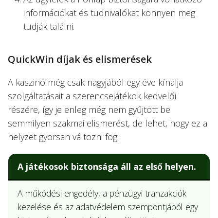
információkat és tudnivalókat könnyen meg
tudják találni.
QuickWin díjak és elismerések
A kaszinó még csak nagyjából egy éve kínálja
szolgáltatásait a szerencsejátékok kedvelői
részére, így jelenleg még nem gyűjtött be
semmilyen szakmai elismerést, de lehet, hogy ez a
helyzet gyorsan változni fog.
A játékosok biztonsága áll az első helyen.
A működési engedély, a pénzügyi tranzakciók
kezelése és az adatvédelem szempontjából egy