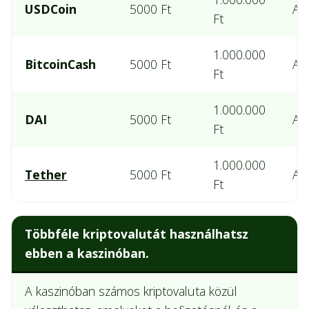
USDCoin
5000 Ft
Az
Ft
1.000.000
BitcoinCash
5000 Ft
Az
Ft
1.000.000
DAI
5000 Ft
Az
Ft
1.000.000
Tether
5000 Ft
Az
Ft
Többféle kriptovalutát használhatsz
ebben a kaszinóban.
A kaszinóban számos kriptovaluta közül