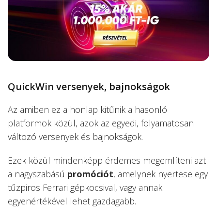
QuickWin versenyek, bajnokságok
Az amiben ez a honlap kitűnik a hasonló
platformok közül, azok az egyedi, folyamatosan
változó versenyek és bajnokságok.
Ezek közül mindenképp érdemes megemlíteni azt
a nagyszabású
promóciót
, amelynek nyertese egy
tűzpiros Ferrari gépkocsival, vagy annak
egyenértékével lehet gazdagabb.