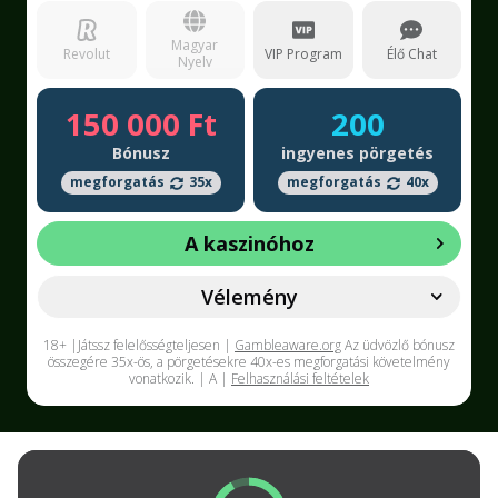
Magyar
Revolut
VIP Program
Élő Chat
Nyelv
150 000 Ft
200
Bónusz
ingyenes pörgetés
megforgatás
35x
megforgatás
40x
A kaszinóhoz
Vélemény
18+ |Játssz felelősségteljesen |
Gambleaware.org
Az üdvözlő bónusz
összegére 35x-ös, a pörgetésekre 40x-es megforgatási követelmény
vonatkozik. | A |
Felhasználási feltételek