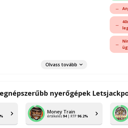
An
40
le
Ni
üg
Olvass tovább
egnépszerűbb nyerőgépek Letsjackp
Money Train
3%
értékelés
94
| RTP
96.2%