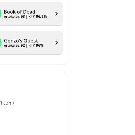
Book of Dead
értékelés
93
| RTP
96.2%
Gonzo’s Quest
értékelés
92
| RTP
96%
t1.com/