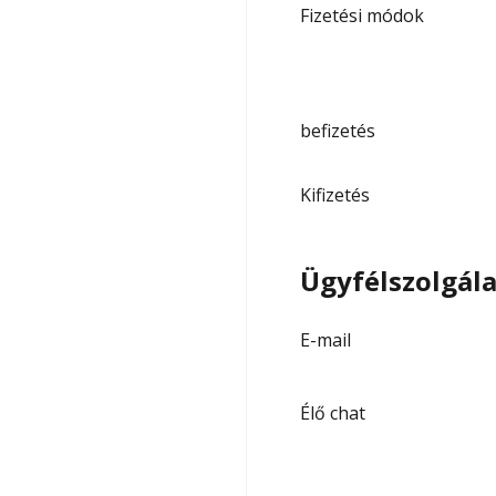
Fizetési módok
befizetés
Kifizetés
Ügyfélszolgála
E-mail
Élő chat