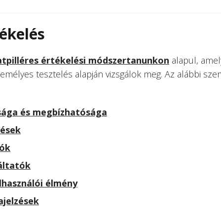
tékelés
atpilléres értékelési módszertanunkon
alapul, ame
zemélyes tesztelés alapján vizsgálok meg. Az alábbi sz
nsága és megbízhatósága
tések
iók
áltatók
lhasználói élmény
ajelzések