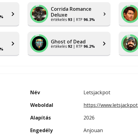
Corrida Romance
Deluxe
1%
értékelés
93
| RTP
96.3%
Ghost of Dead
értékelés
92
| RTP
96.2%
3%
Név
Letsjackpot
Weboldal
https://www.letsjackpo
Alapítás
2026
Engedély
Anjouan