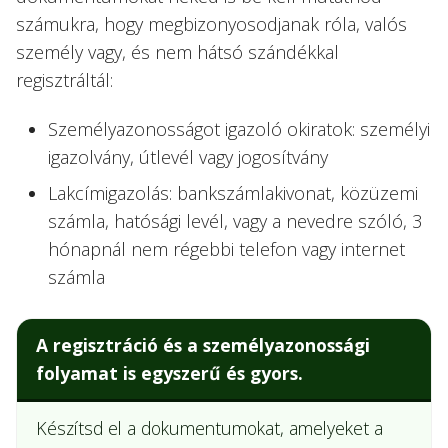
számukra, hogy megbizonyosodjanak róla, valós
személy vagy, és nem hátsó szándékkal
regisztráltál:
Személyazonosságot igazoló okiratok: személyi
igazolvány, útlevél vagy jogosítvány
Lakcímigazolás: bankszámlakivonat, közüzemi
számla, hatósági levél, vagy a nevedre szóló, 3
hónapnál nem régebbi telefon vagy internet
számla
A regisztráció és a személyazonossági
folyamat is egyszerű és gyors.
Készítsd el a dokumentumokat, amelyeket a