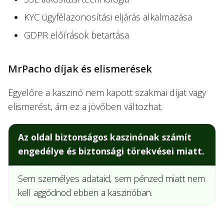
KYC ügyfélazonosítási eljárás alkalmazása
GDPR előírások betartása
MrPacho díjak és elismerések
Egyelőre a kaszinó nem kapott szakmai díjat vagy
elismerést, ám ez a jövőben változhat.
Az oldal biztonságos kaszinónak számít
engedélye és biztonsági törekvései miatt.
Sem személyes adataid, sem pénzed miatt nem
kell aggódnod ebben a kaszinóban.