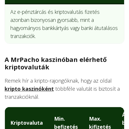
Az e-pénztárcás és kriptovalutás fizetés
azonban bizonyosan gyorsabb, mint a
hagyományos bankkártyás vagy banki átutalásos
tranzakciók.
A MrPacho kaszinóban elérhető
kriptovaluták
Remek hír a kripto-rajongóknak, hogy az oldal
kripto kaszinóként
többféle valutát is biztosít a
tranzakcióknál.
Át
Min.
Max.
Kriptovaluta
be
befizetés
kifizetés