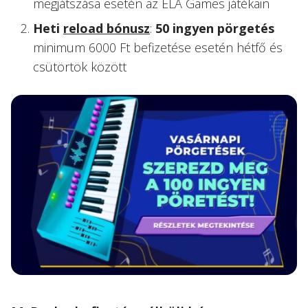
megjátszása esetén az ELA Games játékain
Heti
reload bónusz
:
50 ingyen pörgetés
minimum 6000 Ft befizetése esetén hétfő és
csütörtök között