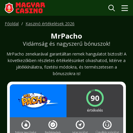
Főoldal
Kaszinó értékelések 2026
MrPacho
Vidámság és nagyszerű bónuszok!
MrPacho zenekarával garantáltan remek hangulatot biztosít! A
következőkben részletes értékelésünket olvashatod, kitérve a
játékkínálatra, fizetési módokra, és természetesen a
bónuszokra is!
90
értékelés
Népszerűség
Feltételek
Használat
Ügyfélszolgálat