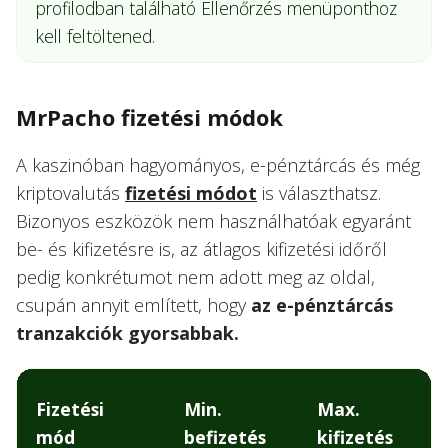
profilodban található Ellenőrzés menüponthoz
kell feltöltened.
MrPacho fizetési módok
A kaszinóban hagyományos, e-pénztárcás és még
kriptovalutás
fizetési módot
is választhatsz.
Bizonyos eszközök nem használhatóak egyaránt
be- és kifizetésre is, az átlagos kifizetési időről
pedig konkrétumot nem adott meg az oldal,
csupán annyit említett, hogy
az e-pénztárcás
tranzakciók gyorsabbak.
Fizetési
Min.
Max.
mód
befizetés
kifizetés