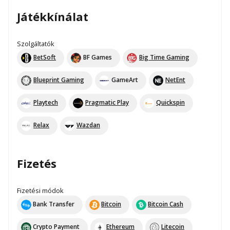
Játékkínálat
Szolgáltatók
BetSoft
BF Games
Big Time Gaming
Blueprint Gaming
GameArt
NetEnt
Playtech
Pragmatic Play
Quickspin
Relax
Wazdan
Fizetés
Fizetési módok
Bank Transfer
Bitcoin
Bitcoin Cash
Crypto Payment
Ethereum
Litecoin