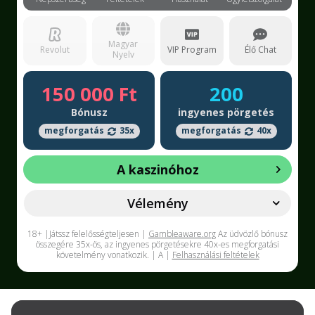
Magyar
Revolut
VIP Program
Élő Chat
Nyelv
150 000 Ft
200
Bónusz
ingyenes pörgetés
megforgatás
35x
megforgatás
40x
A kaszinóhoz
Vélemény
18+ |Játssz felelősségteljesen |
Gambleaware.org
Az üdvözlő bónusz
összegére 35x-ös, az ingyenes pörgetésekre 40x-es megforgatási
követelmény vonatkozik. | A |
Felhasználási feltételek