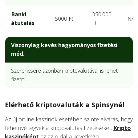
Banki
350.000
5000 Ft
N/A
átutalás
Ft
Viszonylag kevés hagyományos fizetési
mód.
Szerencsére azonban kriptovalutával is lehet
fizetni.
Elérhető kriptovaluták a Spinsynél
Az új online kaszinók esetében szinte elvárás, hogy
lehetővé tegyék a kriptovalutás fizetéseket.
Kripto
kaszinóként
ez az oldal a következő