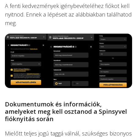
A fenti kedvezmények igénybevételéhez fiókot kell
nyitnod. Ennek a lépéseit az alábbiakban találhatod
meg.
Dokumentumok és információk,
amelyeket meg kell osztanod a Spinsyvel
fióknyitás során
Mielőtt teljes jogú taggá válnál, szükséges bizonyos