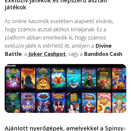
Exkluzív játékok és népszerű asztali
játékok
Az online kaszinók esetében alapvető elvárás,
hogy számos asztali játékot kínáljanak. Ez a
platform abban emelkedik ki, hogy számos
exkluzív játék is elérhető itt, amilyen a
Divine
Battle
, a
Joker Cashpot
, vagy a
Bandidos Cash
.
Ajánlott nyerőgépek, amelyekkel a Spinsy-