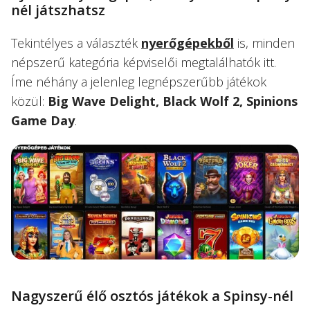
nél játszhatsz
Tekintélyes a választék
nyerőgépekből
is, minden
népszerű kategória képviselői megtalálhatók itt.
Íme néhány a jelenleg legnépszerűbb játékok
közül:
Big Wave Delight, Black Wolf 2, Spinions
Game Day
.
Nagyszerű élő osztós játékok a Spinsy-nél