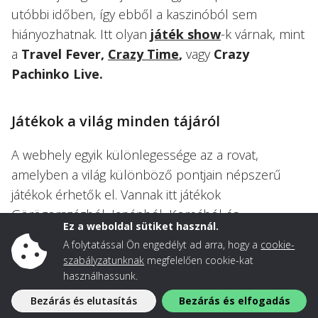
utóbbi időben, így ebből a kaszinóból sem
hiányozhatnak. Itt olyan
játék show
-k várnak, mint
a
Travel Fever,
Crazy Time
,
vagy
Crazy
Pachinko Live.
Játékok a világ minden tájáról
A webhely egyik különlegessége az a rovat,
amelyben a világ különböző pontjain népszerű
játékok érhetők el. Vannak itt játékok
Görögországból, Japánból, Koreából és
Ez a weboldal sütiket használ.
Finnországból is.
A folytatással Ön engedélyt ad arra, hogy a
cookie-
szabályzatunknak
megfelelően cookie-kat
használhassunk.
Bezárás és elutasítás
Bezárás és elfogadás