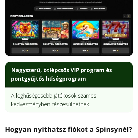
Nagyszerű,
ötlépcsős VIP program
és
pontgyűjtős hűségprogram
A leghűségesebb játékosok számos
kedvezményben részesülhetnek.
Hogyan nyithatsz fiókot a Spinsynél?