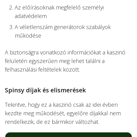
Az előírásoknak megfelelő személyi
adatvédelem
A véletlenszám generátorok szabályok
működése
A biztonságra vonatkozó információkat a kaszinó
felületén egyszerűen meg lehet találni a
felhasználási feltételek között.
Spinsy díjak és elismerések
Tekintve, hogy ez a kaszinó csak az idei évben
kezdte meg működését, egyelőre díjakkal nem
rendelkezik, de ez bármikor változhat.