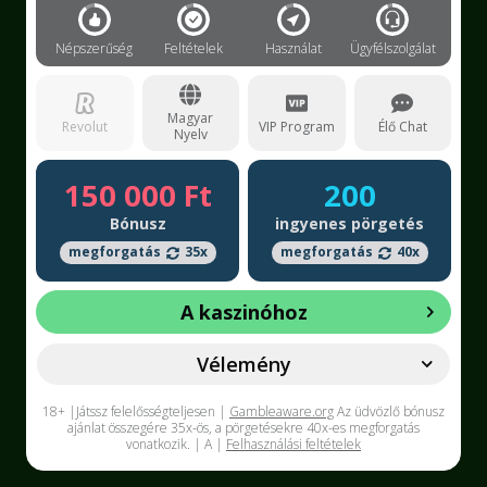
Népszerűség
Feltételek
Használat
Ügyfélszolgálat
Magyar
Revolut
VIP Program
Élő Chat
Nyelv
150 000 Ft
200
Bónusz
ingyenes pörgetés
megforgatás
35x
megforgatás
40x
A kaszinóhoz
Vélemény
18+ |Játssz felelősségteljesen |
Gambleaware.org
Az üdvözlő bónusz
ajánlat összegére 35x-ös, a pörgetésekre 40x-es megforgatás
vonatkozik. | A |
Felhasználási feltételek