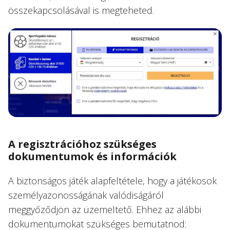
összekapcsolásával is megteheted.
A regisztrációhoz szükséges
dokumentumok és információk
A biztonságos játék alapfeltétele, hogy a játékosok
személyazonosságának valódiságáról
meggyőződjön az üzemeltető. Ehhez az alábbi
dokumentumokat szükséges bemutatnod: