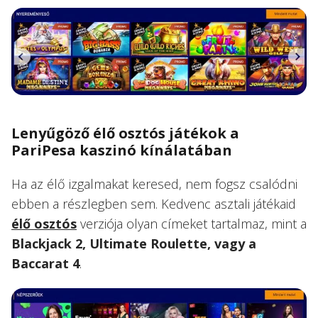
Lenyűgöző élő osztós játékok a
PariPesa kaszinó kínálatában
Ha az élő izgalmakat keresed, nem fogsz csalódni
ebben a részlegben sem. Kedvenc asztali játékaid
élő osztós
verziója olyan címeket tartalmaz, mint a
Blackjack 2, Ultimate Roulette, vagy a
Baccarat 4
.