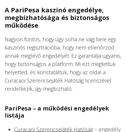
A PariPesa kaszinó engedélye,
megbízhatósága és biztonságos
működése
Nagyon fontos, hogy úgy soha ne vágj bele egy
kaszinós regisztrációba, hogy nem ellenőrzöd
annak meglévő engedélyét. Ez garantálja ugyanis,
hogy biztonságos a platform. Mi ezt megtettük
helyetted, és konstatáltuk, hogy az oldal a
Curacaoi Szerencsejáték Hatóság licenszével
rendelkezik, így megbízható.
PariPesa – a működési engedélyek
listája
Curacaoi Szerencsejáték Hatóság
– engedély