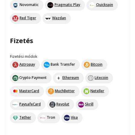
Novomatic
Pragmatic Play
Quickspin
Red Tiger
Wazdan
Fizetés
Fizetési módok
Astropay
Bank Transfer
Bitcoin
Crypto Payment
Ethereum
Litecoin
MasterCard
MuchBetter
Neteller
PaysafeCard
Revolut
Skrill
Tether
Tron
Visa