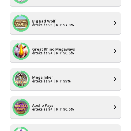
Big Bad Wolf
értékelés
95
| RTP
97.3%
Great Rhino Megaways
értékelés
94
| RTP
96.6%
Mega Joker
értékelés
94
| RTP
99%
Apollo Pays
értékelés
94
| RTP
96.6%