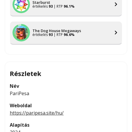
Starburst
értékelés
93
| RTP
96.1%
The Dog House Megaways
értékelés
93
| RTP
96.6%
Részletek
Név
PariPesa
Weboldal
https://paripesa.site/hu/
Alapítás