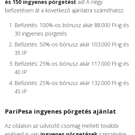
és 150 ingyenes pörgetést
ad! A négy
befizetésen át a következő ajánlatra számíthatsz:
Befizetés: 100%-os bónusz akár 88.000 Ft-ig és
30 ingyenes pörgetés
Befizetés: 50%-os bónusz akár 103.000 Ft-ig és
35 IP
Befizetés: 25%-os bónusz akár 117.000 Ft-ig és
40 IP
Befizetés: 25%-os bónusz akár 132.000 Ft-ig és
45 IP
PariPesa ingyenes pörgetés ajánlat
Az oldalon az üdvözlő csomag mellett további
esélyed is van
ingyenes pörgetések
szerzésére.