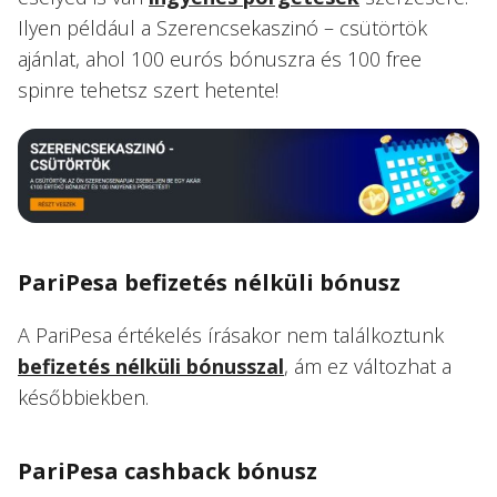
Ilyen például a Szerencsekaszinó – csütörtök
ajánlat, ahol 100 eurós bónuszra és 100 free
spinre tehetsz szert hetente!
PariPesa befizetés nélküli bónusz
A PariPesa értékelés írásakor nem találkoztunk
befizetés nélküli bónusszal
, ám ez változhat a
későbbiekben.
PariPesa cashback bónusz