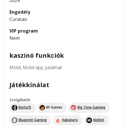
2024
Engedély
Curacao
VIP program
Nem
kaszinó funkciók
Mobil, Mobil app, Jutalmak
Játékkínálat
Szolgáltatók
BetSoft
BF Games
Big Time Gaming
Blueprint Gaming
Habanero
NetEnt