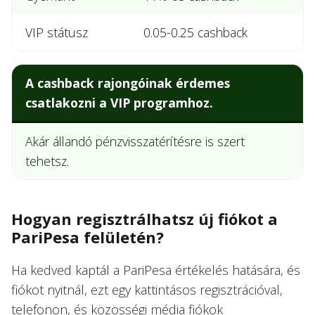
VIP státusz
0.05-0.25 cashback
A cashback rajongóinak érdemes
csatlakozni a VIP programhoz.
Akár állandó pénzvisszatérítésre is szert
tehetsz.
Hogyan regisztrálhatsz új fiókot a
PariPesa felületén?
Ha kedved kaptál a PariPesa értékelés hatására, és
fiókot nyitnál, ezt egy kattintásos regisztrációval,
telefonon, és közösségi média fiókok