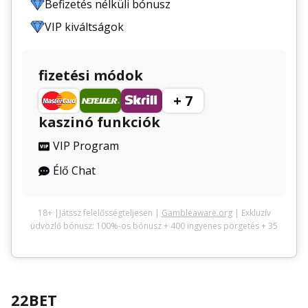
Befizetés nélküli bónusz
VIP kiváltságok
fizetési módok
+ 7
kaszinó funkciók
VIP Program
Élő Chat
18+ |Játssz felelősségteljesen |
Gambleaware.org
| Exkluzív
üdvözlő bónusz: 100%-os bónusz + 400 ingyenes pörgetés + 35
befizetés nélküli IP | Megforgatási követelmény: 25x a
pörgetésekre, 15x a bónusz összegre, 35x a no deposit spinekre |
Felhasználási feltételek
22BET