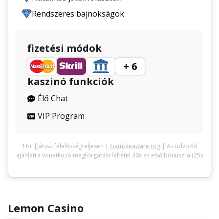
Rendszeres bajnokságok
fizetési módok
+ 6
kaszinó funkciók
Élő Chat
VIP Program
18+ |Játssz felelősségteljesen |
Gambleaware.org
| Az üdvözlő
ajánlatra vonatkozó megforgatási feltétel 30x az első bónuszra (25x
a többire), és 25x a pörgetésekre. |
Felhasználási feltételek
Lemon Casino