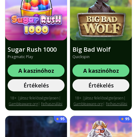
Sugar Rush 1000
Big Bad Wolf
Pragmatic Play
Quickspin
A kaszinóhoz
A kaszinóhoz
Értékelés
Értékelés
18+ |Játssz felelősségteljesen|
18+ |Játssz felelősségteljesen|
Gambleaware.org
|
Felhasználási
Gambleaware.org
|
Felhasználási
feltételek
feltételek
95
95