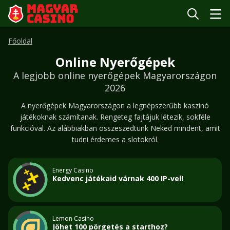
Főoldal
Online Nyerőgépek
A legjobb online nyerőgépek Magyarországon
2026
A nyerőgépek Magyarországon a legnépszerűbb kaszinó
játékoknak számítanak. Rengeteg fajtájuk létezik, sokféle
funkcióval. Az alábbiakban összeszedtünk Neked mindent, amit
tudni érdemes a slotokról.
Energy Casino
Kedvenc játékaid várnak 400 IP-vel!
Lemon Casino
Jöhet 100 pörgetés a starthoz?