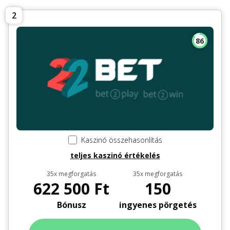
2
86
Kaszinó összehasonlítás
teljes kaszinó értékelés
35x megforgatás
35x megforgatás
622 500 Ft
150
Bónusz
ingyenes pörgetés