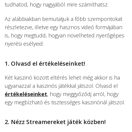
tudhatod, hogy nagyjából mire számíthatsz.
Az alábbiakban bemutatjuk a főbb szempontokat
részletezve, illetve egy hasznos videó formájában
is, hogy megtudd, hogyan növelheted nyerőgépes
nyerési esélyeid:
1. Olvasd el értékeléseinket!
Két kaszinó között eltérés lehet még akkor is ha
ugyanazzal a kaszinós játékkal játszol.
Olvasd el
értékeléseinket
, hogy meggyőződj arról, hogy
egy megbízható és tisztességes kaszinónál játszol.
2. Nézz Streamereket játék közben!