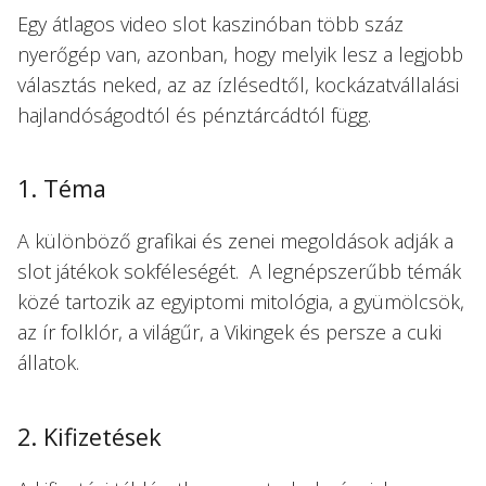
Egy átlagos video slot kaszinóban több száz
nyerőgép van, azonban, hogy melyik lesz a legjobb
választás neked, az az ízlésedtől, kockázatvállalási
hajlandóságodtól és pénztárcádtól függ.
1. Téma
A különböző grafikai és zenei megoldások adják a
slot játékok sokféleségét. A legnépszerűbb témák
közé tartozik az egyiptomi mitológia, a gyümölcsök,
az ír folklór, a világűr, a Vikingek és persze a cuki
állatok.
2. Kifizetések