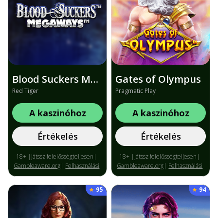
Blood Suckers Megaways
Gates of Olympus
Red Tiger
Pragmatic Play
A kaszinóhoz
A kaszinóhoz
Értékelés
Értékelés
18+ |Játssz felelősségteljesen|
18+ |Játssz felelősségteljesen|
Gambleaware.org
|
Felhasználási
Gambleaware.org
|
Felhasználási
feltételek
feltételek
95
94