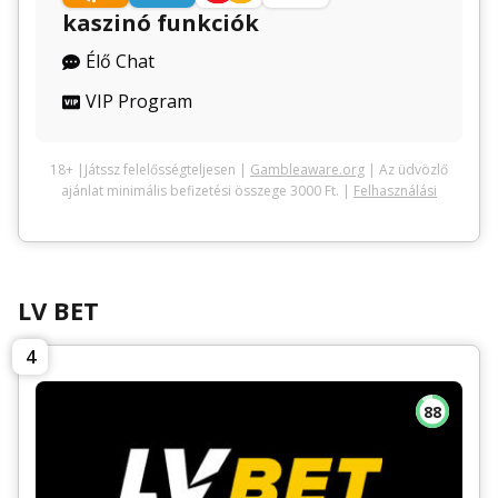
kaszinó funkciók
Élő Chat
VIP Program
18+ |Játssz felelősségteljesen |
Gambleaware.org
| Az üdvözlő
ajánlat minimális befizetési összege 3000 Ft. |
Felhasználási
feltételek
LV BET
4
88