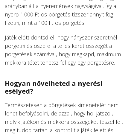
arányban áll a nyeremények nagyságával. Így a
nyerő 1.000 Ft-os pörgetés tízszer annyit fog
fizetni, mint a 100 Ft-os pörgetés.
Játék előtt döntsd el, hogy hányszor szeretnél
pörgetni és oszd el a teljes keret összegét a
pörgetések számával, hogy megkapd, maximum
mekkora tétet tehetsz fel egy-egy pörgetésre.
Hogyan növelheted a nyerési
esélyed?
Természetesen a pörgetések kimenetelét nem
lehet befolyásolni, de azzal, hogy hol játszol,
melyik játékon és mekkora összegeket teszel fel,
meg tudod tartani a kontrollt a játék felett és