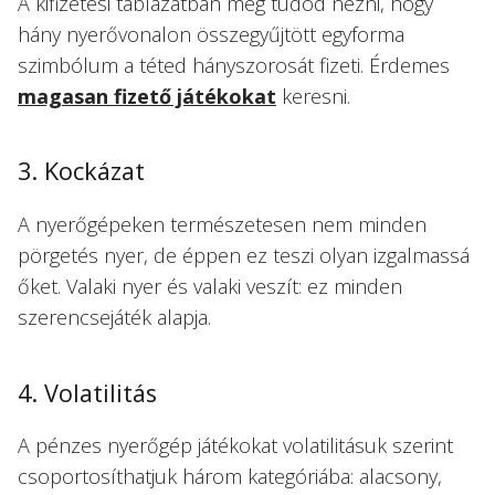
A kifizetési táblázatban meg tudod nézni, hogy
hány nyerővonalon összegyűjtött egyforma
szimbólum a téted hányszorosát fizeti. Érdemes
magasan fizető játékokat
keresni.
3. Kockázat
A nyerőgépeken természetesen
nem minden
pörgetés nyer, de éppen ez teszi olyan izgalmassá
őket. Valaki nyer és valaki veszít: ez minden
szerencsejáték alapja.
4. Volatilitás
A pénzes nyerőgép játékokat volatilitásuk szerint
csoportosíthatjuk három kategóriába: alacsony,