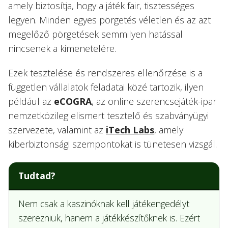
amely biztosítja, hogy a játék fair, tisztességes
legyen. Minden egyes pörgetés véletlen és az azt
megelőző pörgetések semmilyen hatással
nincsenek a kimenetelére.
Ezek tesztelése és rendszeres ellenőrzése is a
független vállalatok feladatai közé tartozik, ilyen
például az
eCOGRA
, az online szerencsejáték-ipar
nemzetközileg elismert tesztelő és szabványügyi
szervezete, valamint az
iTech Labs
, amely
kiberbiztonsági szempontokat is tünetesen vizsgál.
Tudtad?
Nem csak a kaszinóknak kell játékengedélyt
szerezniük, hanem a játékkészítőknek is. Ezért