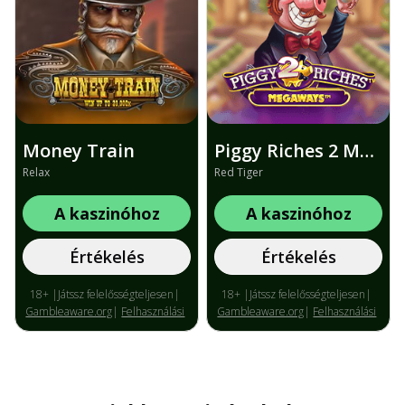
Money Train
Piggy Riches 2 Megaways
Relax
Red Tiger
A kaszinóhoz
A kaszinóhoz
Értékelés
Értékelés
18+ |Játssz felelősségteljesen|
18+ |Játssz felelősségteljesen|
Gambleaware.org
|
Felhasználási
Gambleaware.org
|
Felhasználási
feltételek
feltételek