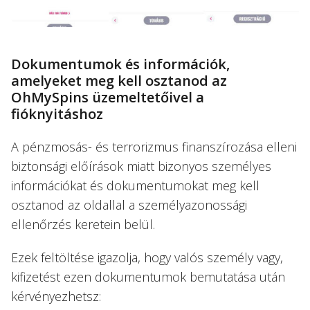
Dokumentumok és információk,
amelyeket meg kell osztanod az
OhMySpins üzemeltetőivel a
fióknyitáshoz
A pénzmosás- és terrorizmus finanszírozása elleni
biztonsági előírások miatt bizonyos személyes
információkat és dokumentumokat meg kell
osztanod az oldallal a személyazonossági
ellenőrzés keretein belül.
Ezek feltöltése igazolja, hogy valós személy vagy,
kifizetést ezen dokumentumok bemutatása után
kérvényezhetsz: