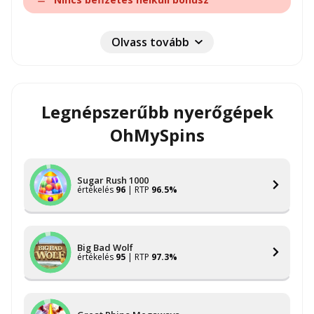
Olvass tovább
Legnépszerűbb nyerőgépek
OhMySpins
Sugar Rush 1000
értékelés
96
| RTP
96.5%
Big Bad Wolf
értékelés
95
| RTP
97.3%