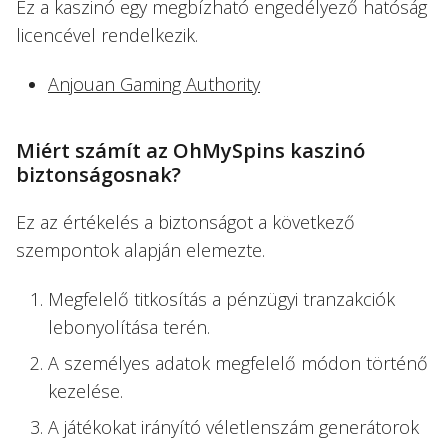
Ez a kaszinó egy megbízható engedélyező hatóság
licencével rendelkezik.
Anjouan Gaming Authority
Miért számít az OhMySpins kaszinó
biztonságosnak?
Ez az értékelés a biztonságot a következő
szempontok alapján elemezte.
Megfelelő titkosítás a pénzügyi tranzakciók
lebonyolítása terén.
A személyes adatok megfelelő módon történő
kezelése.
A játékokat irányító véletlenszám generátorok