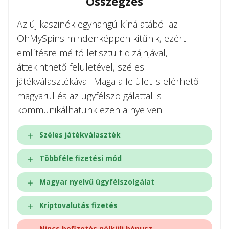
Összegzés
Az új kaszinók egyhangú kínálatából az
OhMySpins mindenképpen kitűnik, ezért
említésre méltó letisztult dizájnjával,
áttekinthető felületével, széles
játékválasztékával. Maga a felület is elérhető
magyarul és az ügyfélszolgálattal is
kommunikálhatunk ezen a nyelven.
Széles játékválaszték
Többféle fizetési mód
Magyar nyelvű ügyfélszolgálat
Kriptovalutás fizetés
Nincs befizetés nélküli bónusz