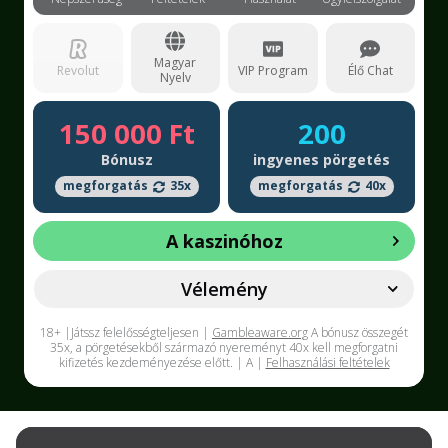
Magyar
Revolut
VIP Program
Élő Chat
Nyelv
150 000 Ft
200
Bónusz
ingyenes pörgetés
megforgatás
35x
megforgatás
40x
A kaszinóhoz
Vélemény
18+ |Játssz felelősségteljesen |
Gambleaware.org
A bónusz összegét
35x, a pörgetésekből származó nyereményt 40x kell megforgatni
kifizetés kezdeményezése előtt. | A |
Felhasználási feltételek