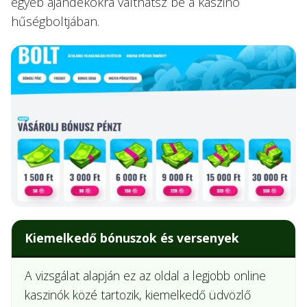
egyéb ajándékokra válthatsz be a kaszinó
hűségboltjában.
Kiemelkedő bónuszok és versenyek
A vizsgálat alapján ez az oldal a legjobb online
kaszinók közé tartozik, kiemelkedő üdvözlő