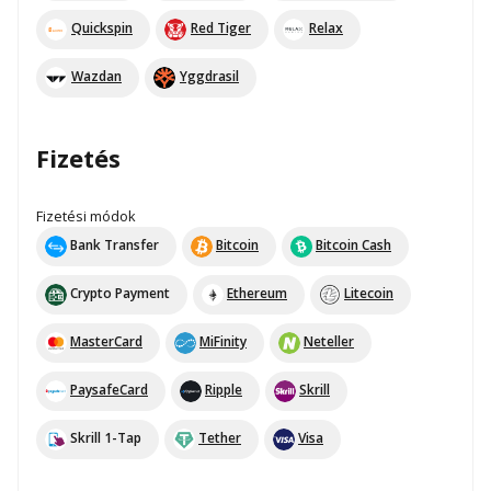
Quickspin
Red Tiger
Relax
Wazdan
Yggdrasil
Fizetés
Fizetési módok
Bank Transfer
Bitcoin
Bitcoin Cash
Crypto Payment
Ethereum
Litecoin
MasterCard
MiFinity
Neteller
PaysafeCard
Ripple
Skrill
Skrill 1-Tap
Tether
Visa