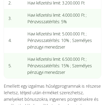
2.
Havi kifizetési limit: 3.200.000 Ft
Havi kifizetési limit: 4.000.000 Ft ;
3.
Pénzvisszatérítés: 5%
Havi kifizetési limit: 5.000.000 Ft ;
4.
Pénzvisszatérítés: 10% ; Személyes
pénzügyi menedzser
Havi kifizetési limit: 6.500.000 Ft ;
5.
Pénzvisszatérítés: 15% ; Személyes
pénzügyi menedzser
Emellett egy izgalmas hűségprogramnak is részese
lehetsz, tétjeid után érméket szerezhetsz,
amelyeket bónuszokra, ingyenes pörgetésekre és