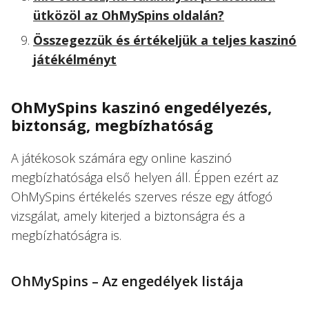
ütközöl az OhMySpins oldalán?
Összegezzük és értékeljük a teljes kaszinó
játékélményt
OhMySpins kaszinó engedélyezés,
biztonság, megbízhatóság
A játékosok számára egy online kaszinó
megbízhatósága első helyen áll. Éppen ezért az
OhMySpins értékelés szerves része egy átfogó
vizsgálat, amely kiterjed a biztonságra és a
megbízhatóságra is.
OhMySpins – Az engedélyek listája