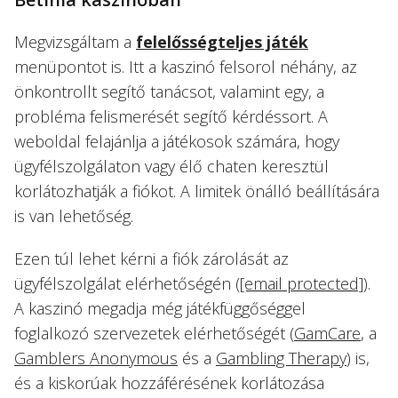
Megvizsgáltam a
felelősségteljes játék
menüpontot is. Itt a kaszinó felsorol néhány, az
önkontrollt segítő tanácsot, valamint egy, a
probléma felismerését segítő kérdéssort. A
weboldal felajánlja a játékosok számára, hogy
ügyfélszolgálaton vagy élő chaten keresztül
korlátozhatják a fiókot. A limitek önálló beállítására
is van lehetőség.
Ezen túl lehet kérni a fiók zárolását az
ügyfélszolgálat elérhetőségén (
[email protected]
).
A kaszinó megadja még játékfüggőséggel
foglalkozó szervezetek elérhetőségét (
GamCare
, a
Gamblers Anonymous
és a
Gambling Therapy
) is,
és a kiskorúak hozzáférésének korlátozása