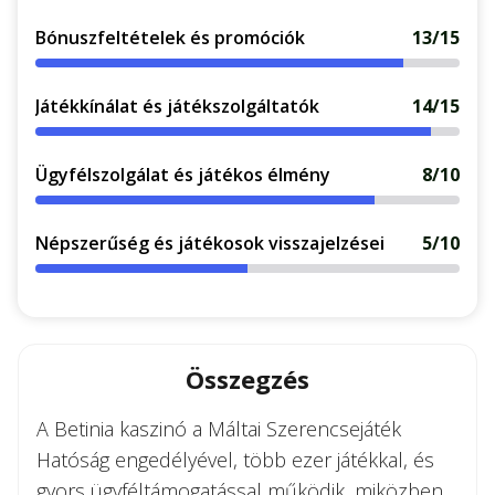
Bónuszfeltételek és promóciók
13/15
Játékkínálat és játékszolgáltatók
14/15
Ügyfélszolgálat és játékos élmény
8/10
Népszerűség és játékosok visszajelzései
5/10
Összegzés
A Betinia kaszinó a Máltai Szerencsejáték
Hatóság engedélyével, több ezer játékkal, és
gyors ügyféltámogatással működik, miközben