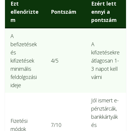
Ezt
Ezért lett
ellenőrizte
Pontszám
ennyi a
m
pontszám
A
befizetések
A
és
kifizetésekre
kifizetések
4/5
átlagosan 1-
minimális
3 napot kell
feldolgozási
várni
ideje
Jól ismert e-
pénztárcák,
bankkártyák
Fizetési
7/10
és
módok