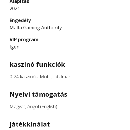
Alapítás
2021
Engedély
Malta Gaming Authority
VIP program
Igen
kaszinó funkciók
0-24 kaszinók, Mobil, Jutalmak
Nyelvi támogatás
Magyar, Angol (English)
Játékkínálat