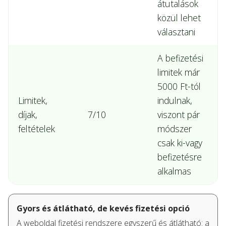
átutalások
közül lehet
választani
A befizetési
limitek már
5000 Ft-tól
Limitek,
indulnak,
díjak,
7/10
viszont pár
feltételek
módszer
csak ki-vagy
befizetésre
alkalmas
Gyors és átlátható, de kevés fizetési opció
A weboldal fizetési rendszere egyszerű és átlátható: a