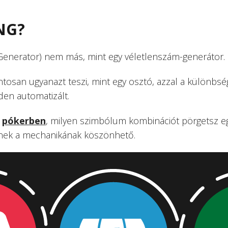
RNG?
erator) nem más, mint egy véletlenszám-generátor.
ntosan ugyanazt teszi, mint egy osztó, azzal a különbsé
en automatizált.
z
pókerben
, milyen szimbólum kombinációt pörgetsz 
nnek a mechanikának köszönhető.