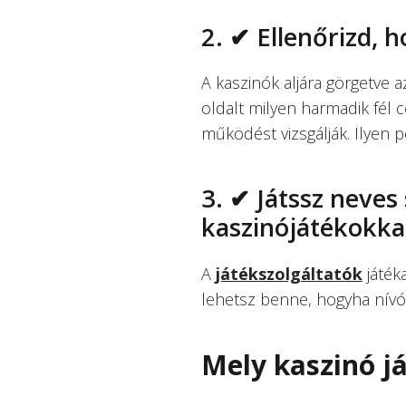
2. ✔ Ellenőrizd, 
A kaszinók aljára görgetve a
oldalt milyen harmadik fél 
működést vizsgálják. Ilyen 
3. ✔ Játssz neves 
kaszinójátékokka
A
játékszolgáltatók
játék
lehetsz benne, hogyha nívós,
Mely kaszinó j