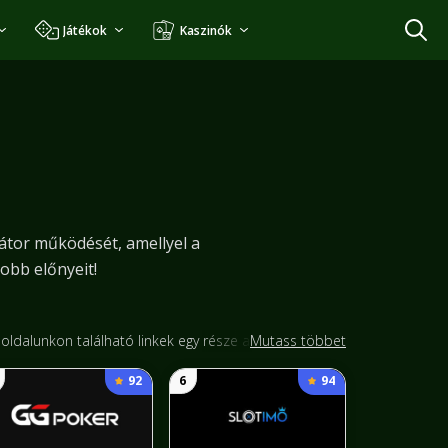
Játékok
Kaszinók
tor működését, amellyel a
obb előnyeit!
alunkon található linkek egy része affiliate link, ami
Mutass többet
92
94
6