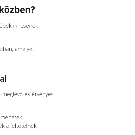
 közben?
gépek nincsenek
nóban, amelyet
al
ak meglévő és érvényes
ékmenetek
 a feltételnek.