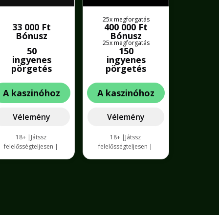
25x megforgatás
33 000 Ft
400 000 Ft
Bónusz
Bónusz
25x megforgatás
50
150
ingyenes
ingyenes
pörgetés
pörgetés
A kaszinóhoz
A kaszinóhoz
Vélemény
Vélemény
18+ |Játssz
18+ |Játssz
felelősségteljesen |
felelősségteljesen |
Gambleaware.org
| A
Gambleaware.org
| Az
részletes bónusz
üdvözlő ajánlatra 25x-ös
eltételekért látogass el a
megforgatási követelmény
kaszinó oldalára. |
vonatkozik. |
Felhasználási
Felhasználási feltételek
feltételek