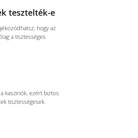
ek tesztelték-e
tájékozódhatsz, hogy az
ólag a tisztességes
a kaszinók, ezért biztos
tek tisztességesek.