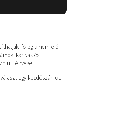
íthatják, főleg a nem élő
zámok, kártyák és
zolút lényege.
iválaszt egy kezdőszámot.