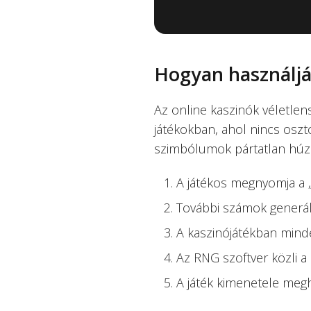
Hogyan használjá
Az online kaszinók véletlens
játékokban, ahol nincs oszt
szimbólumok pártatlan húzá
A játékos megnyomja a „
További számok generá
A kaszinójátékban min
Az RNG szoftver közli a
A játék kimenetele meg