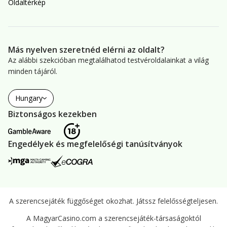
Oldaltérkép
Más nyelven szeretnéd elérni az oldalt?
Az alábbi szekcióban megtalálhatod testvéroldalainkat a világ
minden tájáról.
Hungary
Biztonságos kezekben
Engedélyek és megfelelőségi tanúsítványok
A szerencsejáték függőséget okozhat. Játssz felelősségteljesen.
A MagyarCasino.com a szerencsejáték-társaságoktól