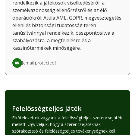
rendelkezik a játékosok viselkedéséről, a
személyazonosság ellenőrzésről és az élő
operációkról. Attila AML, GDPR, megvesztegetés
elleni és biztonsági tudatosság terén
tanúsítvánnyal rendelkezik, összpontosítva a
szabályozásra, a megfelelésre és a
kaszinótermékek minőségére.
[email protected]
Felelősségteljes játék
Elkötelezettek vagyunk a felelősségteljes szerencsejáték
mellett. Úgy véljük, hogy a szerencsejátéknak
szórakoztató és felelősségteljes tevékenységnek kell