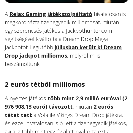
A
Relax Gaming
játékszolgáltató
hivatalosan is
megkoronázta tizenegyedik milliomosát, miután
egy szerencsés játékos a Jackpothunter.com
segítségével kiváltotta a Dream Drop Mega
Jackpotot. Legutóbb
júliusban került ki Dream
Drop jackpot milliomos
, melyről mi is
beszámoltunk.
2 eurós tétből milliomos
A nyertes játékos
több mint 2,9 millió euróval (2
976 908,13 euró) távozott
, miután
2 eurós
tétet tett
a Volatile Vikings Dream Drop játékra,
és ezzel hivatalosan is ő lett a tizenegyedik játékos,
aki alig több mint egy év alatt kiváltotta ezt a