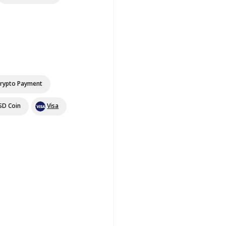
rypto Payment
SD Coin
Visa