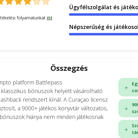
Ügyfélszolgálat és játék
rtékelési folyamatunkat
itt
Népszerűség és játékosok
Összegzés
kripto platform Battlepass
Eg
klasszikus bónuszok helyett vásárolható
ca
cashback rendszert kínál. A Curaçao licensz
90
ztosít, a 9000+ játékos könyvtár változatos,
sz
bónuszok hiánya nem minden játékosnak
Sz
tá