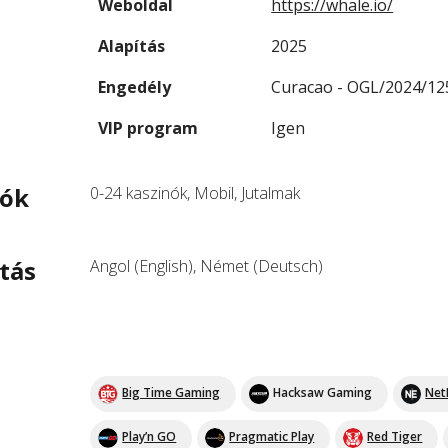
Weboldal
https://whale.io/
Alapítás
2025
Engedély
Curacao - OGL/2024/12
VIP program
Igen
iók
0-24 kaszinók, Mobil, Jutalmak
tás
Angol (English), Német (Deutsch)
Big Time Gaming
Hacksaw Gaming
Net
Play’n GO
Pragmatic Play
Red Tiger