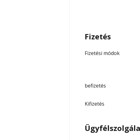
Fizetés
Fizetési módok
befizetés
Kifizetés
Ügyfélszolgála