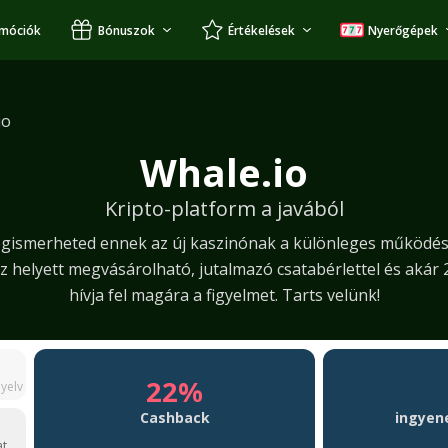
omóciók
Bónuszok
Értékelések
Nyerőgépek
io
Whale.io
Kripto-platform a javából
gismerheted ennek az új kaszinónak a különleges működését
helyett megvásárolható, jutalmazó csatabérlettel és aká
hívja fel magára a figyelmet. Tarts velünk!
22%
yelv
Cashback
ingyen
at