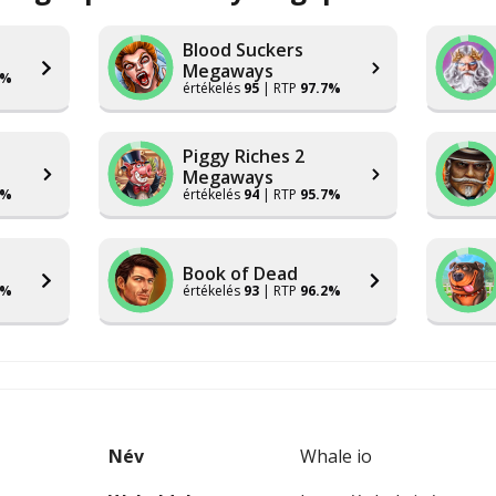
Blood Suckers
Megaways
5%
értékelés
95
| RTP
97.7%
Piggy Riches 2
Megaways
6%
értékelés
94
| RTP
95.7%
Book of Dead
6%
értékelés
93
| RTP
96.2%
Név
Whale io