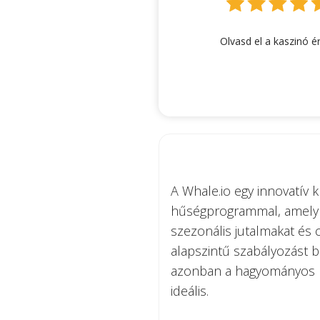
Olvasd el a kaszinó é
A Whale.io egy innovatív 
hűségprogrammal, amely 
szezonális jutalmakat és 
alapszintű szabályozást bi
azonban a hagyományos 
ideális.