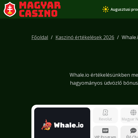
Augusztusi pr
Főoldal
Kaszinó értékelések 2026
Whale.
Whale.io értékelésünkben me
hagyományos üdvözlő bónusz 
Revolut
Magyar N
VIP Program
Élő Ch