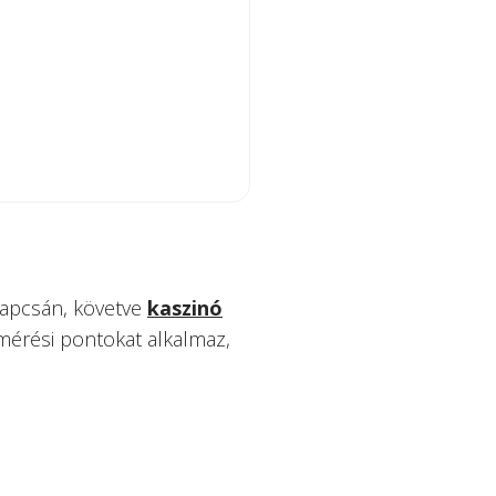
kapcsán, követve
kaszinó
mérési pontokat alkalmaz,