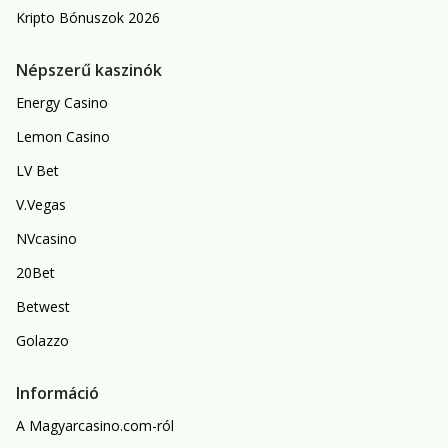
Kripto Bónuszok 2026
Népszerű kaszinók
Energy Casino
Lemon Casino
LV Bet
V.Vegas
NVcasino
20Bet
Betwest
Golazzo
Információ
A Magyarcasino.com-ról