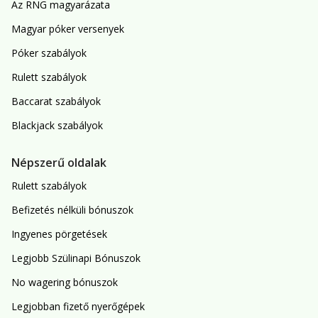
Az RNG magyarázata
Magyar póker versenyek
Póker szabályok
Rulett szabályok
Baccarat szabályok
Blackjack szabályok
Népszerű oldalak
Rulett szabályok
Befizetés nélküli bónuszok
Ingyenes pörgetések
Legjobb Szülinapi Bónuszok
No wagering bónuszok
Legjobban fizető nyerőgépek