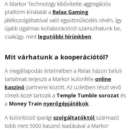
A Markor Technology kibővítette aggregációs
platform kínálatát a
Relax Gaming
játékszolgáltatóval való együttműködés révén, így
újabb izgalmas kollaborációról számulhatunk be,
csakúgy, mint
legutóbbi hírünkben
.
Mit várhatunk a kooperációtól?
A megállapodás értelmében a Relax házon belüli
tartalmait terjeszti a Markor különféle
online
kaszinó
partnerei között. Az üzletben részt vevő
címek közé tartozik a
Temple Tumble sorozat
és
a
Money Train
nyerőgépjátékok
.
A különböző iparági
szolgáltatóktól
származó
több mint 5000 kaszinó kiadásával a Markor