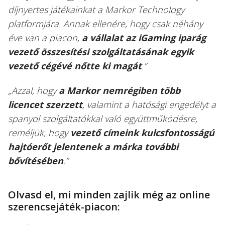
díjnyertes játékainkat a Markor Technology
platformjára. Annak ellenére, hogy csak néhány
éve van a piacon,
a vállalat az iGaming iparág
vezető összesítési szolgáltatásának egyik
vezető cégévé nőtte ki magát
.”
„Azzal, hogy
a Markor nemrégiben több
licencet szerzett
, valamint a hatósági engedélyt a
spanyol szolgáltatókkal való együttműködésre,
reméljük, hogy
vezető címeink kulcsfontosságú
hajtóerőt jelentenek a márka további
bővítésében
.”
Olvasd el, mi minden zajlik még az online
szerencsejáték-piacon: