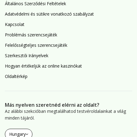
Általános Szerződési Feltételek
Adatvédelmi és sütikre vonatkozó szabályzat
Kapcsolat
Problémás szerencsejáték
Felelősségteljes szerencsejáték
Szerkesztői Irányelvek
Hogyan értékeljük az online kaszinókat
Oldaltérkép
Más nyelven szeretnéd elérni az oldalt?
Az alábbi szekcióban megtalálhatod testvéroldalainkat a világ
minden tájáról.
Hungary