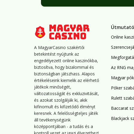
Útmutat
Online kasz
Szerencsejá
A MagyarCasino szakértői
betekintést nyújtunk az
Megforgatá
engedélyezett online kaszinókba,
biztosítva, hogy bizalommal és
Az RNG ma
biztonságban játszhass. Alapos
Magyar pók
értékeléseink kiemelik az elérhető
játékok minőségét,
Póker szab
változatosságát és exkluzivitását,
Rulett szab
és azokat szolgálják ki, akik
kifinomult és kifizetődő élményt
Baccarat sz
keresnek. A felelősségteljes játék
Blackjack s
áll tevékenységünk
középpontjában - a tudás és a
kontroll vezet az igazi élvezethez!