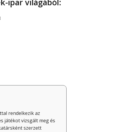
k-ipar világából:
a
ttal rendelkezik az
s játékot vizsgált meg és
atársként szerzett