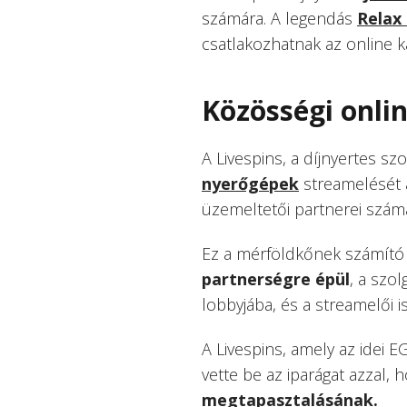
számára. A legendás
Relax
csatlakozhatnak az online 
Közösségi onli
A Livespins, a díjnyertes s
nyerőgépek
streamelését a
üzemeltetői partnerei szám
Ez a mérföldkőnek számító 
partnerségre épül
, a szol
lobbyjába, és a streamelői i
A Livespins, amely az idei 
vette be az iparágat azzal, 
megtapasztalásának.