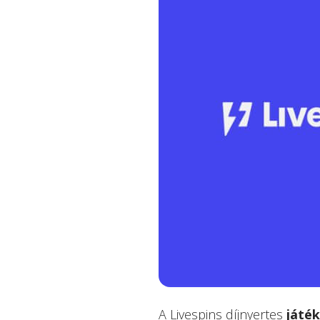
A Livespins díjnyertes
játé