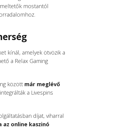
emeltetők mostantól
forradalomhoz.
nerség
et kínál, amelyek ötvözik a
hető a Relax Gaming
ing között
már meglévő
integrálták a Livespins
gáltatásban díjat, viharral
a az online kaszinó