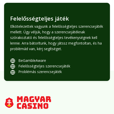
Felelősségteljes játék
Elkötelezettek vagyunk a felelősségteljes szerencsejáték
mellett. Úgy véljük, hogy a szerencsejátéknak
szórakoztató és felelősségteljes tevékenységnek kell
lennie. Arra bátorítunk, hogy játssz megfontoltan, és ha
problémád van, kérj segítséget.
BeGambleAware
Felelősségteljes szerencsejáték
Problémás szerencsejáték