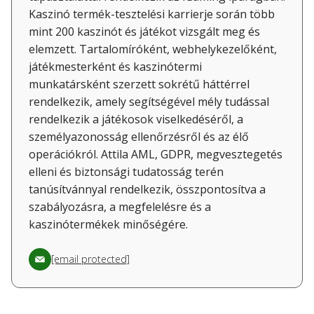
Kaszinó termék-tesztelési karrierje során több
mint 200 kaszinót és játékot vizsgált meg és
elemzett. Tartalomíróként, webhelykezelőként,
játékmesterként és kaszinótermi
munkatársként szerzett sokrétű háttérrel
rendelkezik, amely segítségével mély tudással
rendelkezik a játékosok viselkedéséről, a
személyazonosság ellenőrzésről és az élő
operációkról. Attila AML, GDPR, megvesztegetés
elleni és biztonsági tudatosság terén
tanúsítvánnyal rendelkezik, összpontosítva a
szabályozásra, a megfelelésre és a
kaszinótermékek minőségére.
[email protected]