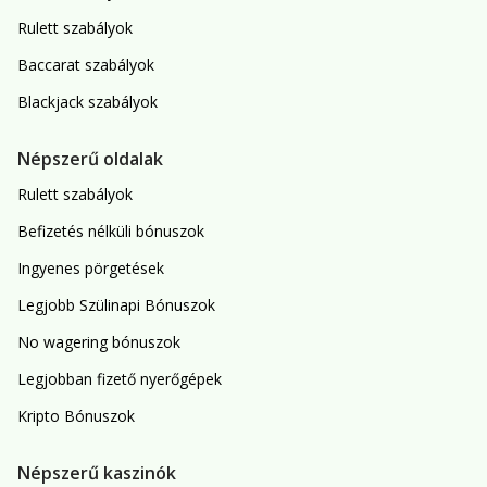
Rulett szabályok
Baccarat szabályok
Blackjack szabályok
Népszerű oldalak
Rulett szabályok
Befizetés nélküli bónuszok
Ingyenes pörgetések
Legjobb Szülinapi Bónuszok
No wagering bónuszok
Legjobban fizető nyerőgépek
Kripto Bónuszok
Népszerű kaszinók