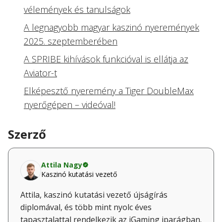
vélemények és tanulságok
A legnagyobb magyar kaszinó nyeremények
2025. szeptemberében
A SPRIBE kihívások funkcióval is ellátja az
Aviator-t
Elképesztő nyeremény a Tiger DoubleMax
nyerőgépen – videóval!
Szerző
Attila Nagy
Kaszinó kutatási vezető
Attila, kaszinó kutatási vezető újságírás
diplomával, és több mint nyolc éves
tapasztalattal rendelkezik az iGaming iparágban.