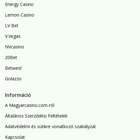
Energy Casino
Lemon Casino
LV Bet
V.Vegas
NVcasino
20Bet
Betwest
Golazzo
Információ
A Magyarcasino.com-ról
Általános Szerződési Feltételek
Adatvédelmi és sütikre vonatkozó szabályzat
Kapcsolat