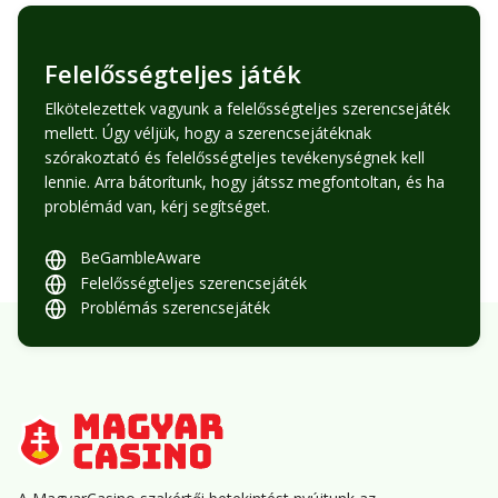
Felelősségteljes játék
Elkötelezettek vagyunk a felelősségteljes szerencsejáték
mellett. Úgy véljük, hogy a szerencsejátéknak
szórakoztató és felelősségteljes tevékenységnek kell
lennie. Arra bátorítunk, hogy játssz megfontoltan, és ha
problémád van, kérj segítséget.
BeGambleAware
Felelősségteljes szerencsejáték
Problémás szerencsejáték