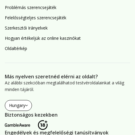
Problémás szerencsejáték
Felelősségteljes szerencsejáték
Szerkesztői Irányelvek
Hogyan értékeljük az online kaszinókat
Oldaltérkép
Más nyelven szeretnéd elérni az oldalt?
Az alábbi szekcióban megtalálhatod testvéroldalainkat a világ
minden tájáról.
Hungary
Biztonságos kezekben
Engedélyek és megfelelőségi tanúsítványok