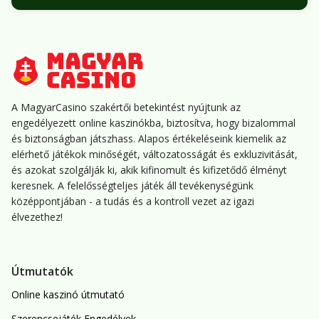
A MagyarCasino szakértői betekintést nyújtunk az
engedélyezett online kaszinókba, biztosítva, hogy bizalommal
és biztonságban játszhass. Alapos értékeléseink kiemelik az
elérhető játékok minőségét, változatosságát és exkluzivitását,
és azokat szolgálják ki, akik kifinomult és kifizetődő élményt
keresnek. A felelősségteljes játék áll tevékenységünk
középpontjában - a tudás és a kontroll vezet az igazi
élvezethez!
Útmutatók
Online kaszinó útmutató
Szerencsejáték Engedélyek