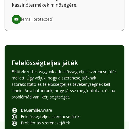
kaszinótermékek minőségére.
[email protected]
Felelősségteljes játék
Elkötelezettek vagyunk a felelősségteljes szerencsejáték
mellett. Úgy véljük, hogy a szerencsejátéknak
szórakoztató és felelősségteljes tevékenységnek kell
lennie. Arra bátorítunk, hogy játssz megfontoltan, és ha
problémád van, kérj segítséget.
BeGambleAware
Felelősségteljes szerencsejáték
Problémás szerencsejáték