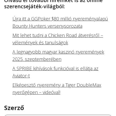
Olvasd el további híreinket is az online
szerencsejáték-világból:
Újra itt a GGPoker $80 millió nyereményalapú
Bounty Hunters versenysorozata
Mit lehet tudni a Chicken Road átverésről –
vélemények és tanulságok
A legnagyobb magyar kaszinó nyeremények
2025. szeptemberében
A SPRIBE kihívások funkcióval is ellátja az
Aviator-t
Elképesztő nyeremény a Tiger DoubleMax
nyerőgépen – videóval!
Szerző