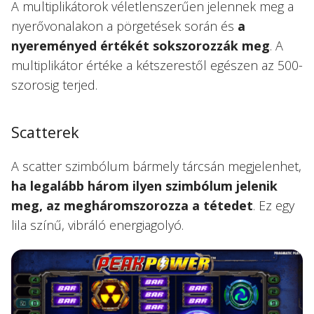
A multiplikátorok véletlenszerűen jelennek meg a
nyerővonalakon a pörgetések során és
a
nyereményed értékét sokszorozzák meg
. A
multiplikátor értéke a kétszerestől egészen az 500-
szorosig terjed.
Scatterek
A scatter szimbólum bármely tárcsán megjelenhet,
ha legalább három ilyen szimbólum jelenik
meg, az megháromszorozza a tétedet
. Ez egy
lila színű, vibráló energiagolyó.