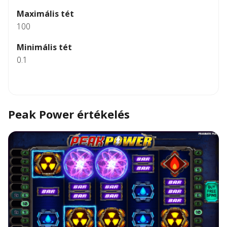
Maximális tét
100
Minimális tét
0.1
Peak Power értékelés