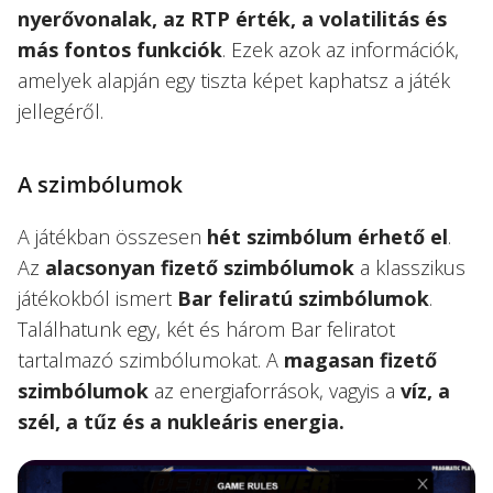
nyerővonalak, az RTP érték, a volatilitás és
más fontos funkciók
. Ezek azok az információk,
amelyek alapján egy tiszta képet kaphatsz a játék
jellegéről.
A szimbólumok
A játékban összesen
hét szimbólum érhető el
.
Az
alacsonyan fizető szimbólumok
a klasszikus
játékokból ismert
Bar feliratú szimbólumok
.
Találhatunk egy, két és három Bar feliratot
tartalmazó szimbólumokat. A
magasan fizető
szimbólumok
az energiaforrások, vagyis a
víz, a
szél, a tűz és a nukleáris energia.