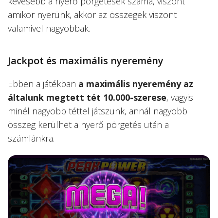
kevesebb a nyerő pörgetések száma, viszont
amikor nyerünk, akkor az összegek viszont
valamivel nagyobbak.
Jackpot és maximális nyeremény
Ebben a játékban
a maximális nyeremény az
általunk megtett tét 10.000-szerese
, vagyis
minél nagyobb téttel játszunk, annál nagyobb
összeg kerülhet a nyerő pörgetés után a
számlánkra.