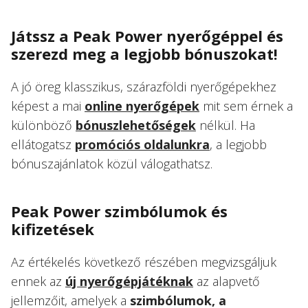
Játssz a Peak Power nyerőgéppel és
szerezd meg a legjobb bónuszokat!
A jó öreg klasszikus, szárazföldi nyerőgépekhez
képest a mai
online nyerőgépek
mit sem érnek a
különböző
bónuszlehetőségek
nélkül. Ha
ellátogatsz
promóciós oldalunkra
, a legjobb
bónuszajánlatok közül válogathatsz.
Peak Power szimbólumok és
kifizetések
Az értékelés következő részében megvizsgáljuk
ennek az
új nyerőgépjátéknak
az alapvető
jellemzőit, amelyek a
szimbólumok, a