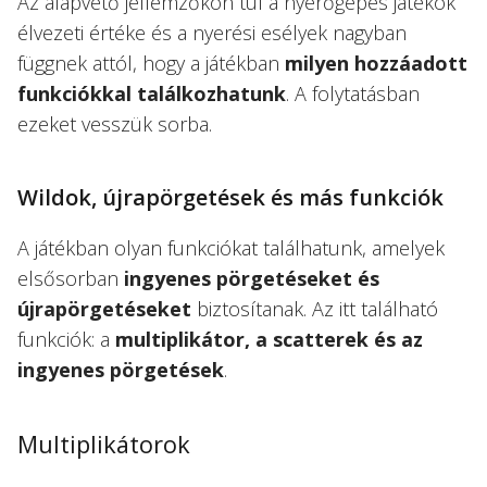
Az alapvető jellemzőkön túl a nyerőgépes játékok
élvezeti értéke és a nyerési esélyek nagyban
függnek attól, hogy a játékban
milyen hozzáadott
funkciókkal találkozhatunk
. A folytatásban
ezeket vesszük sorba.
Wildok, újrapörgetések és más funkciók
A játékban olyan funkciókat találhatunk, amelyek
elsősorban
ingyenes pörgetéseket és
újrapörgetéseket
biztosítanak. Az itt található
funkciók: a
multiplikátor, a scatterek és az
ingyenes pörgetések
.
Multiplikátorok