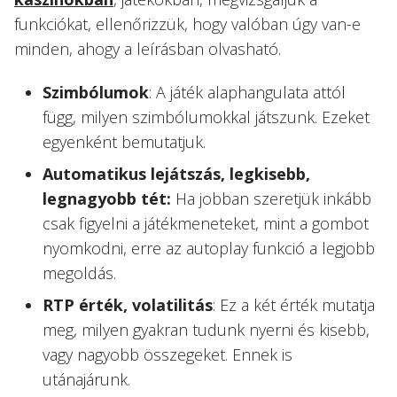
funkciókat, ellenőrizzük, hogy valóban úgy van-e
minden, ahogy a leírásban olvasható.
Szimbólumok
: A játék alaphangulata attól
függ, milyen szimbólumokkal játszunk. Ezeket
egyenként bemutatjuk.
Automatikus lejátszás, legkisebb,
legnagyobb tét:
Ha jobban szeretjük inkább
csak figyelni a játékmeneteket, mint a gombot
nyomkodni, erre az autoplay funkció a legjobb
megoldás.
RTP érték, volatilitás
: Ez a két érték mutatja
meg, milyen gyakran tudunk nyerni és kisebb,
vagy nagyobb összegeket. Ennek is
utánajárunk.