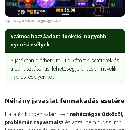
Izgalmas grafikai-és hangmegoldások!
Számos hozzáadott funkció, nagyobb
nyerési esélyek
A játékban elérhető multiplikátorok, scatterek és
a bónuszvásárlási lehetőség jelentősen növelik
nyerési esélyeinket.
Néhány javaslat fennakadás esetére
Ha játék közben valamilyen
nehézségbe ütközöl,
problémát tapasztalsz
és azzal nem tudsz mit