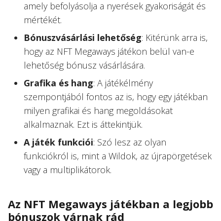
amely befolyásolja a nyerések gyakoriságát és
mértékét.
Bónuszvásárlási lehetőség
: Kitérünk arra is,
hogy az NFT Megaways játékon belül van-e
lehetőség bónusz vásárlására.
Grafika és hang
: A játékélmény
szempontjából fontos az is, hogy egy játékban
milyen grafikai és hang megoldásokat
alkalmaznak. Ezt is áttekintjük.
A játék funkciói
: Szó lesz az olyan
funkciókról is, mint a Wildok, az újrapörgetések
vagy a multiplikátorok.
Az NFT Megaways játékban a legjobb
bónuszok várnak rád