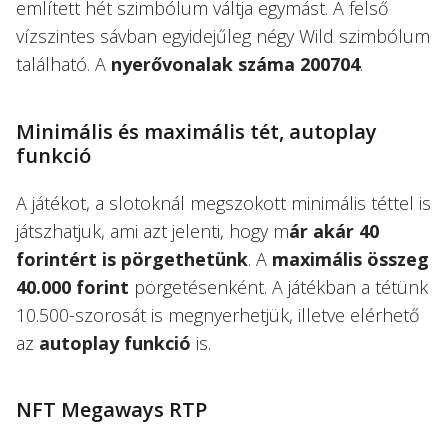
említett hét szimbólum váltja egymást. A felső
vízszintes sávban egyidejűleg négy Wild szimbólum
található. A
nyerővonalak száma 200704
.
Minimális és maximális tét, autoplay
funkció
A játékot, a slotoknál megszokott minimális téttel is
játszhatjuk, ami azt jelenti, hogy m
ár akár 40
forintért is pörgethetünk
. A
maximális összeg
40.000 forint
pörgetésenként. A játékban a tétünk
10.500-szorosát is megnyerhetjük, illetve elérhető
az
autoplay funkció
is.
NFT Megaways RTP