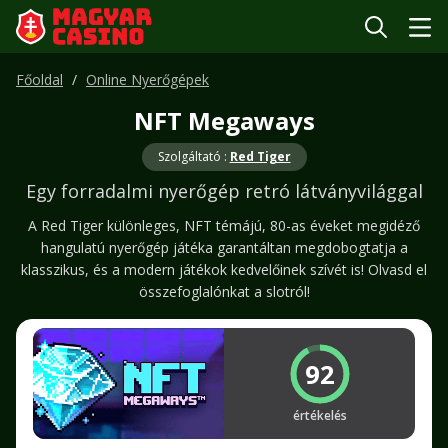
Főoldal
Online Nyerőgépek
NFT Megaways
Szolgáltató :
Red Tiger
Egy forradalmi nyerőgép retró látványvilággal
A Red Tiger különleges, NFT témájú, 80-as éveket megidéző
hangulatú nyerőgép játéka garantáltan megdobogtatja a
klasszikus, és a modern játékok kedvelőinek szívét is! Olvasd el
összefoglalónkat a slotról!
92
értékelés