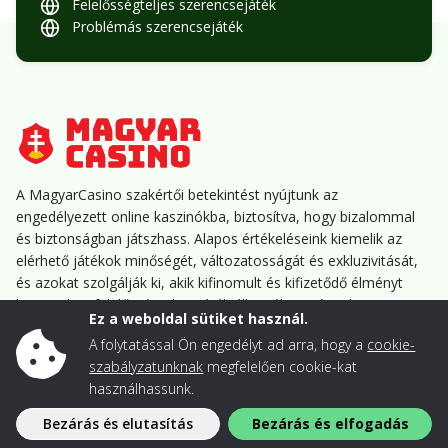
Felelősségteljes szerencsejáték
Problémás szerencsejáték
A MagyarCasino szakértői betekintést nyújtunk az
engedélyezett online kaszinókba, biztosítva, hogy bizalommal
és biztonságban játszhass. Alapos értékeléseink kiemelik az
elérhető játékok minőségét, változatosságát és exkluzivitását,
és azokat szolgálják ki, akik kifinomult és kifizetődő élményt
keresnek. A felelősségteljes játék áll tevékenységünk
Ez a weboldal sütiket használ.
középpontjában - a tudás és a kontroll vezet az igazi
A folytatással Ön engedélyt ad arra, hogy a
cookie-
élvezethez!
szabályzatunknak
megfelelően cookie-kat
használhassunk.
Bezárás és elutasítás
Bezárás és elfogadás
Útmutatók