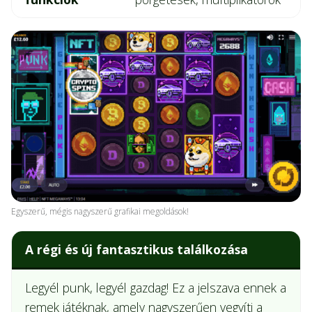
Egyszerű, mégis nagyszerű grafikai megoldások!
A régi és új fantasztikus találkozása
Legyél punk, legyél gazdag! Ez a jelszava ennek a
remek játéknak, amely nagyszerűen vegyíti a