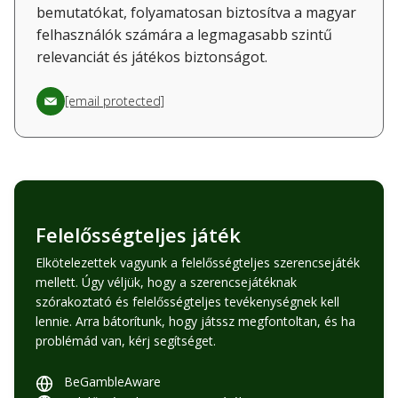
bemutatókat, folyamatosan biztosítva a magyar
felhasználók számára a legmagasabb szintű
relevanciát és játékos biztonságot.
[email protected]
Felelősségteljes játék
Elkötelezettek vagyunk a felelősségteljes szerencsejáték
mellett. Úgy véljük, hogy a szerencsejátéknak
szórakoztató és felelősségteljes tevékenységnek kell
lennie. Arra bátorítunk, hogy játssz megfontoltan, és ha
problémád van, kérj segítséget.
BeGambleAware