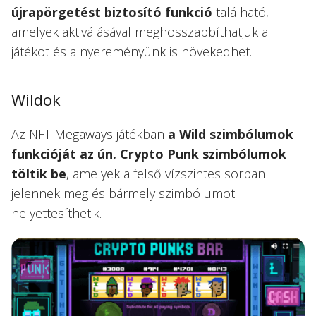
újrapörgetést biztosító funkció
található,
amelyek aktiválásával meghosszabbíthatjuk a
játékot és a nyereményünk is növekedhet.
Wildok
Az NFT Megaways játékban
a Wild szimbólumok
funkcióját az ún. Crypto Punk szimbólumok
töltik be
, amelyek a felső vízszintes sorban
jelennek meg és bármely szimbólumot
helyettesíthetik.