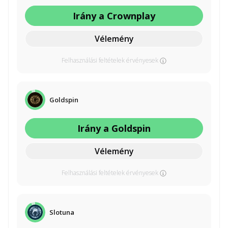
Irány a Crownplay
Vélemény
Felhasználási feltételek érvényesek
Goldspin
Irány a Goldspin
Vélemény
Felhasználási feltételek érvényesek
Slotuna