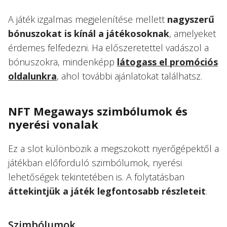
A játék izgalmas megjelenítése mellett
nagyszerű
bónuszokat is kínál a játékosoknak
, amelyeket
érdemes felfedezni. Ha előszeretettel vadászol a
bónuszokra, mindenképp
látogass el promóciós
oldalunkra
, ahol további ajánlatokat találhatsz.
NFT Megaways szimbólumok és
nyerési vonalak
Ez a slot különbözik a megszokott nyerőgépektől a
játékban előforduló szimbólumok, nyerési
lehetőségek tekintetében is. A folytatásban
áttekintjük a játék legfontosabb részleteit
.
Szimbólumok