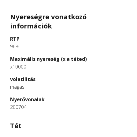
Nyereségre vonatkozó
információk
RTP
96%
Maximális nyereség (x a téted)
x10000
volatilitás
magas
Nyerővonalak
200704
Tét