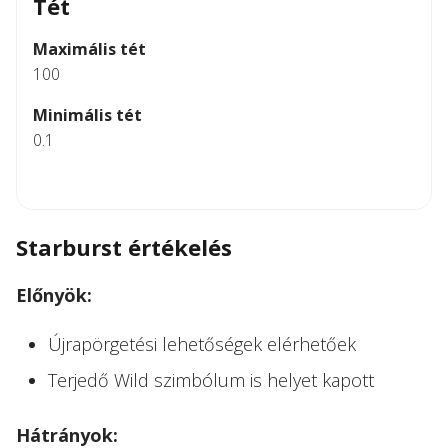
Tét
Maximális tét
100
Minimális tét
0.1
Starburst értékelés
Előnyök:
Újrapörgetési lehetőségek elérhetőek
Terjedő Wild szimbólum is helyet kapott
Hátrányok: