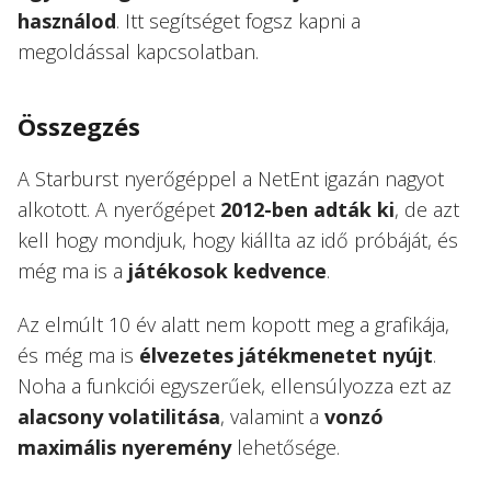
használod
. Itt segítséget fogsz kapni a
megoldással kapcsolatban.
Összegzés
A Starburst nyerőgéppel a NetEnt igazán nagyot
alkotott. A nyerőgépet
2012-ben adták ki
, de azt
kell hogy mondjuk, hogy kiállta az idő próbáját, és
még ma is a
játékosok kedvence
.
Az elmúlt 10 év alatt nem kopott meg a grafikája,
és még ma is
élvezetes játékmenetet
nyújt
.
Noha a funkciói egyszerűek, ellensúlyozza ezt az
alacsony volatilitása
, valamint a
vonzó
maximális nyeremény
lehetősége.