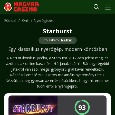
Főoldal
Online Nyerőgépek
Starburst
Szolgáltató :
NetEnt
Egy klasszikus nyerőgép, modern köntösben
A NetEnt ikonikus játéka, a Starburst 2012-ben jelent meg, és
azóta is az online kaszinók sztárjának számít. Bár egy régebbi
játékról van szó, mégis gyönyörű grafikával rendelkezik.
Ráadásul emellé 500-szoros maximális nyeremény társul.
Nézzük is meg gyorsan az értékelésünkben, hogy mit érdemes
tudni erről a nyerőgépről.
93