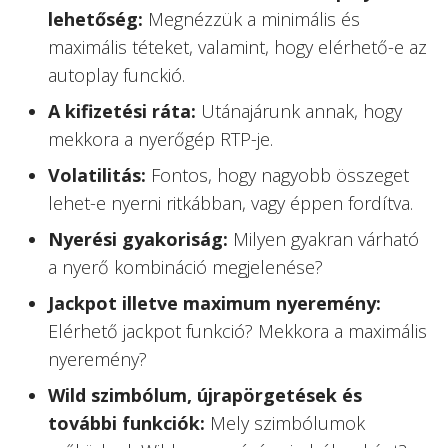
lehetőség:
Megnézzük a minimális és
maximális téteket, valamint, hogy elérhető-e az
autoplay funckió.
A kifizetési ráta:
Utánajárunk annak, hogy
mekkora a nyerőgép RTP-je.
Volatilitás:
Fontos, hogy nagyobb összeget
lehet-e nyerni ritkábban, vagy éppen fordítva.
Nyerési gyakoriság:
Milyen gyakran várható
a nyerő kombináció megjelenése?
Jackpot illetve maximum nyeremény:
Elérhető jackpot funkció? Mekkora a maximális
nyeremény?
Wild szimbólum, újrapörgetések és
további funkciók:
Mely szimbólumok