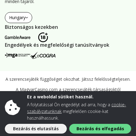
minden tájáról.
Hungary
Biztonságos kezekben
Engedélyek és megfelelőségi tanúsítványok
A szerencsejáték függőséget okozhat. Játssz felelősségteljesen.
A MagyarCasino.com a szerencsejáték-társaságoktól
függetlenül működik. Kérjük, vegye figyelembe, hogy harmadik
Ez a weboldal sütiket használ.
felek előzetes értesítés nélkül módosíthatják vagy
A folytatással Ön engedélyt ad arra, hogy a
cookie-
eltávolíthatják a bónuszokat/akciókat. Mint ilyen, nem vállalunk
szabályzatunknak
megfelelően cookie-kat
felelősséget az esetleges pontatlanságokért. Játék előtt mindig
használhassunk.
olvassa el figyelmesen az egyes kaszinók bónuszfeltételeit.
Bezárás és elutasítás
Bezárás és elfogadás
Csak engedélyezett kaszinók linkjeit tesszük közzé