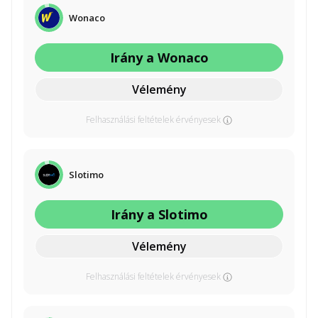
Wonaco
Irány a Wonaco
Vélemény
Felhasználási feltételek érvényesek
Slotimo
Irány a Slotimo
Vélemény
Felhasználási feltételek érvényesek