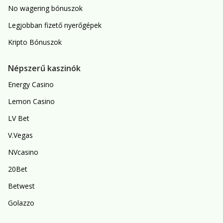
No wagering bónuszok
Legjobban fizető nyerőgépek
Kripto Bónuszok
Népszerű kaszinók
Energy Casino
Lemon Casino
LV Bet
V.Vegas
NVcasino
20Bet
Betwest
Golazzo