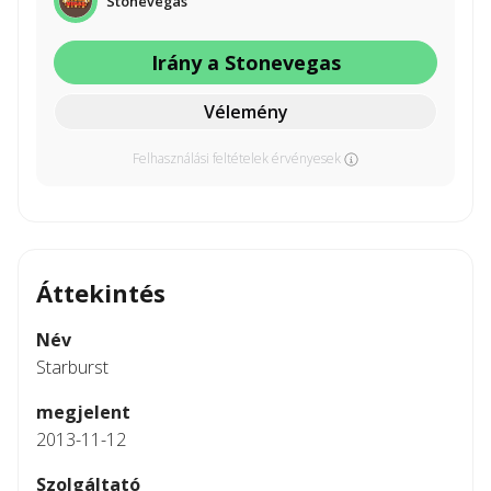
Stonevegas
Irány a Stonevegas
Vélemény
Felhasználási feltételek érvényesek
Áttekintés
Név
Starburst
megjelent
2013-11-12
Szolgáltató