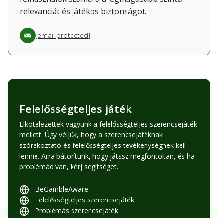
relevanciát és játékos biztonságot.
[email protected]
Felelősségteljes játék
Elkötelezettek vagyunk a felelősségteljes szerencsejáték
mellett. Úgy véljük, hogy a szerencsejátéknak
szórakoztató és felelősségteljes tevékenységnek kell
lennie. Arra bátorítunk, hogy játssz megfontoltan, és ha
problémád van, kérj segítséget.
BeGambleAware
Felelősségteljes szerencsejáték
Problémás szerencsejáték