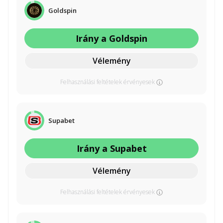
Goldspin
Irány a Goldspin
Vélemény
Felhasználási feltételek érvényesek
Supabet
Irány a Supabet
Vélemény
Felhasználási feltételek érvényesek