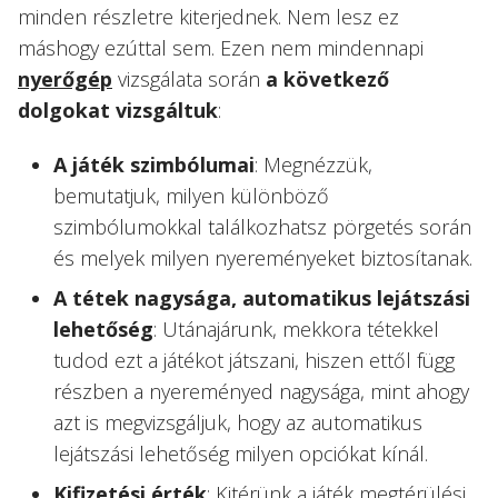
minden részletre kiterjednek. Nem lesz ez
máshogy ezúttal sem. Ezen nem mindennapi
nyerőgép
vizsgálata során
a következő
dolgokat vizsgáltuk
:
A játék szimbólumai
: Megnézzük,
bemutatjuk, milyen különböző
szimbólumokkal találkozhatsz pörgetés során
és melyek milyen nyereményeket biztosítanak.
A tétek nagysága, automatikus lejátszási
lehetőség
: Utánajárunk, mekkora tétekkel
tudod ezt a játékot játszani, hiszen ettől függ
részben a nyereményed nagysága, mint ahogy
azt is megvizsgáljuk, hogy az automatikus
lejátszási lehetőség milyen opciókat kínál.
Kifizetési érték
: Kitérünk a játék megtérülési