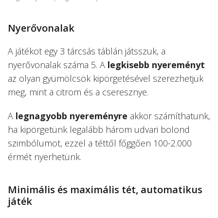
Nyerővonalak
A játékot egy 3 tárcsás táblán játsszuk, a
nyerővonalak száma 5. A
legkisebb nyereményt
az olyan gyümölcsök kipörgetésével szerezhetjük
meg, mint a citrom és a cseresznye.
A
legnagyobb nyereményre
akkor számíthatunk,
ha kipörgetünk legalább három udvari bolond
szimbólumot, ezzel a téttől főggően 100-2.000
érmét nyerhetünk.
Minimális és maximális tét, automatikus
játék