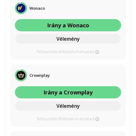
Wonaco
Irány a Wonaco
Vélemény
Felhasználási feltételek érvényesek
Crownplay
Irány a Crownplay
Vélemény
Felhasználási feltételek érvényesek