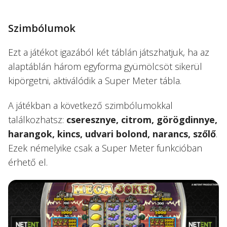
Szimbólumok
Ezt a játékot igazából két táblán játszhatjuk, ha az
alaptáblán három egyforma gyümölcsöt sikerül
kipörgetni, aktiválódik a Super Meter tábla.
A játékban a következő szimbólumokkal
találkozhatsz:
cseresznye, citrom, görögdinnye,
harangok, kincs, udvari bolond, narancs, szőlő
.
Ezek némelyike csak a Super Meter funkcióban
érhető el.