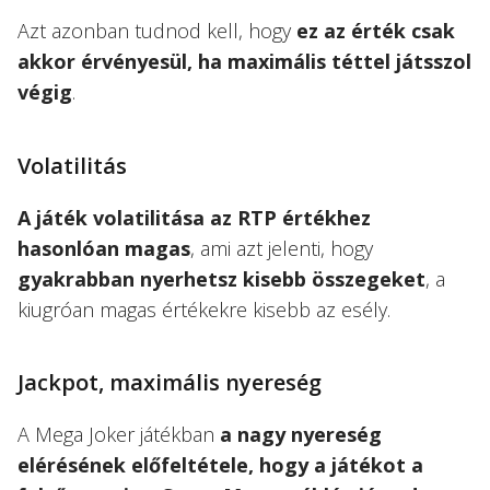
Azt azonban tudnod kell, hogy
ez az érték csak
akkor érvényesül, ha maximális téttel játsszol
végig
.
Volatilitás
A játék volatilitása az RTP értékhez
hasonlóan magas
, ami azt jelenti, hogy
gyakrabban nyerhetsz kisebb összegeket
, a
kiugróan magas értékekre kisebb az esély.
Jackpot, maximális nyereség
A Mega Joker játékban
a nagy nyereség
elérésének előfeltétele, hogy a játékot a