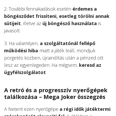
2. További fennakadások esetén
érdemes a
böngésződet frissíteni, esetleg törölni annak
sütijeit
, illetve az
új böngésző használata
is
javasolt.
3. Ha valamilyen,
a szolgáltatónál fellépő
működési hiba
miatt a játék leáll, mondjuk
pörgetés közben, újraindítás után a pénzed ott
lesz az egyenlegeden. Ha mégsem,
keresd az
ügyfélszolgálatot
.
A retró és a progresszív nyerőgépek
találkozása – Mega Joker összegzés
A Netent ezen nyerőgépe
a régi idők játéktermi