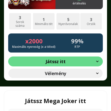
értékelés
3
1
5
3
Sorok
Minimális tét
Nyerővonalak
Orsók
száma
x2000
99%
Maximális nyereség (x a téted)
RTP
Játssz itt
Vélemény
Játssz Mega Joker itt