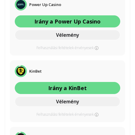
Power Up Casino
Irány a Power Up Casino
Vélemény
Felhasználási feltételek érvényesek
KinBet
Irány a KinBet
Vélemény
Felhasználási feltételek érvényesek