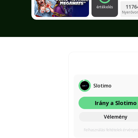
1176
értékelés
Nyerővon
Slotimo
Irány a Slotimo
Vélemény
Felhasználási feltételek érvény