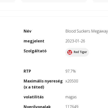
Név
Blood Suckers Megaway
megjelent
2023-01-26
Szolgáltató
Red Tiger
RTP
97.7%
Maximális nyereség
x20500
(x a téted)
volatilitás
magas
Nyerővonalak
117649