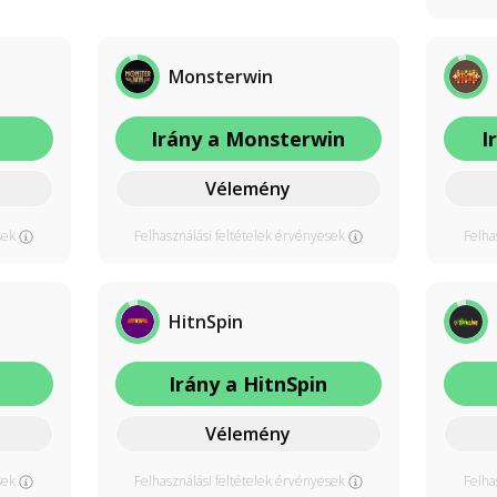
Monsterwin
Irány a Monsterwin
I
Vélemény
esek
Felhasználási feltételek érvényesek
Felha
HitnSpin
Irány a HitnSpin
Vélemény
esek
Felhasználási feltételek érvényesek
Felha