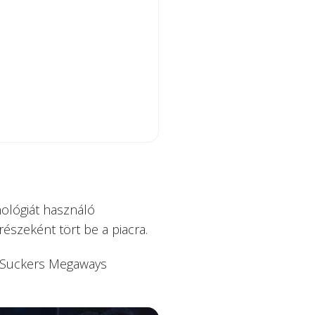
ológiát használó
észeként tört be a piacra.
od Suckers Megaways