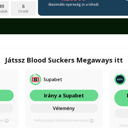
Maximális nyereség (x a téted)
49
6
alak
Orsók
Játssz Blood Suckers Megaways itt
Supabet
Irány a Supabet
Vélemény
esek
Felhasználási feltételek érvényesek
Felha