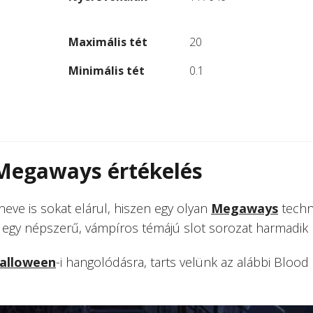
Maximális tét
20
Minimális tét
0.1
Megaways értékelés
neve is sokat elárul, hiszen egy olyan
Megaways
techn
egy népszerű, vámpíros témájú slot sorozat harmadik r
alloween
-i hangolódásra, tarts velünk az alábbi Blo