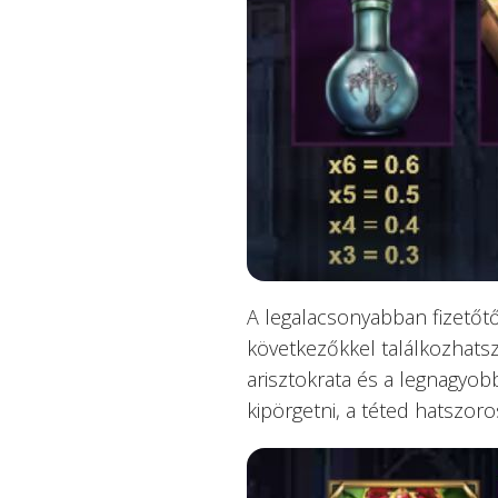
A legalacsonyabban fizetőtől
következőkkel találkozhatsz
arisztokrata és a legnagyo
kipörgetni, a téted hatszor