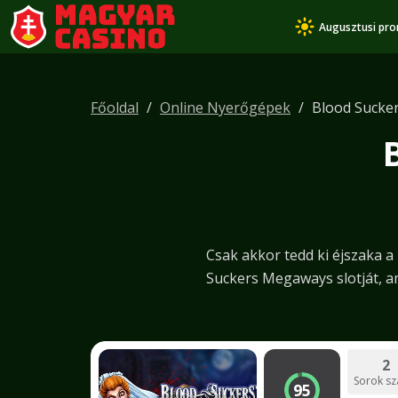
Augusztusi pr
Főoldal
Online Nyerőgépek
Blood Sucke
Csak akkor tedd ki éjszaka a
Suckers Megaways slotját, am
2
Sorok s
95