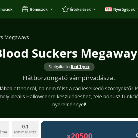
omóciók
Bónuszok
Értékelések
Nyerőgépek
rs Megaways
Blood Suckers Megaway
Szolgáltató :
Red Tiger
Hátborzongató vámpírvadászat
 lábad otthonról, ha nem félsz a rád leselkedő szörnyektől!
ely ideális Halloweenre készülődéshez, tele bónusz funkció
nyereménnyel!
0.1
záma
Minimális tét
x20500