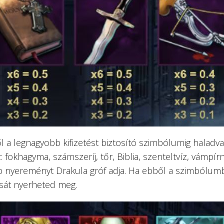
 a legnagyobb kifizetést biztosító szimbólumig haladva,
: fokhagyma, számszeríj, tőr, Biblia, szenteltvíz, vámpí
bb nyereményt Drakula gróf adja. Ha ebből a szimbólumb
osát nyerheted meg.