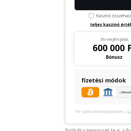
Kaszinó összehaso
teljes kaszinó érté
35x megforgatás
600 000 
Bónusz
fizetési módok
18+ |Játssz felelősségteljesen |
G
Próbálj szerencsét te is a 