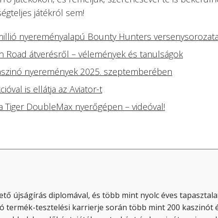
égteljes játékról sem!
 millió nyereményalapú Bounty Hunters versenysorozat
en Road átverésről – vélemények és tanulságok
aszinó nyeremények 2025. szeptemberében
óval is ellátja az Aviator-t
 Tiger DoubleMax nyerőgépen – videóval!
zető újságírás diplomával, és több mint nyolc éves tapasztala
 termék-tesztelési karrierje során több mint 200 kaszinót é