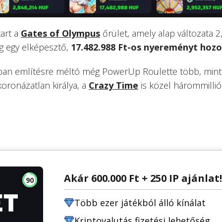
tart a
Gates of Olympus
őrület, amely alap változata 2
g egy elképesztő,
17.482.988 Ft-os nyereményt hozo
ban említésre méltó még PowerUp Roulette több, min
koronázatlan királya, a
Crazy Time
is közel hárommillió
Akár 600.000 Ft + 250 IP ajánlat!
90
Több ezer játékból álló kínálat
Kriptovalutás fizetési lehetőség