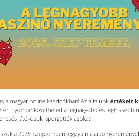
ás a magyar online kaszinókban! Az általunk
értékelt 
lületén nyomon követheted a legnagyobb és legfrissebb 
encsés játékosok kipörgették azokat!
sszük a 2025. szeptemberi legizgalmasabb nyereményeke