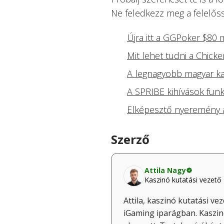
Ne feledkezz meg a felelőss
Újra itt a GGPoker $80
Mit lehet tudni a Chick
A legnagyobb magyar k
A SPRIBE kihívások funkci
Elképesztő nyeremény a
Szerző
Attila Nagy
Kaszinó kutatási vezető
Attila, kaszinó kutatási ve
iGaming iparágban. Kaszinó