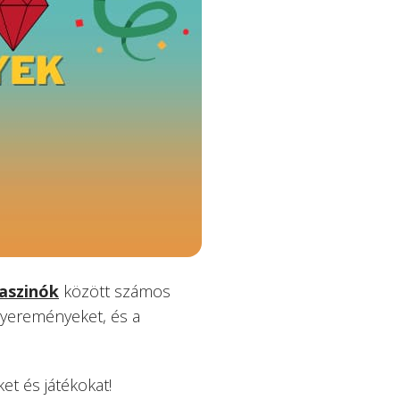
kaszinók
között számos
nyereményeket, és a
t és játékokat!