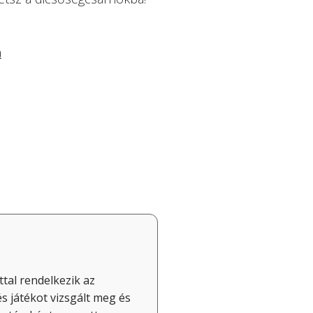
a
ttal rendelkezik az
s játékot vizsgált meg és