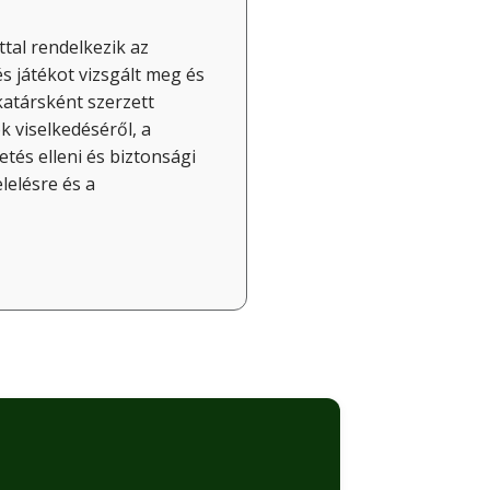
ttal rendelkezik az
s játékot vizsgált meg és
atársként szerzett
k viselkedéséről, a
tés elleni és biztonsági
lelésre és a