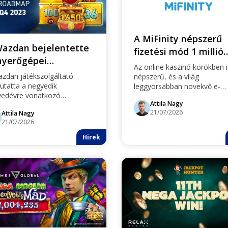
A MiFinity népszerű
azdan bejelentette
fizetési mód 1 millió
nyerőgépei
felhasználót ünnepe
Az online kaszinó körökben i
jelenési dátumait!
zdan játékszolgáltató
népszerű, és a világ
tatta a negyedik
leggyorsabban növekvő e-
yedévre vonatkozó
pénztárcája, a MiFinity
Attila Nagy
tervét, amelyben a
bejelentette: világszerte átlé
21/07/2026
Attila Nagy
gáltató 10 új nyerőgépes
az 1 millió felhasználói fiókot.
21/07/2026
kot, valamint számos
lmas promóciót mut...
Hirek