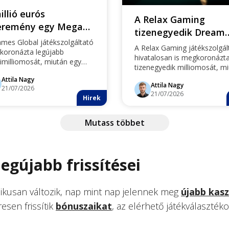
illió eurós
A Relax Gaming
eremény egy Mega
tizenegyedik Dream
lah játékon!
mes Global játékszolgáltató
Drop jackpot
A Relax Gaming játékszolgál
oronázta legújabb
milliomosát koronáz
hivatalosan is megkoronázt
imilliomosát, miután egy
tizenegyedik milliomosát, m
meg
kos megütötte a jackpotot
egy szerencsés játékos a
Attila Nagy
bsolootly Mad Mega
Attila Nagy
Jackpothunter.com segítség
21/07/2026
ah játékban, és 7.004.235
21/07/2026
kiváltotta a Dream Dro...
Hirek
t nyert!
Mutass többet
legújabb frissítései
mikusan változik, nap mint nap jelennek meg
újabb kasz
esen frissítik
bónuszaikat
, az elérhető játékválasztéko