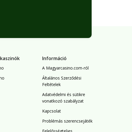
kaszinók
Információ
no
A Magyarcasino.com-ról
no
Általános Szerződési
Feltételek
Adatvédelmi és sütikre
vonatkozó szabályzat
Kapcsolat
Problémás szerencsejáték
Felelősségteljes