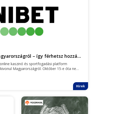
gyarországról – így férhetsz hozzá
 online kaszinó és sportfogadási platform
y kivonul Magyarországról. Október 15-e óta nem
Hirek