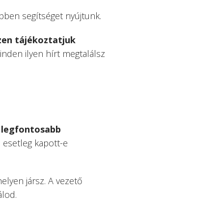
ebben segítséget nyújtunk.
en tájékoztatjuk
inden ilyen hírt megtalálsz
r legfontosabb
d esetleg kapott-e
elyen jársz. A vezető
álod.