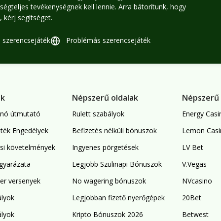
égteljes tevékenységnek kell lennie. Arra bátorítunk, hogy
 kérj segítséget.
s szerencsejáték
Problémás szerencsejáték
ók
Népszerű oldalak
Népszerű 
inó útmutató
Rulett szabályok
Energy Casi
ték Engedélyek
Befizetés nélküli bónuszok
Lemon Casi
si követelmények
Ingyenes pörgetések
LV Bet
gyarázata
Legjobb Szülinapi Bónuszok
V.Vegas
er versenyek
No wagering bónuszok
NVcasino
ályok
Legjobban fizető nyerőgépek
20Bet
ályok
Kripto Bónuszok 2026
Betwest