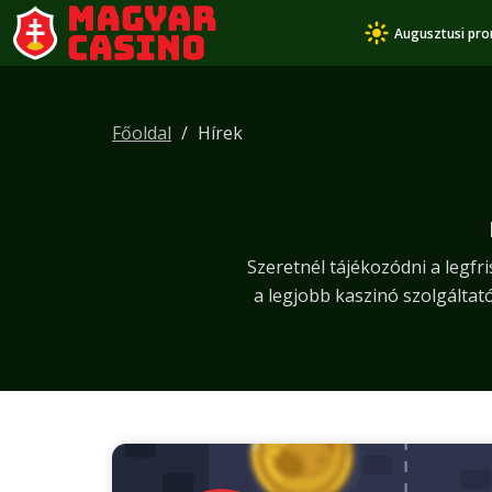
Augusztusi pr
Főoldal
Hírek
Szeretnél tájékozódni a legf
a legjobb kaszinó szolgáltat