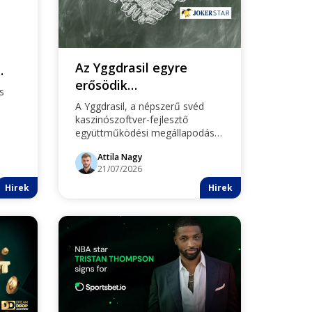
Az Yggdrasil egyre
erősödik
l
s
Németországban a
A Yggdrasil, a népszerű svéd
Jokerstarral kötött
kaszinószoftver-fejlesztő
együttműködési megállapodást
megállapodásnak
pte
írt alá a Jokerstar, egy új német
köszönhetően
Attila Nagy
 ...
online kaszinó üzemeltetőjével.
21/07/2026
Az üzlet hozzá...
Hirek
Hirek