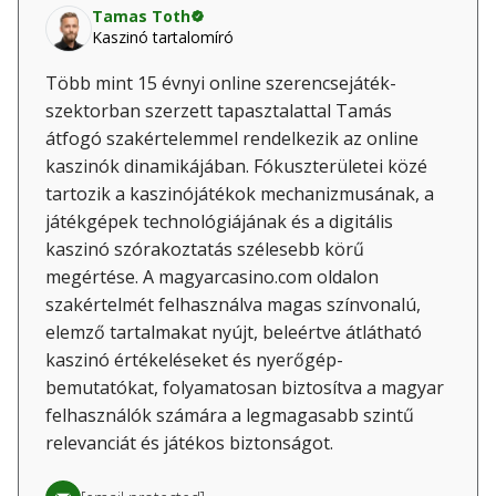
Tamas Toth
Kaszinó tartalomíró
Több mint 15 évnyi online szerencsejáték-
szektorban szerzett tapasztalattal Tamás
átfogó szakértelemmel rendelkezik az online
kaszinók dinamikájában. Fókuszterületei közé
tartozik a kaszinójátékok mechanizmusának, a
játékgépek technológiájának és a digitális
kaszinó szórakoztatás szélesebb körű
megértése. A magyarcasino.com oldalon
szakértelmét felhasználva magas színvonalú,
elemző tartalmakat nyújt, beleértve átlátható
kaszinó értékeléseket és nyerőgép-
bemutatókat, folyamatosan biztosítva a magyar
felhasználók számára a legmagasabb szintű
relevanciát és játékos biztonságot.