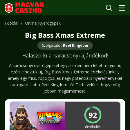
Főoldal
Online Nyerőgépek
Big Bass Xmas Extreme
Szolgáltató :
Reel Kingdom
Halászd ki a karácsonyi ajándékod!
A karácsonyi nyerőgépeket egyszerűen nem lehet megunni,
ezért elhoztuk új, Big Bass Xmas Extreme értékelésünket,
amely egy friss, ropogós, és nagy potenciális nyereményeket
tartogató slot a Reel Kingdom-tól! Tarts velünk, hogy még
jobban megismerhesd!
92
értékelés