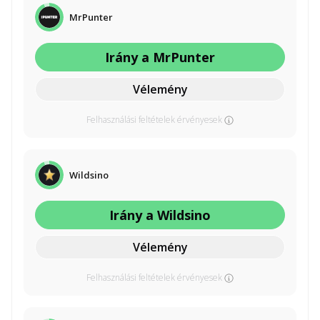
MrPunter
Irány a MrPunter
Vélemény
Felhasználási feltételek érvényesek
Wildsino
Irány a Wildsino
Vélemény
Felhasználási feltételek érvényesek