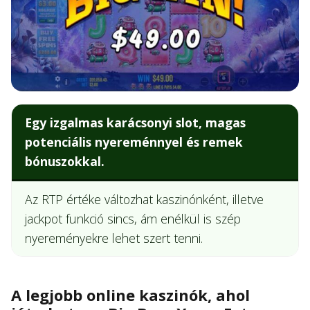
Egy izgalmas karácsonyi slot, magas
potenciális nyereménnyel és remek
bónuszokkal.
Az RTP értéke változhat kaszinónként, illetve
jackpot funkció sincs, ám enélkül is szép
nyereményekre lehet szert tenni.
A legjobb online kaszinók, ahol