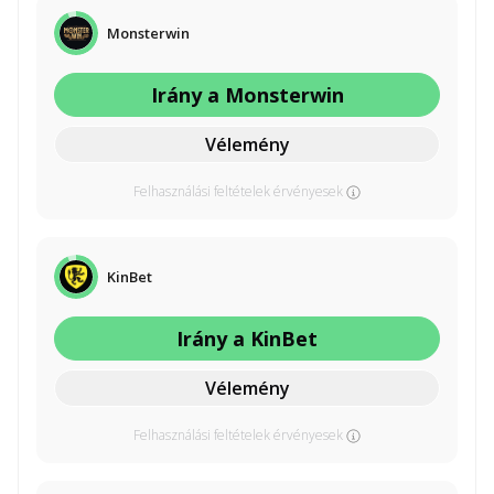
Monsterwin
Irány a Monsterwin
Vélemény
Felhasználási feltételek érvényesek
KinBet
Irány a KinBet
Vélemény
Felhasználási feltételek érvényesek