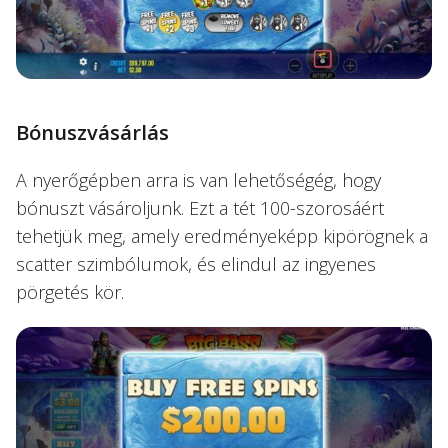
Bónuszvásárlás
A nyerőgépben arra is van lehetőségég, hogy
bónuszt vásároljunk. Ezt a tét 100-szorosáért
tehetjük meg, amely eredményeképp kipörögnek a
scatter szimbólumok, és elindul az ingyenes
pörgetés kör.