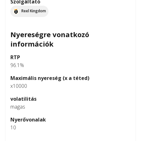
Szolgáltató
Reel Kingdom
Nyereségre vonatkozó
információk
RTP
96.1%
Maximális nyereség (x a téted)
x10000
volatilitás
magas
Nyerővonalak
10