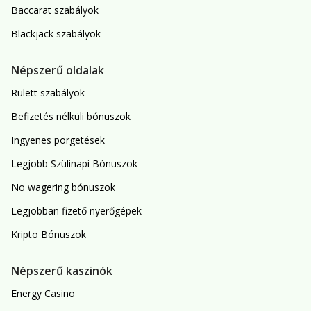
Baccarat szabályok
Blackjack szabályok
Népszerű oldalak
Rulett szabályok
Befizetés nélküli bónuszok
Ingyenes pörgetések
Legjobb Szülinapi Bónuszok
No wagering bónuszok
Legjobban fizető nyerőgépek
Kripto Bónuszok
Népszerű kaszinók
Energy Casino