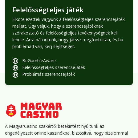
Felelősségteljes játék
Elkötelezettek vagyunk a felelősségteljes szerencsejáték
mellett. Úgy véljük, hogy a szerencsejátéknak
szórakoztató és felelősségteljes tevékenységnek kell
lennie. Arra bátorítunk, hogy játssz megfontoltan, és ha
problémád van, kérj segítséget.
BeGambleAware
Felelősségteljes szerencsejáték
Problémás szerencsejáték
A MagyarCasino szakértői betekintést nyújtunk az
engedélyezett online kaszinókba, biztosítva, hogy bizalommal