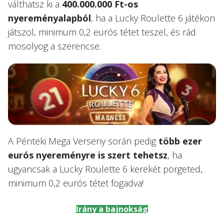
válthatsz ki a
400.000.000 Ft-os
nyereményalapból
, ha a Lucky Roulette 6 játékon
játszol, minimum 0,2 eurós tétet teszel, és rád
mosolyog a szerencse.
A Pénteki Mega Verseny során pedig
több ezer
eurós nyereményre is szert tehetsz
, ha
ugyancsak a Lucky Roulette 6 kerekét pörgeted,
minimum 0,2 eurós tétet fogadva!
Irány a bajnokság