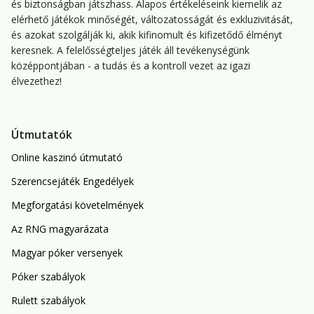
és biztonságban játszhass. Alapos értékeléseink kiemelik az
elérhető játékok minőségét, változatosságát és exkluzivitását,
és azokat szolgálják ki, akik kifinomult és kifizetődő élményt
keresnek. A felelősségteljes játék áll tevékenységünk
középpontjában - a tudás és a kontroll vezet az igazi
élvezethez!
Útmutatók
Online kaszinó útmutató
Szerencsejáték Engedélyek
Megforgatási követelmények
Az RNG magyarázata
Magyar póker versenyek
Póker szabályok
Rulett szabályok