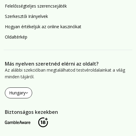
Felelősségteljes szerencsejáték
Szerkesztői Irányelvek
Hogyan értékeljük az online kaszinókat
Oldaltérkép
Más nyelven szeretnéd elérni az oldalt?
Az alábbi szekcióban megtalálhatod testvéroldalainkat a világ
minden tájáról.
Hungary
Biztonságos kezekben