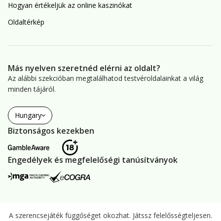
Hogyan értékeljük az online kaszinókat
Oldaltérkép
Más nyelven szeretnéd elérni az oldalt?
Az alábbi szekcióban megtalálhatod testvéroldalainkat a világ
minden tájáról.
Hungary
Biztonságos kezekben
Engedélyek és megfelelőségi tanúsítványok
A szerencsejáték függőséget okozhat. Játssz felelősségteljesen.