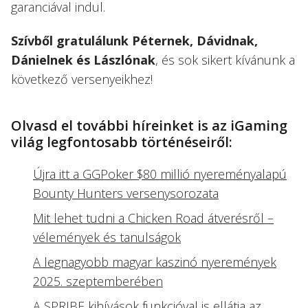
garanciával indul.
Szívből gratulálunk Péternek, Dávidnak,
Dánielnek és Lászlónak
, és sok sikert kívánunk a
következő versenyeikhez!
Olvasd el további híreinket is az iGaming
világ legfontosabb történéseiről:
Újra itt a GGPoker $80 millió nyereményalapú
Bounty Hunters versenysorozata
Mit lehet tudni a Chicken Road átverésről –
vélemények és tanulságok
A legnagyobb magyar kaszinó nyeremények
2025. szeptemberében
A SPRIBE kihívások funkcióval is ellátja az