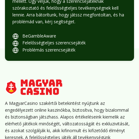
mellett. Úgy véljük, hogy a szerencsejátéknak
szórakoztató és felelősségteljes tevékenységnek kell
lennie. Arra bátorítunk, hogy játssz megfontoltan, és ha
problémád van, kérj segítséget.
BeGambleAware
Felelősségteljes szerencsejáték
Problémás szerencsejáték
A MagyarCasino szakértői betekintést nyújtunk az
engedélyezett online kaszinókba, biztosítva, hogy bizalommal
és biztonságban játszhass. Alapos értékeléseink kiemelik az
elérhető játékok minőségét, változatosságát és exkluzivitását,
és azokat szolgálják ki, akik kifinomult és kifizetődő élményt
keresnek. A felelősségteljes játék áll tevékenységünk