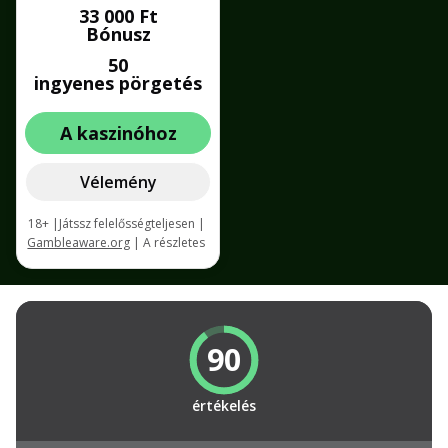
33 000 Ft
Bónusz
50
ingyenes pörgetés
A kaszinóhoz
Vélemény
18+ |Játssz felelősségteljesen |
Gambleaware.org
| A részletes
bónusz feltételekért látogass el
a kaszinó oldalára. |
Felhasználási feltételek
90
értékelés