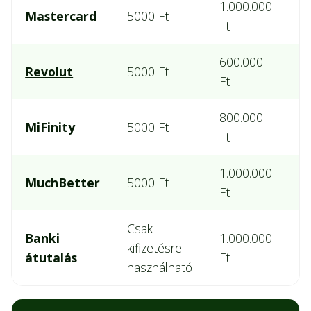
1.000.000
Mastercard
5000 Ft
Az
Ft
600.000
Revolut
5000 Ft
Az
Ft
800.000
MiFinity
5000 Ft
Az
Ft
1.000.000
MuchBetter
5000 Ft
Az
Ft
Csak
C
Banki
1.000.000
kifizetésre
ki
átutalás
Ft
használható
h