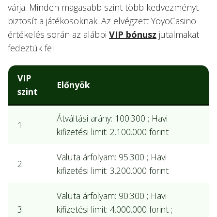
várja. Minden magasabb szint több kedvezményt
biztosít a játékosoknak. Az elvégzett YoyoCasino
értékelés során az alábbi
VIP bónusz
jutalmakat
fedeztük fel:
VIP
Előnyök
szint
Átváltási arány: 100:300 ; Havi
1.
kifizetési limit: 2.100.000 forint
Valuta árfolyam: 95:300 ; Havi
2.
kifizetési limit: 3.200.000 forint
Valuta árfolyam: 90:300 ; Havi
3.
kifizetési limit: 4.000.000 forint ;