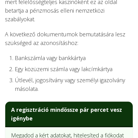
mert felelősségteljes kaszinóként ez az oldal
betartja a pénzmosás elleni nemzetközi
szabályokat.
A következő dokumentumok bemutatására lesz
szükséged az azonosításhoz:
Bankszámla vagy bankkártya
Egy közüzemi számla vagy lakcímkártya
Útlevél, jogosítvány vagy személyi igazolvány
másolata.
A regisztráció mindössze pár percet vesz
igénybe
Megadod a kért adatokat, hitelesíted a fiókodat