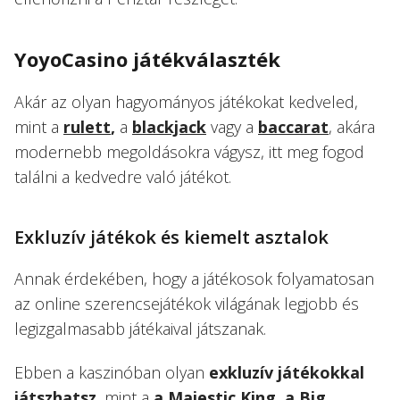
YoyoCasino játékválaszték
Akár az olyan hagyományos játékokat kedveled,
mint a
rulett
,
a
blackjack
vagy a
baccarat
, akára
modernebb megoldásokra vágysz, itt meg fogod
találni a kedvedre való játékot.
Exkluzív játékok és kiemelt asztalok
Annak érdekében, hogy a játékosok folyamatosan
az online szerencsejátékok világának legjobb és
legizgalmasabb játékaival játszanak.
Ebben a kaszinóban olyan
exkluzív játékokkal
játszhatsz
, mint a
a Majestic King, a Big