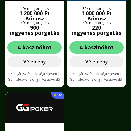
40x megforgatás
35x megforgatás
1 200 000 Ft
1 000 000 Ft
Bónusz
Bónusz
40x megforgatás
40x megforgatás
900
220
ingyenes pörgetés
ingyenes pörgetés
A kaszinóhoz
A kaszinóhoz
Vélemény
Vélemény
18+ |Játssz felelősségteljesen |
18+ |Játssz felelősségteljesen |
Gambleaware.org
| Az üdvözlő
Gambleaware.org
| Az üdvözlő
bónusz összegére 40x-es
ajánlatra vonatkozó minimális
megforgatás vonatkozik. |
befizetési limit 6000 Ft. |
92
Felhasználási feltételek
Felhasználási feltételek