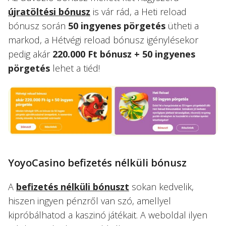
újratöltési bónusz
is vár rád, a Heti reload
bónusz során
50 ingyenes pörgetés
ütheti a
markod, a Hétvégi reload bónusz igénylésekor
pedig akár
220.000 Ft bónusz + 50 ingyenes
pörgetés
lehet a tiéd!
YoyoCasino befizetés nélküli bónusz
A
befizetés nélküli bónuszt
sokan kedvelik,
hiszen ingyen pénzről van szó, amellyel
kipróbálhatod a kaszinó játékait. A weboldal ilyen