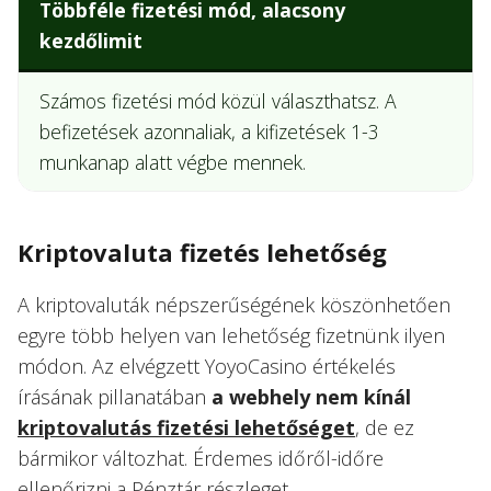
Többféle fizetési mód, alacsony
kezdőlimit
Számos fizetési mód közül választhatsz. A
befizetések azonnaliak, a kifizetések 1-3
munkanap alatt végbe mennek.
Kriptovaluta fizetés lehetőség
A kriptovaluták népszerűségének köszönhetően
egyre több helyen van lehetőség fizetnünk ilyen
módon. Az elvégzett YoyoCasino értékelés
írásának pillanatában
a webhely nem kínál
kriptovalutás fizetési lehetőséget
, de ez
bármikor változhat. Érdemes időről-időre
ellenőrizni a Pénztár részleget.