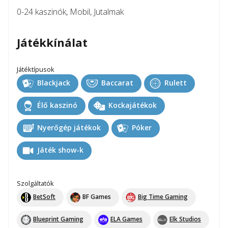
0-24 kaszinók, Mobil, Jutalmak
Játékkínálat
Játéktípusok
Blackjack
Baccarat
Rulett
Élő kaszinó
Kockajátékok
Nyerőgép játékok
Póker
Játék show-k
Szolgáltatók
BetSoft
BF Games
Big Time Gaming
Blueprint Gaming
ELA Games
Elk Studios