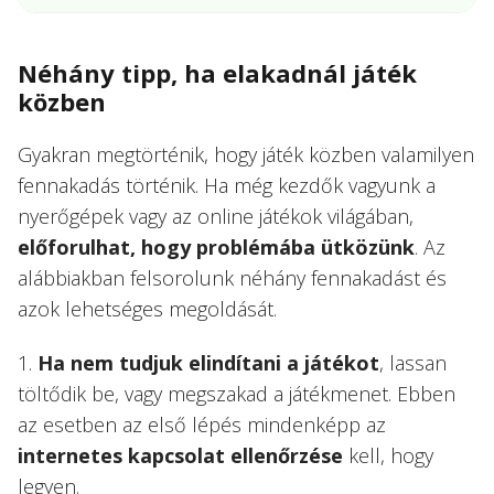
Néhány tipp, ha elakadnál játék
közben
Gyakran megtörténik, hogy játék közben valamilyen
fennakadás történik. Ha még kezdők vagyunk a
nyerőgépek vagy az online játékok világában,
előforulhat, hogy problémába ütközünk
. Az
alábbiakban felsorolunk néhány fennakadást és
azok lehetséges megoldását.
1.
Ha nem tudjuk elindítani a játékot
, lassan
töltődik be, vagy megszakad a játékmenet. Ebben
az esetben az első lépés mindenképp az
internetes kapcsolat ellenőrzése
kell, hogy
legyen.