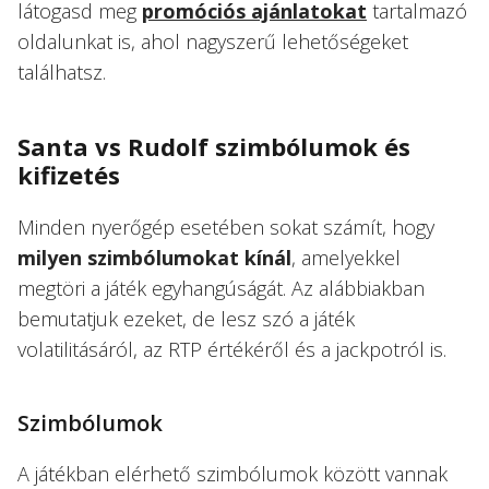
látogasd meg
promóciós ajánlatokat
tartalmazó
oldalunkat is, ahol nagyszerű lehetőségeket
találhatsz.
Santa vs Rudolf szimbólumok és
kifizetés
Minden nyerőgép esetében sokat számít, hogy
milyen szimbólumokat kínál
, amelyekkel
megtöri a játék egyhangúságát. Az alábbiakban
bemutatjuk ezeket, de lesz szó a játék
volatilitásáról, az RTP értékéről és a jackpotról is.
Szimbólumok
A játékban elérhető szimbólumok között vannak