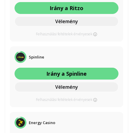
Irány a Ritzo
Vélemény
Felhasználási feltételek érvényesek
Spinline
Irány a Spinline
Vélemény
Felhasználási feltételek érvényesek
Energy Casino