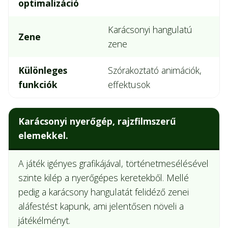
optimalizáció
Karácsonyi hangulatú
Zene
zene
Különleges
Szórakoztató animációk,
funkciók
effektusok
Karácsonyi nyerőgép, rajzfilmszerű
elemekkel.
A játék igényes grafikájával, történetmesélésével
szinte kilép a nyerőgépes keretekből. Mellé
pedig a karácsony hangulatát felidéző zenei
aláfestést kapunk, ami jelentősen növeli a
játékélményt.