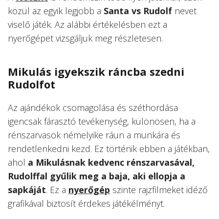
közül az egyik legjobb a
Santa vs Rudolf
nevet
viselő játék. Az alábbi értékelésben ezt a
nyerőgépet vizsgáljuk meg részletesen.
Mikulás igyekszik ráncba szedni
Rudolfot
Az ajándékok csomagolása és széthordása
igencsak fárasztó tevékenység, különösen, ha a
rénszarvasok némelyike ráun a munkára és
rendetlenkedni kezd. Ez történik ebben a játékban,
ahol
a Mikulásnak kedvenc rénszarvasával,
Rudolffal gyűlik meg a baja, aki ellopja a
sapkáját
. Ez a
nyerőgép
szinte rajzfilmeket idéző
grafikával biztosít érdekes játékélményt.