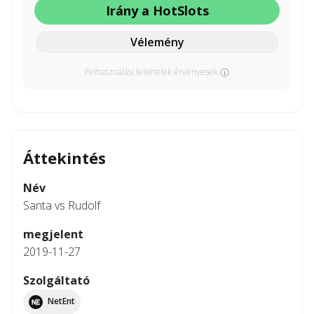
Irány a HotSlots
Vélemény
Felhasználási feltételek érvényesek
Áttekintés
Név
Santa vs Rudolf
megjelent
2019-11-27
Szolgáltató
NetEnt