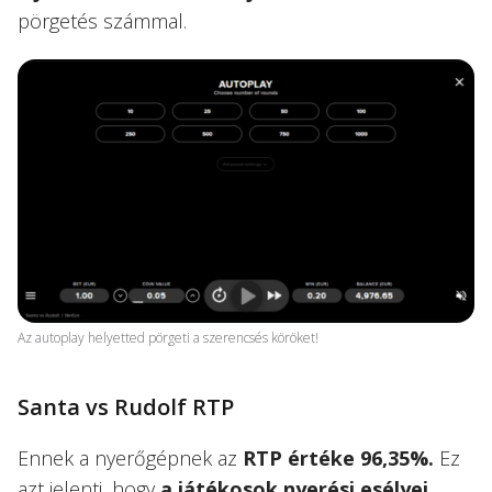
pörgetés számmal.
Az autoplay helyetted pörgeti a szerencsés köröket!
Santa vs Rudolf RTP
Ennek a nyerőgépnek az
RTP értéke 96,35%.
Ez
azt jelenti, hogy
a játékosok nyerési esélyei