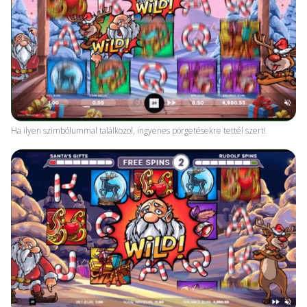
Ha ilyen szimbólummal találkozol, ingyenes pörgetésekre tettél szert!