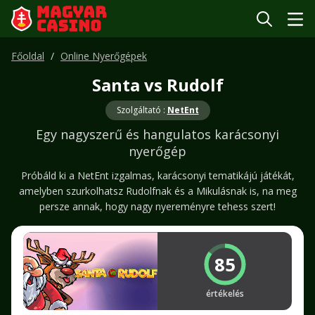
Főoldal
Online Nyerőgépek
Santa vs Rudolf
Szolgáltató :
NetEnt
Egy nagyszerű és hangulatos karácsonyi
nyerőgép
Próbáld ki a NetEnt izgalmas, karácsonyi tematikájú játékát,
amelyben szurkolhatsz Rudolfnak és a Mikulásnak is, na meg
persze annak, hogy nagy nyereményre tehess szert!
85
értékelés