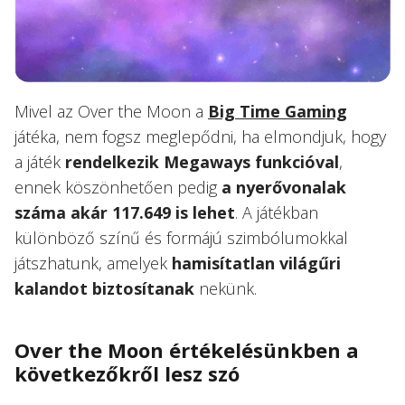
Mivel az Over the Moon a
Big Time Gaming
játéka, nem fogsz meglepődni, ha elmondjuk, hogy
a játék
rendelkezik Megaways funkcióval
,
ennek köszönhetően pedig
a nyerővonalak
száma akár 117.649 is lehet
. A játékban
különböző színű és formájú szimbólumokkal
játszhatunk, amelyek
hamisítatlan világűri
kalandot biztosítanak
nekünk.
Over the Moon értékelésünkben a
következőkről lesz szó