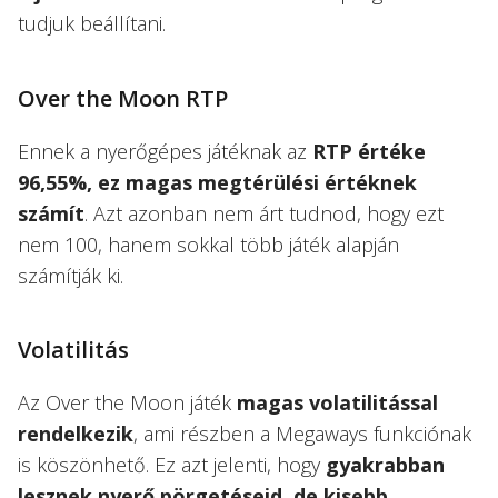
tudjuk beállítani.
Over the Moon RTP
Ennek a nyerőgépes játéknak az
RTP értéke
96,55%, ez magas megtérülési értéknek
számít
. Azt azonban nem árt tudnod, hogy ezt
nem 100, hanem sokkal több játék alapján
számítják ki.
Volatilitás
Az Over the Moon játék
magas volatilitással
rendelkezik
, ami részben a Megaways funkciónak
is köszönhető. Ez azt jelenti, hogy
gyakrabban
lesznek nyerő pörgetéseid, de kisebb