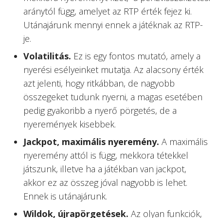
aránytól függ, amelyet az RTP érték fejez ki.
Utánajárunk mennyi ennek a játéknak az RTP-
je.
Volatilitás.
Ez is egy fontos mutató, amely a
nyerési esélyeinket mutatja. Az alacsony érték
azt jelenti, hogy ritkábban, de nagyobb
összegeket tudunk nyerni, a magas esetében
pedig gyakoribb a nyerő pörgetés, de a
nyeremények kisebbek.
Jackpot, maximális nyeremény.
A maximális
nyeremény attól is függ, mekkora tétekkel
játszunk, illetve ha a játékban van jackpot,
akkor ez az összeg jóval nagyobb is lehet.
Ennek is utánajárunk.
Wildok, újrapörgetések.
Az olyan funkciók,