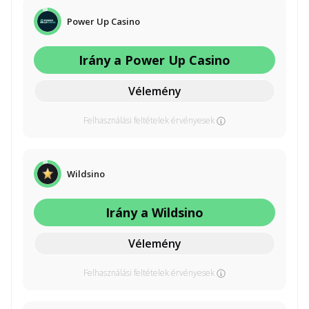
Power Up Casino
Irány a Power Up Casino
Vélemény
Felhasználási feltételek érvényesek
Wildsino
Irány a Wildsino
Vélemény
Felhasználási feltételek érvényesek