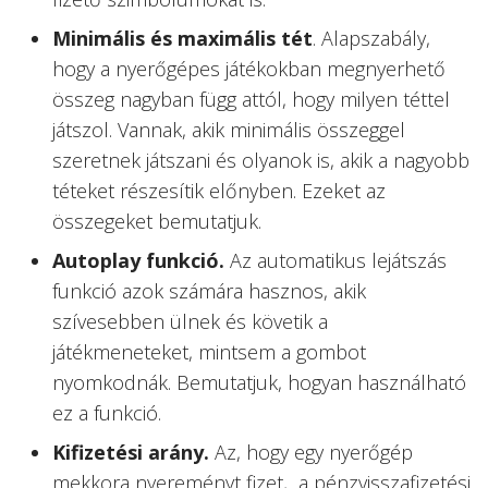
Minimális és maximális tét
. Alapszabály,
hogy a nyerőgépes játékokban megnyerhető
összeg nagyban függ attól, hogy milyen téttel
játszol. Vannak, akik minimális összeggel
szeretnek játszani és olyanok is, akik a nagyobb
téteket részesítik előnyben. Ezeket az
összegeket bemutatjuk.
Autoplay funkció.
Az automatikus lejátszás
funkció azok számára hasznos, akik
szívesebben ülnek és követik a
játékmeneteket, mintsem a gombot
nyomkodnák. Bemutatjuk, hogyan használható
ez a funkció.
Kifizetési arány.
Az, hogy egy nyerőgép
mekkora nyereményt fizet, a pénzvisszafizetési