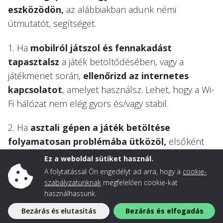
eszközödön,
az alábbiakban adunk némi
útmutatót, segítséget.
1. Ha
mobilról játszol és fennakadást
tapasztalsz
a játék betöltődésében, vagy a
játékmenet során,
ellenőrizd az internetes
kapcsolatot
, amelyet használsz. Lehet, hogy a Wi-
Fi hálózat nem elég gyors és/vagy stabil.
2. Ha
asztali gépen a játék betöltése
folyamatosan problémába ütközöl,
elsőként
próbálkozz az
oldalfrissítéssel
. Ha ez nem segít,
Ez a weboldal sütiket használ.
akkor érdemes lehet a
böngésző sütijeit törölni,
A folytatással Ön engedélyt ad arra, hogy a
cookie-
vagy frissíteni a böngészőt
. Illetve, érdemes
szabályzatunknak
megfelelően cookie-kat
használhassunk.
lehet egy másik böngészőt kipróbálni.
Bezárás és elutasítás
Bezárás és elfogadás
3. Ha
elvégeztünk egy befizetést