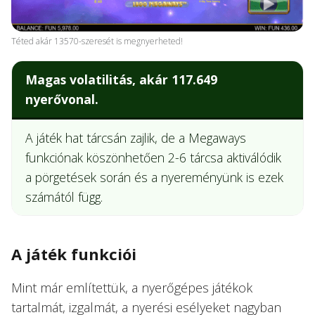
Téted akár 13570-szeresét is megnyerheted!
Magas volatilitás, akár 117.649
nyerővonal.
A játék hat tárcsán zajlik, de a Megaways
funkciónak köszönhetően 2-6 tárcsa aktiválódik
a pörgetések során és a nyereményünk is ezek
számától függ.
A játék funkciói
Mint már említettük, a nyerőgépes játékok
tartalmát, izgalmát, a nyerési esélyeket nagyban