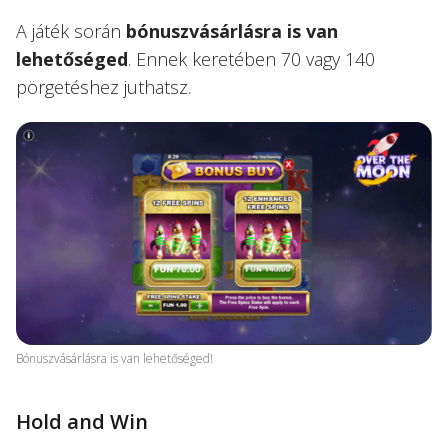
A játék során
bónuszvásárlásra is van
lehetőséged
. Ennek keretében 70 vagy 140
pörgetéshez juthatsz.
Bónuszvásárlásra is van lehetőséged!
Hold and Win