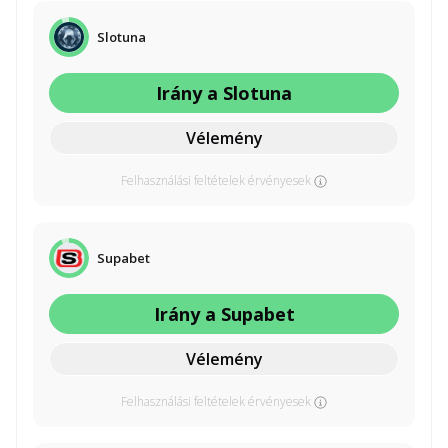
Slotuna
Irány a Slotuna
Vélemény
Felhasználási feltételek érvényesek
Supabet
Irány a Supabet
Vélemény
Felhasználási feltételek érvényesek