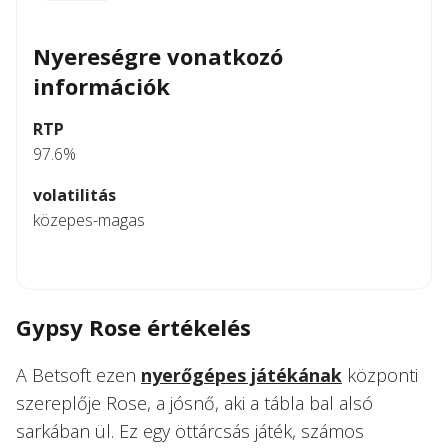
Nyereségre vonatkozó
információk
RTP
97.6%
volatilitás
közepes-magas
Gypsy Rose értékelés
A Betsoft ezen
nyerőgépes játékának
központi
szereplője Rose, a jósnő, aki a tábla bal alsó
sarkában ül. Ez egy öttárcsás játék, számos