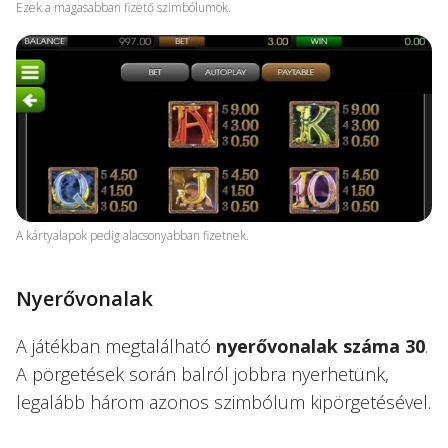
Ezek a magasabban fizető szimbólumok.
A kártyalapok pedig alacsonyabban fizetnek.
Nyerővonalak
A játékban megtalálható
nyerővonalak száma 30
.
A pörgetések során balról jobbra nyerhetünk,
legalább három azonos szimbólum kipörgetésével.