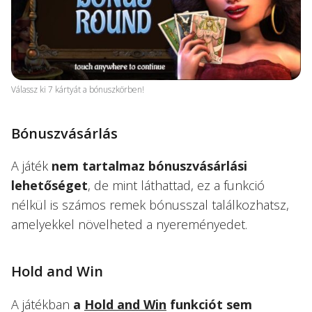
Válassz ki 7 kártyát a bónuszkörben!
Bónuszvásárlás
A játék
nem tartalmaz bónuszvásárlási
lehetőséget
, de mint láthattad, ez a funkció
nélkül is számos remek bónusszal találkozhatsz,
amelyekkel növelheted a nyereményedet.
Hold and Win
A játékban
a
Hold and Win
funkciót sem