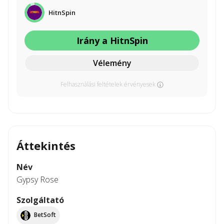
HitnSpin
Irány a HitnSpin
Vélemény
Felhasználási feltételek érvényesek
Áttekintés
Név
Gypsy Rose
Szolgáltató
BetSoft