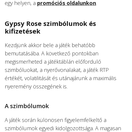
egy helyen, a
promóciós oldalunkon
.
Gypsy Rose szimbólumok és
kifizetések
Kezdjünk akkor bele a játék behatóbb
bemutatásába. A következő pontokban
megismerheted a játéktáblán előforduló
szimbóluokat, a nyerővonalakat, a játék RTP
értékét, volatilitását és utánajárunk a maximális
nyeremény összegének is.
A szimbólumok
A játék során különösen figyelemfelkeltő a
szimbólumok egyedi kidolgozottsága. A magasan