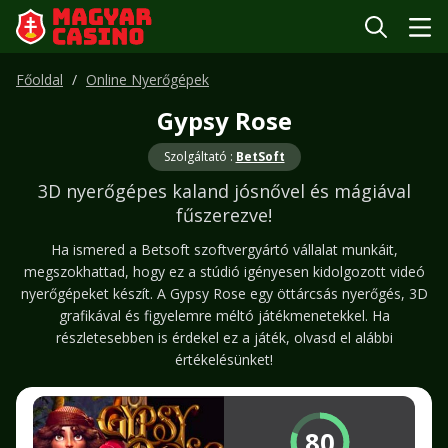
Főoldal
Online Nyerőgépek
Gypsy Rose
Szolgáltató :
BetSoft
3D nyerőgépes kaland jósnővel és mágiával
fűszerezve!
Ha ismered a Betsoft szoftvergyártó vállalat munkáit,
megszokhattad, hogy ez a stúdió igényesen kidolgozott videó
nyerőgépeket készít. A Gypsy Rose egy öttárcsás nyerőgés, 3D
grafikával és figyelemre méltó játékmenetekkel. Ha
részletesebben is érdekel ez a játék, olvasd el alábbi
értékelésünket!
80