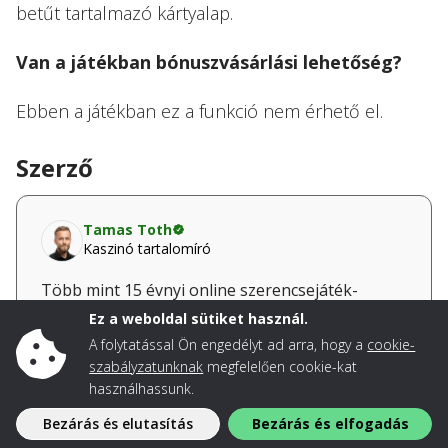
betűt tartalmazó kártyalap.
Van a játékban bónuszvásárlási lehetőség?
Ebben a játékban ez a funkció nem érhető el.
Szerző
Tamas Toth
Kaszinó tartalomíró
Több mint 15 évnyi online szerencsejáték-
szektorban szerzett tapasztalattal Tamás
Ez a weboldal sütiket használ.
átfogó szakértelemmel rendelkezik az online
A folytatással Ön engedélyt ad arra, hogy a
cookie-
kaszinók dinamikájában. Fókuszterületei közé
szabályzatunknak
megfelelően cookie-kat
használhassunk.
tartozik a kaszinójátékok mechanizmusának, a
játékgépek technológiájának és a digitális
Bezárás és elutasítás
Bezárás és elfogadás
kaszinó szórakoztatás szélesebb körű