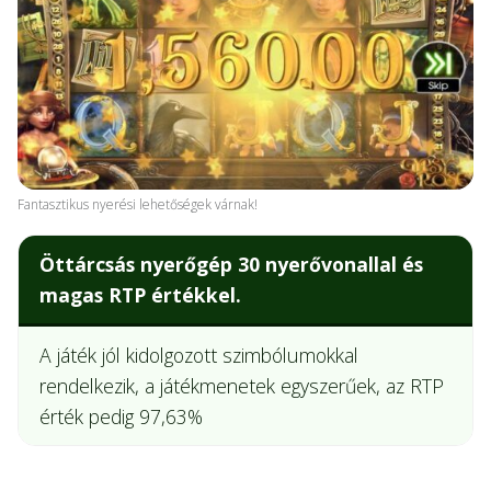
Fantasztikus nyerési lehetőségek várnak!
Öttárcsás nyerőgép 30 nyerővonallal és
magas RTP értékkel.
A játék jól kidolgozott szimbólumokkal
rendelkezik, a játékmenetek egyszerűek, az RTP
érték pedig 97,63%