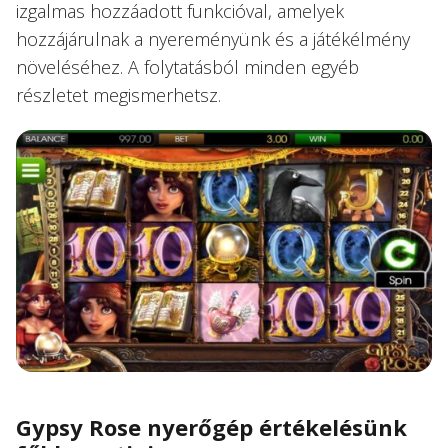
izgalmas hozzáadott funkcióval, amelyek
hozzájárulnak a nyereményünk és a játékélmény
növeléséhez. A folytatásból minden egyéb
részletet megismerhetsz.
Gypsy Rose nyerőgép értékelésünk