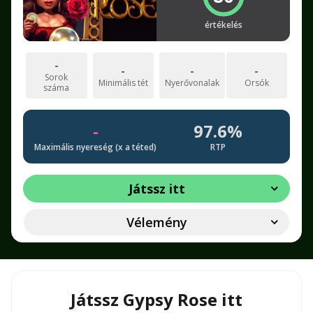
értékelés
-
-
-
-
Sorok
Minimális tét
Nyerővonalak
Orsók
száma
-
97.6%
Maximális nyereség (x a téted)
RTP
Játssz itt
Vélemény
Játssz Gypsy Rose itt