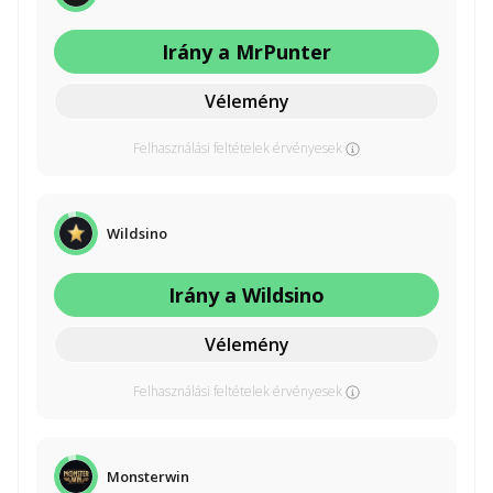
Irány a MrPunter
Vélemény
Felhasználási feltételek érvényesek
Wildsino
Irány a Wildsino
Vélemény
Felhasználási feltételek érvényesek
Monsterwin