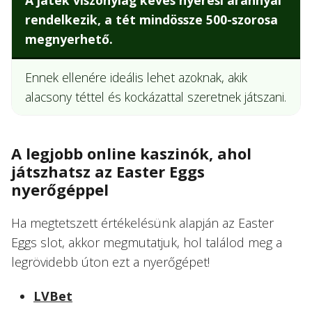
rendelkezik, a tét mindössze 500-szorosa
megnyerhető.
Ennek ellenére ideális lehet azoknak, akik
alacsony téttel és kockázattal szeretnek játszani.
A legjobb online kaszinók, ahol
játszhatsz az Easter Eggs
nyerőgéppel
Ha megtetszett értékelésünk alapján az Easter
Eggs slot, akkor megmutatjuk, hol találod meg a
legrövidebb úton ezt a nyerőgépet!
LVBet