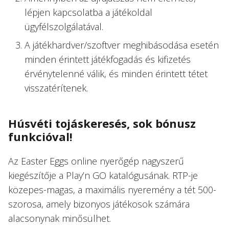
lépjen kapcsolatba a játékoldal
ügyfélszolgálatával.
A játékhardver/szoftver meghibásodása esetén
minden érintett játékfogadás és kifizetés
érvénytelenné válik, és minden érintett tétet
visszatérítenek.
Húsvéti tojáskeresés, sok bónusz
funkcióval!
Az Easter Eggs online nyerőgép nagyszerű
kiegészítője a Play’n GO katalógusának. RTP-je
közepes-magas, a maximális nyeremény a tét 500-
szorosa, amely bizonyos játékosok számára
alacsonynak minősülhet.