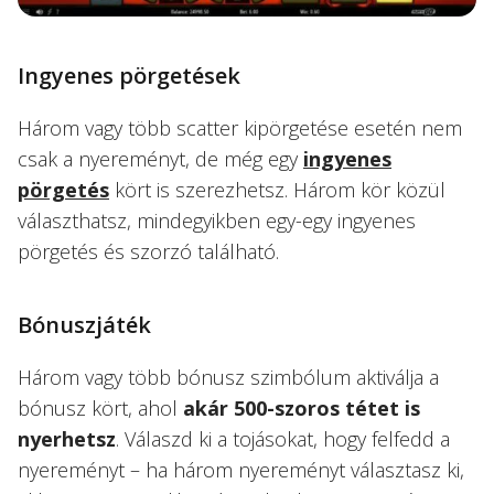
Ingyenes pörgetések
Három vagy több scatter kipörgetése esetén nem
csak a nyereményt, de még egy
ingyenes
pörgetés
kört is szerezhetsz. Három kör közül
választhatsz, mindegyikben egy-egy ingyenes
pörgetés és szorzó található.
Bónuszjáték
Három vagy több bónusz szimbólum aktiválja a
bónusz kört, ahol
akár 500-szoros tétet is
nyerhetsz
. Válaszd ki a tojásokat, hogy felfedd a
nyereményt – ha három nyereményt választasz ki,