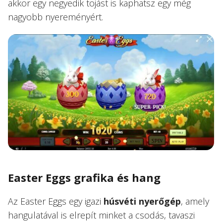
akkor egy negyedik tojást is kaphatsz egy még
nagyobb nyereményért.
Easter Eggs grafika és hang
Az Easter Eggs egy igazi
húsvéti nyerőgép
, amely
hangulatával is elrepít minket a csodás, tavaszi