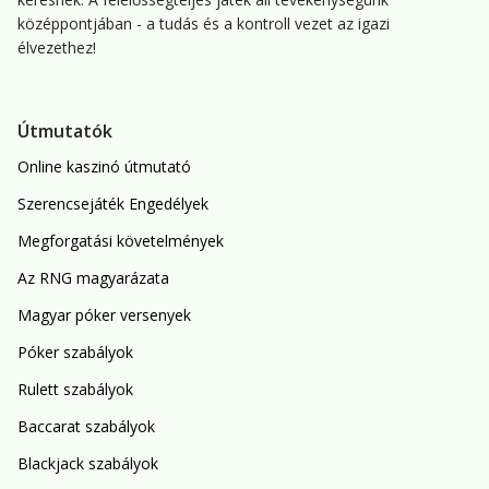
középpontjában - a tudás és a kontroll vezet az igazi
élvezethez!
Útmutatók
Online kaszinó útmutató
Szerencsejáték Engedélyek
Megforgatási követelmények
Az RNG magyarázata
Magyar póker versenyek
Póker szabályok
Rulett szabályok
Baccarat szabályok
Blackjack szabályok