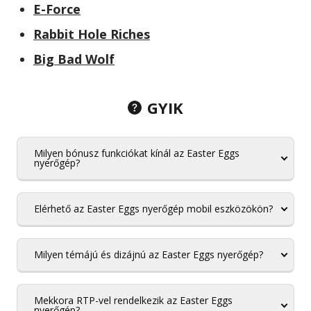
E-Force
Rabbit Hole Riches
Big Bad Wolf
GYIK
Milyen bónusz funkciókat kínál az Easter Eggs
nyerőgép?
Elérhető az Easter Eggs nyerőgép mobil eszközökön?
Milyen témájú és dizájnú az Easter Eggs nyerőgép?
Mekkora RTP-vel rendelkezik az Easter Eggs
nyerőgép?