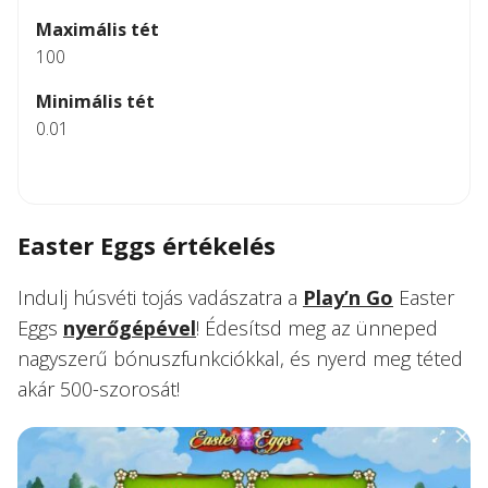
Maximális tét
100
Minimális tét
0.01
Easter Eggs értékelés
Indulj húsvéti tojás vadászatra a
Play’n Go
Easter
Eggs
nyerőgépével
! Édesítsd meg az ünneped
nagyszerű bónuszfunkciókkal, és nyerd meg téted
akár 500-szorosát!