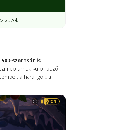
alauzol.
 500-szorosát is
ű szimbólumok különböző
sember, a harangok, a