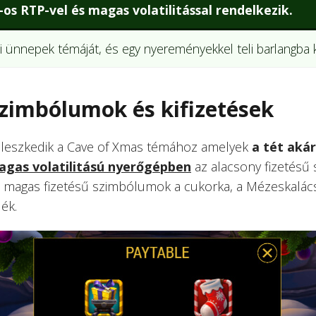
os RTP-vel és magas volatilitással rendelkezik.
i ünnepek témáját, és egy nyereményekkel teli barlangba k
zimbólumok és kifizetések
illeszkedik a Cave of Xmas témához amelyek
a tét akár
agas volatilitású nyerőgépben
az alacsony fizetés
 magas fizetésű szimbólumok a cukorka, a Mézeskalác
ék.