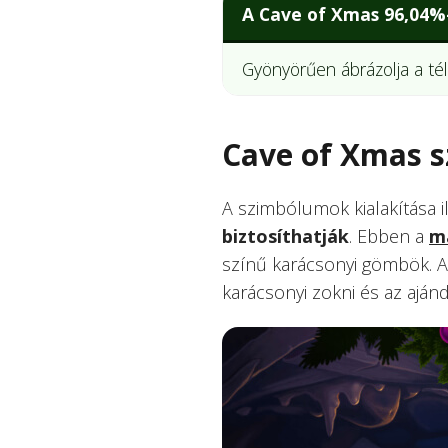
A Cave of Xmas 96,04%-
Gyönyörűen ábrázolja a tél
Cave of Xmas s
A szimbólumok kialakítása 
biztosíthatják
. Ebben a
m
színű karácsonyi gömbök. A
karácsonyi zokni és az ajánd