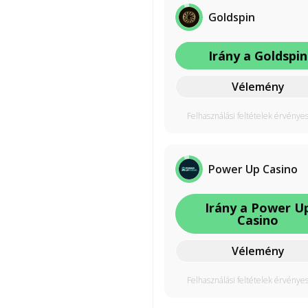
Goldspin
Irány a Goldspin
Vélemény
Felhasználási feltételek érvény
Power Up Casino
Irány a Power U
Casino
Vélemény
Felhasználási feltételek érvény