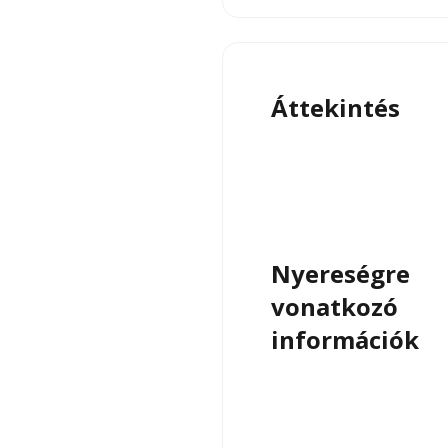
Áttekintés
Nyereségre
vonatkozó
információk