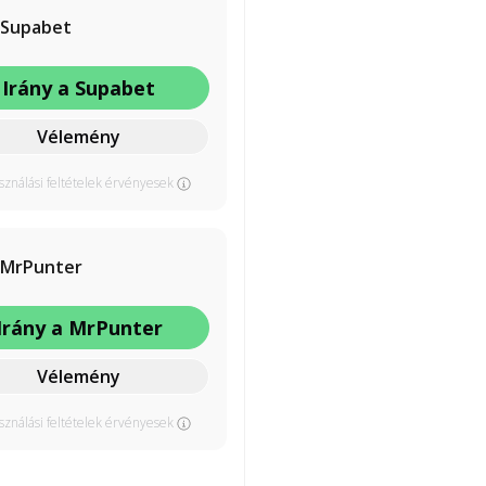
Supabet
Irány a Supabet
Vélemény
sználási feltételek érvényesek
MrPunter
Irány a MrPunter
Vélemény
sználási feltételek érvényesek