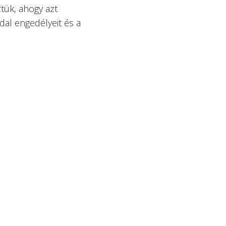
tük, ahogy azt
dal engedélyeit és a