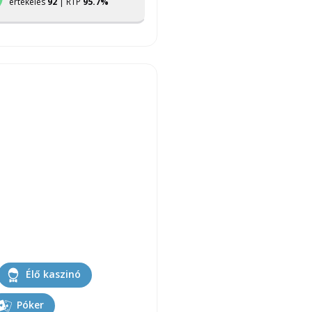
értékelés
92
| RTP
95.7%
Élő kaszinó
Póker