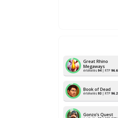
Great Rhino
Megaways
értékelés
94
| RTP
96.
Book of Dead
értékelés
93
| RTP
96.
Gonzo’s Quest