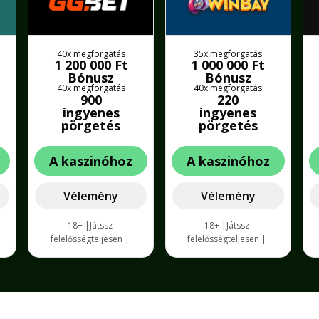
40x megforgatás
35x megforgatás
1 200 000 Ft
1 000 000 Ft
Bónusz
Bónusz
40x megforgatás
40x megforgatás
900
220
ingyenes
ingyenes
pörgetés
pörgetés
A kaszinóhoz
A kaszinóhoz
Vélemény
Vélemény
18+ |Játssz
18+ |Játssz
felelősségteljesen |
felelősségteljesen |
Gambleaware.org
| Az
Gambleaware.org
| Az
üdvözlő bónusz összegére
üdvözlő ajánlatra
40x-es megforgatás
vonatkozó minimális
f
ny
vonatkozik. |
Felhasználási
befizetési limit 6000 Ft. |
si
feltételek
Felhasználási feltételek