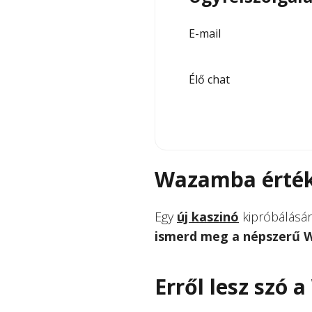
E-mail
Élő chat
Wazamba érték
Egy
új kaszinó
kipróbálásána
ismerd meg a népszerű 
Erről lesz szó