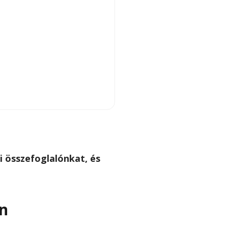
bi összefoglalónkat, és
en