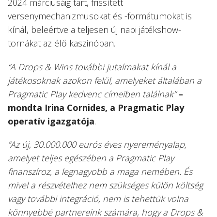
2024 márciusáig tart, frissített
versenymechanizmusokat és -formátumokat is
kínál, beleértve a teljesen új napi játékshow-
tornákat az élő kaszinóban.
“A Drops & Wins további jutalmakat kínál a
játékosoknak azokon felül, amelyeket általában a
Pragmatic Play kedvenc címeiben találnak”
–
mondta Irina Cornides, a Pragmatic Play
operatív igazgatója
.
“Az új, 30.000.000 eurós éves nyereményalap,
amelyet teljes egészében a Pragmatic Play
finanszíroz, a legnagyobb a maga nemében. És
mivel a részvételhez nem szükséges külön költség
vagy további integráció, nem is tehettük volna
könnyebbé partnereink számára, hogy a Drops &