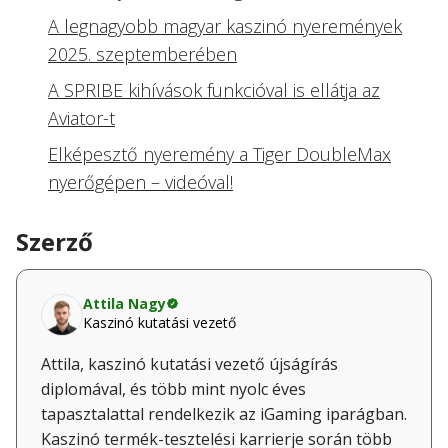
A legnagyobb magyar kaszinó nyeremények
2025. szeptemberében
A SPRIBE kihívások funkcióval is ellátja az
Aviator-t
Elképesztő nyeremény a Tiger DoubleMax
nyerőgépen – videóval!
Szerző
Attila Nagy
Kaszinó kutatási vezető
Attila, kaszinó kutatási vezető újságírás
diplomával, és több mint nyolc éves
tapasztalattal rendelkezik az iGaming iparágban.
Kaszinó termék-tesztelési karrierje során több