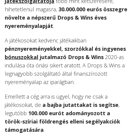
játékszolgáltatója
több mint kétszeresére,
hihetetlenül magasra,
30.000.000 eurós összegre
növelte a népszerű Drops & Wins éves
nyereményalapját
.
A játékosokat kedvenc játékaikban
pénznyereményekkel, szorzókkal és ingyenes
bónuszokkal
jutalmazó Drops & Wins
2020-as
indulása óta óriási sikert aratott. A Drops & Wins a
legnagyobb szolgáltató által finanszírozott
nyereményalap az iparágban.
Emellett a cég arra is ügyel, hogy ne csak a
játékosokat, de
a bajba jutattakat is segítse
,
legutóbb
100.000 eurót adományozott a
török-szíriai földrengés elleni segélyakciók
támogatására
.