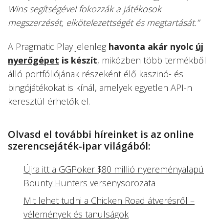
Wins segítségével fokozzák a játékosok
megszerzését, elkötelezettségét és megtartását.”
A Pragmatic Play jelenleg
havonta akár nyolc
új
nyerőgépet
is készít
, miközben több termékből
álló portfóliójának részeként élő kaszinó- és
bingójátékokat is kínál, amelyek egyetlen API-n
keresztül érhetők el.
Olvasd el további híreinket is az online
szerencsejáték-ipar világából:
Újra itt a GGPoker $80 millió nyereményalapú
Bounty Hunters versenysorozata
Mit lehet tudni a Chicken Road átverésről –
vélemények és tanulságok