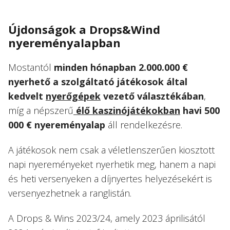
Újdonságok a Drops&Wind
nyereményalapban
Mostantól
minden hónapban 2.000.000 €
nyerhető a szolgáltató játékosok által
kedvelt
nyerőgépek
vezető választékában
,
míg a népszerű
élő kaszinójátékokban
havi 500
000 € nyereményalap
áll rendelkezésre.
A játékosok nem csak a véletlenszerűen kiosztott
napi nyereményeket nyerhetik meg, hanem a napi
és heti versenyeken a díjnyertes helyezésekért is
versenyezhetnek a ranglistán.
A Drops & Wins 2023/24, amely 2023 áprilisától