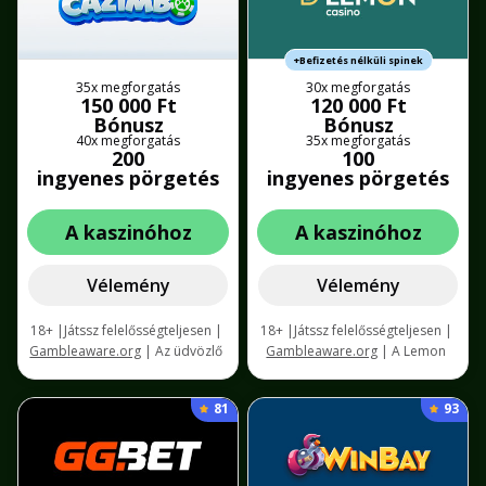
+Befizetés nélküli spinek
35x megforgatás
30x megforgatás
150 000 Ft
120 000 Ft
Bónusz
Bónusz
40x megforgatás
35x megforgatás
200
100
ingyenes pörgetés
ingyenes pörgetés
A kaszinóhoz
A kaszinóhoz
Vélemény
Vélemény
18+ |Játssz felelősségteljesen |
18+ |Játssz felelősségteljesen |
Gambleaware.org
| Az üdvözlő
Gambleaware.org
| A Lemon
ajánlathoz szükséges minimális
Casino üdvözlő ajánlatára 50x-
befizetés összege 6000 Ft. |
es megforgatási követelmény
81
93
Felhasználási feltételek
vonatkozik. |
Felhasználási
feltételek