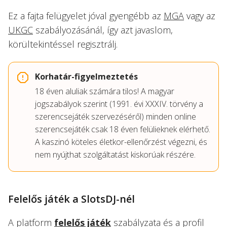
Ez a fajta felügyelet jóval gyengébb az
MGA
vagy az
UKGC
szabályozásánál, így azt javaslom,
körültekintéssel regisztrálj.
Korhatár-figyelmeztetés
18 éven aluliak számára tilos! A magyar
jogszabályok szerint (1991. évi XXXIV. törvény a
szerencsejáték szervezéséről) minden online
szerencsejáték csak 18 éven felülieknek elérhető.
A kaszinó köteles életkor-ellenőrzést végezni, és
nem nyújthat szolgáltatást kiskorúak részére.
Felelős játék a SlotsDJ-nél
A platform
felelős játék
szabályzata és a profil