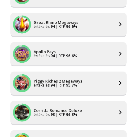
Great Rhino Megaways
értékelés
94
| RTP
96.6%
Apollo Pays
értékelés
94
| RTP
96.6%
Piggy Riches 2 Megaways
értékelés
94
| RTP
95.7%
Corrida Romance Deluxe
értékelés
93
| RTP
96.3%