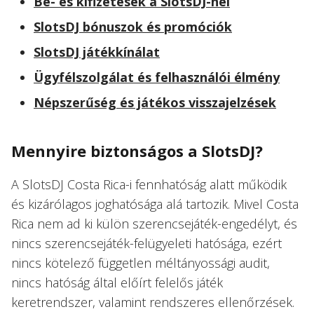
Be- és kifizetések a SlotsDJ-nél
SlotsDJ bónuszok és promóciók
SlotsDJ játékkínálat
Ügyfélszolgálat és felhasználói élmény
Népszerűség és játékos visszajelzések
Mennyire biztonságos a SlotsDJ?
A SlotsDJ Costa Rica-i fennhatóság alatt működik
és kizárólagos joghatósága alá tartozik. Mivel Costa
Rica nem ad ki külön szerencsejáték-engedélyt, és
nincs szerencsejáték-felügyeleti hatósága, ezért
nincs kötelező független méltányossági audit,
nincs hatóság által előírt felelős játék
keretrendszer, valamint rendszeres ellenőrzések.