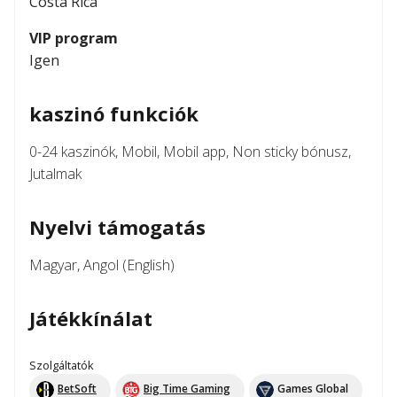
Costa Rica
VIP program
Igen
kaszinó funkciók
0-24 kaszinók, Mobil, Mobil app, Non sticky bónusz,
Jutalmak
Nyelvi támogatás
Magyar, Angol (English)
Játékkínálat
Szolgáltatók
BetSoft
Big Time Gaming
Games Global