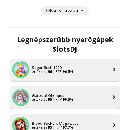
Olvass tovább
Legnépszerűbb nyerőgépek
SlotsDJ
Sugar Rush 1000
értékelés
96
| RTP
96.5%
Gates of Olympus
értékelés
95
| RTP
96.5%
Blood Suckers Megaways
értékelés
95
| RTP
97.7%