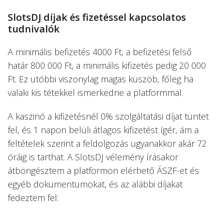
SlotsDJ díjak és fizetéssel kapcsolatos
tudnivalók
A minimális befizetés 4000 Ft, a befizetési felső
határ 800 000 Ft, a minimális kifizetés pedig 20 000
Ft. Ez utóbbi viszonylag magas küszöb, főleg ha
valaki kis tétekkel ismerkedne a platformmal.
A kaszinó a kifizetésnél 0% szolgáltatási díjat tüntet
fel, és 1 napon belüli átlagos kifizetést ígér, ám a
feltételek szerint a feldolgozás ugyanakkor akár 72
óráig is tarthat. A SlotsDJ vélemény írásakor
átböngésztem a platformon elérhető ÁSZF-et és
egyéb dokumentumokat, és az alábbi díjakat
fedeztem fel: