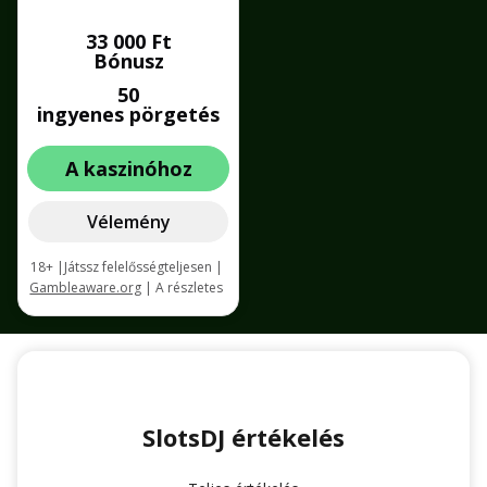
33 000 Ft
Bónusz
50
ingyenes pörgetés
A kaszinóhoz
Vélemény
18+ |Játssz felelősségteljesen |
Gambleaware.org
| A részletes
bónusz feltételekért látogass el
a kaszinó oldalára. |
Felhasználási feltételek
SlotsDJ értékelés