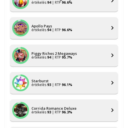
értékelés
94
| RTP
96.6%
Apollo Pays
értékelés
94
| RTP
96.6%
Piggy Riches 2 Megaways
értékelés
94
| RTP
95.7%
Starburst
értékelés
93
| RTP
96.1%
Corrida Romance Deluxe
értékelés
93
| RTP
96.3%