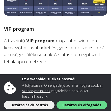
VIP program
A tízszintű
VIP program
magasabb szinteken
kedvezőbb cashbacket és gyorsabb kifizetést kínál
a hűséges játékosoknak. A státusz a megjátszott
tét alapján emelkedik.
Bónusz és promóció választék értékelés
Ez a weboldal sütiket használ.
A folytatással Ön engedélyt ad arra, hogy a
cookie-
A Fridayroll értékelés bónusz részénél a feltételek
szabályzatunknak
megfelelően cookie-kat
átláthatóságát és az ajánlatok elérhetőségét
használhassunk.
vizsgáltam. Az alábbi táblázat összegzi az
Bezárás és elutasítás
Bezárás és elfogadás
eredményt.