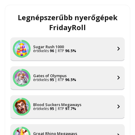
Legnépszerűbb nyerőgépek
FridayRoll
Sugar Rush 1000
értékelés
96
| RTP
96.5%
Gates of Olympus
értékelés
95
| RTP
96.5%
Blood Suckers Megaways
értékelés
95
| RTP
97.7%
Great Rhino Megaways