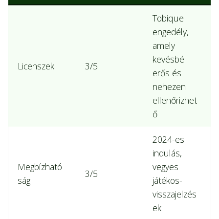
Tobique
engedély,
amely
kevésbé
Licenszek
3/5
erős és
nehezen
ellenőrizhet
ő
2024-es
indulás,
Megbízható
vegyes
3/5
ság
játékos-
visszajelzés
ek