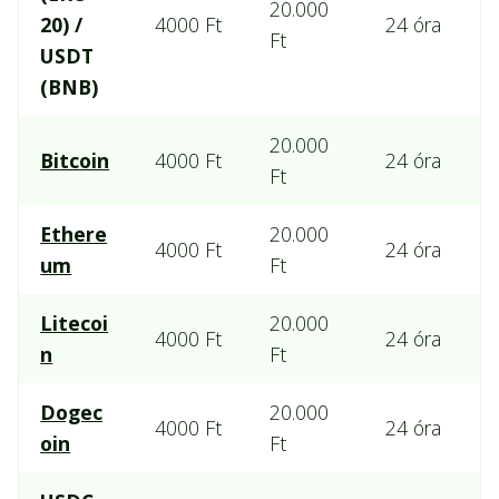
20.000
20) /
4000 Ft
24 óra
Ft
USDT
(BNB)
20.000
Bitcoin
4000 Ft
24 óra
Ft
Ethere
20.000
4000 Ft
24 óra
um
Ft
Litecoi
20.000
4000 Ft
24 óra
n
Ft
Dogec
20.000
4000 Ft
24 óra
oin
Ft