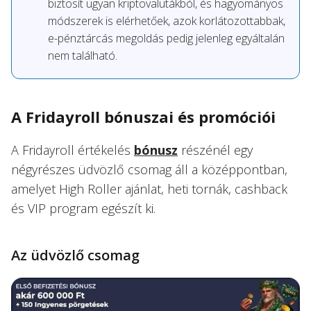
biztosít ugyan kriptovalutákból, és hagyományos
módszerek is elérhetőek, azok korlátozottabbak,
e-pénztárcás megoldás pedig jelenleg egyáltalán
nem található.
A Fridayroll bónuszai és promóciói
A Fridayroll értékelés
bónusz
részénél egy
négyrészes üdvözlő csomag áll a középpontban,
amelyet High Roller ajánlat, heti tornák, cashback
és VIP program egészít ki.
Az üdvözlő csomag