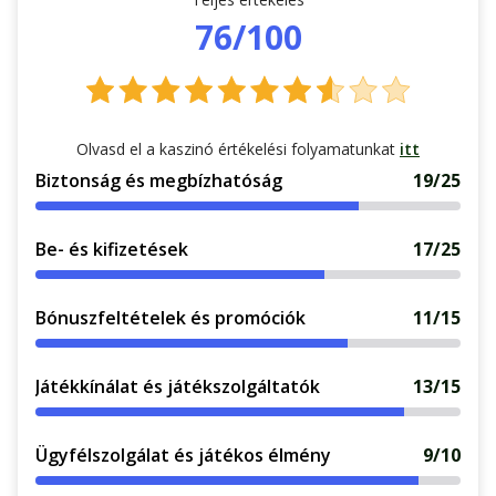
76/100
Olvasd el a kaszinó értékelési folyamatunkat
itt
Biztonság és megbízhatóság
19/25
Be- és kifizetések
17/25
Bónuszfeltételek és promóciók
11/15
Játékkínálat és játékszolgáltatók
13/15
Ügyfélszolgálat és játékos élmény
9/10