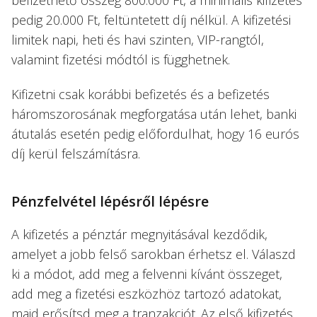
befizethető összeg 800.000 Ft, a minimális kifizetés
pedig 20.000 Ft, feltüntetett díj nélkül. A kifizetési
limitek napi, heti és havi szinten, VIP-rangtól,
valamint fizetési módtól is függhetnek.
Kifizetni csak korábbi befizetés és a befizetés
háromszorosának megforgatása után lehet, banki
átutalás esetén pedig előfordulhat, hogy 16 eurós
díj kerül felszámításra.
Pénzfelvétel lépésről lépésre
A kifizetés a pénztár megnyitásával kezdődik,
amelyet a jobb felső sarokban érhetsz el. Válaszd
ki a módot, add meg a felvenni kívánt összeget,
add meg a fizetési eszközhöz tartozó adatokat,
majd erősítsd meg a tranzakciót. Az első kifizetés