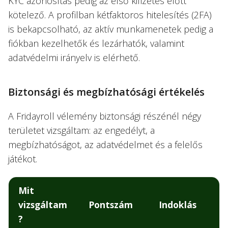
KYC azonosítás pedig az első kifizetés előtt
kötelező. A profilban kétfaktoros hitelesítés (2FA)
is bekapcsolható, az aktív munkamenetek pedig a
fiókban kezelhetők és lezárhatók, valamint
adatvédelmi irányelv is elérhető.
Biztonsági és megbízhatósági értékelés
A Fridayroll vélemény biztonsági részénél négy
területet vizsgáltam: az engedélyt, a
megbízhatóságot, az adatvédelmet és a felelős
játékot.
Mit
vizsgáltam
Pontszám
Indoklás
?