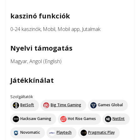
kaszinó funkciók
0-24 kaszinók, Mobil, Mobil app, Jutalmak
Nyelvi támogatás
Magyar, Angol (English)
Játékkínálat
Szolgáltatók
BetSoft
Big Time Gaming
Games Global
Hacksaw Gaming
Hot Rise Games
NetEnt
Novomatic
Playtech
Pragmatic Play