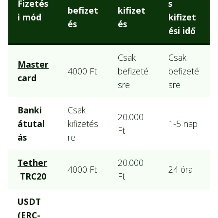
Fizetés
s
befizet
kifizet
i mód
kifizet
és
és
ési idő
Csak
Csak
Master
4000 Ft
befizeté
befizeté
card
sre
sre
Banki
Csak
20.000
átutal
kifizetés
1-5 nap
Ft
ás
re
Tether
20.000
4000 Ft
24 óra
TRC20
Ft
USDT
(ERC-