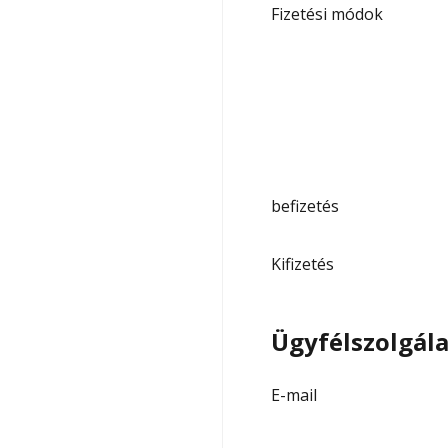
Fizetési módok
befizetés
Kifizetés
Ügyfélszolgála
E-mail