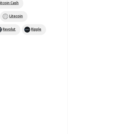
itcoin Cash
Litecoin
Revolut
Ripple