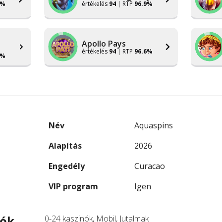
5%
értékelés
94
| RTP
96.9%
Apollo Pays
értékelés
94
| RTP
96.6%
7%
Név
Aquaspins
Alapítás
2026
Engedély
Curacao
VIP program
Igen
iók
0-24 kaszinók, Mobil, Jutalmak