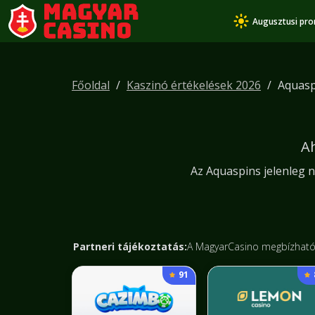
Augusztusi pr
Főoldal
Kaszinó értékelések 2026
Aquasp
Ah
Az Aquaspins jelenleg n
Partneri tájékoztatás:
A MagyarCasino megbízható pa
91