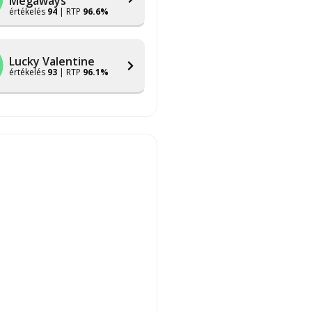
Megaways
értékelés
94
| RTP
96.6%
Lucky Valentine
értékelés
93
| RTP
96.1%