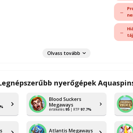
Pr
ne
Hi
tá
Olvass tovább
Legnépszerűbb nyerőgépek Aquaspin
Blood Suckers
Megaways
5%
értékelés
95
| RTP
97.7%
s
Atlantis Megaways