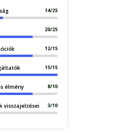
ság
14/25
20/25
móciók
12/15
gáltatók
15/15
os élmény
8/10
 visszajelzései
3/10