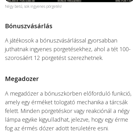
Négy betű, sok ingyenes pörgetés!
Bónuszvásárlás
A játékosok a bónuszvásárlással gyorsabban
juthatnak ingyenes pörgetésekhez, ahol a tét 100-
szorosáért 12 pörgetést szerezhetnek.
Megadozer
A megadózer a bónuszkörben előforduló funkció,
amely egy érméket tologató mechanika a tárcsák
felett. Minden pörgetéskor vagy reakciónál a négy
lámpa egyike kigyulladhat, jelezve, hogy egy érme
fog az érmés dózer adott területére esni.