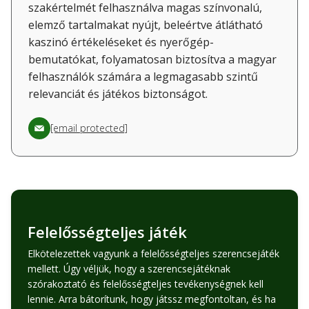
szakértelmét felhasználva magas színvonalú,
elemző tartalmakat nyújt, beleértve átlátható
kaszinó értékeléseket és nyerőgép-
bemutatókat, folyamatosan biztosítva a magyar
felhasználók számára a legmagasabb szintű
relevanciát és játékos biztonságot.
[email protected]
Felelősségteljes játék
Elkötelezettek vagyunk a felelősségteljes szerencsejáték
mellett. Úgy véljük, hogy a szerencsejátéknak
szórakoztató és felelősségteljes tevékenységnek kell
lennie. Arra bátorítunk, hogy játssz megfontoltan, és ha