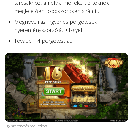
tárcsákhoz, amely a mellékelt értéknek
megfelelően többszörösen számít.
Megnöveli az ingyenes pörgetések
nyereményszorzóját +1-gyel.
További +4 pörgetést ad.
Egy szerencsés bónuszkör!