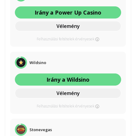
Irány a Power Up Casino
Vélemény
Felhasználási feltételek érvényesek
Wildsino
Irány a Wildsino
Vélemény
Felhasználási feltételek érvényesek
Stonevegas