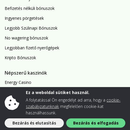
Befizetés nélküli bónuszok
Ingyenes pörgetések
Legjobb Szülinapi Bónuszok
No wagering bónuszok
Legjobban fizető nyerőgépek
Kripto Bónuszok
Népszerű kaszinók
Energy Casino
Lemon Casino
Ez a weboldal sütiket használ.
A folytatással Ön engedélyt ad arra, hogy a
cookie-
LV Bet
szabályzatunknak
megfelelően cookie-kat
V.Vegas
használhassunk.
NVcasino
Bezárás és elutasítás
Bezárás és elfogadás