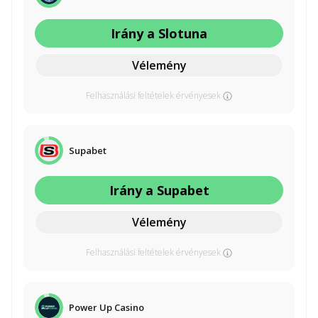
Irány a Slotuna
Vélemény
Felhasználási feltételek érvényesek
Supabet
Irány a Supabet
Vélemény
Felhasználási feltételek érvényesek
Power Up Casino