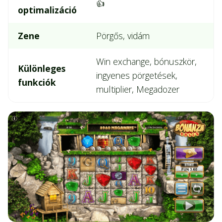
👍
optimalizáció
Zene
Pörgős, vidám
Win exchange, bónuszkör,
Különleges
ingyenes pörgetések,
funkciók
multiplier, Megadozer