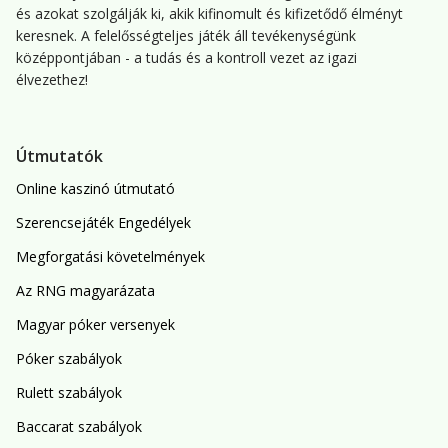
és azokat szolgálják ki, akik kifinomult és kifizetődő élményt
keresnek. A felelősségteljes játék áll tevékenységünk
középpontjában - a tudás és a kontroll vezet az igazi
élvezethez!
Útmutatók
Online kaszinó útmutató
Szerencsejáték Engedélyek
Megforgatási követelmények
Az RNG magyarázata
Magyar póker versenyek
Póker szabályok
Rulett szabályok
Baccarat szabályok