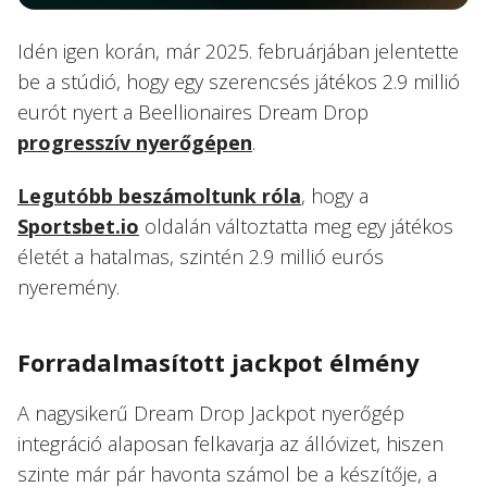
Idén igen korán, már 2025. februárjában jelentette
be a stúdió, hogy egy szerencsés játékos 2.9 millió
eurót nyert a Beellionaires Dream Drop
progresszív nyerőgépen
.
Legutóbb beszámoltunk róla
, hogy a
Sportsbet.io
oldalán változtatta meg egy játékos
életét a hatalmas, szintén 2.9 millió eurós
nyeremény.
Forradalmasított jackpot élmény
A nagysikerű Dream Drop Jackpot nyerőgép
integráció alaposan felkavarja az állóvizet, hiszen
szinte már pár havonta számol be a készítője, a