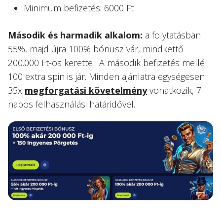
Minimum befizetés: 6000 Ft
Második és harmadik alkalom:
a folytatásban
55%, majd újra 100% bónusz vár, mindkettő
200.000 Ft-os kerettel. A második befizetés mellé
100 extra spin is jár. Minden ajánlatra egységesen
35x
megforgatási követelmény
vonatkozik, 7
napos felhasználási határidővel.