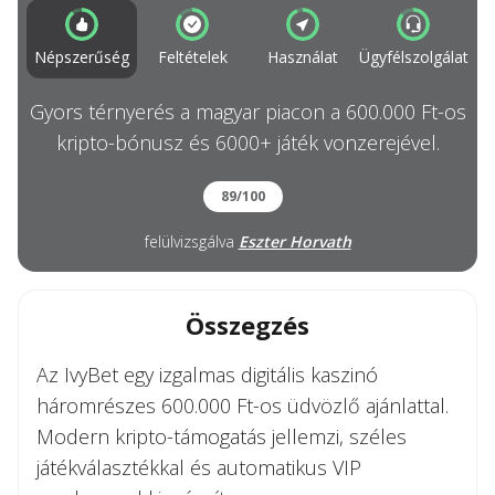
Népszerűség
Feltételek
Használat
Ügyfélszolgálat
Gyors térnyerés a magyar piacon a 600.000 Ft-os
kripto-bónusz és 6000+ játék vonzerejével.
89/100
felülvizsgálva
Eszter Horvath
Összegzés
Az IvyBet egy izgalmas digitális kaszinó
háromrészes 600.000 Ft-os üdvözlő ajánlattal.
Modern kripto-támogatás jellemzi, széles
játékválasztékkal és automatikus VIP