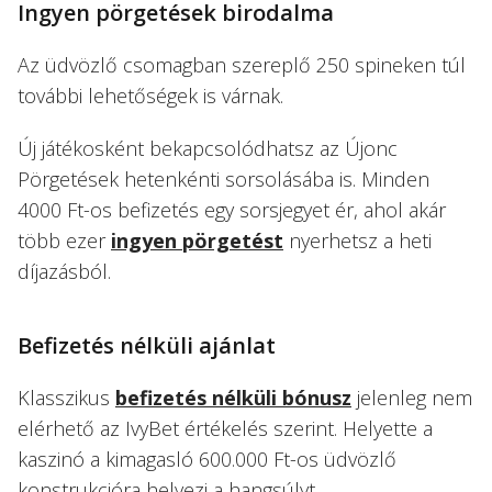
Ingyen pörgetések birodalma
Az üdvözlő csomagban szereplő 250 spineken túl
további lehetőségek is várnak.
Új játékosként bekapcsolódhatsz az Újonc
Pörgetések hetenkénti sorsolásába is. Minden
4000 Ft-os befizetés egy sorsjegyet ér, ahol akár
több ezer
ingyen pörgetést
nyerhetsz a heti
díjazásból.
Befizetés nélküli ajánlat
Klasszikus
befizetés nélküli bónusz
jelenleg nem
elérhető az IvyBet értékelés szerint. Helyette a
kaszinó a kimagasló 600.000 Ft-os üdvözlő
konstrukcióra helyezi a hangsúlyt.