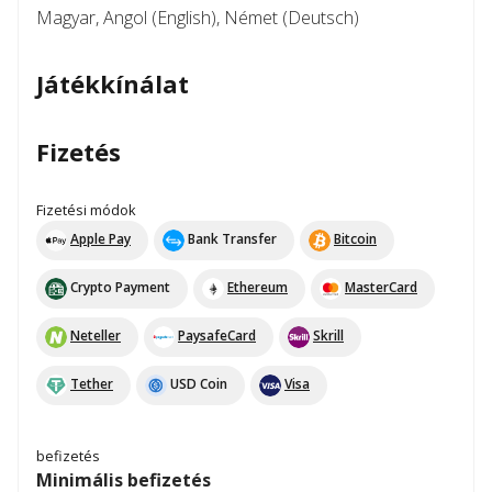
Magyar, Angol (English), Német (Deutsch)
Játékkínálat
Fizetés
Fizetési módok
Apple Pay
Bank Transfer
Bitcoin
Crypto Payment
Ethereum
MasterCard
Neteller
PaysafeCard
Skrill
Tether
USD Coin
Visa
befizetés
Minimális befizetés