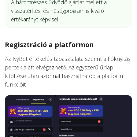
A háromrészes üdvözlő ajánlat mellett a
visszatérítési és hűségprogram is kiváló
értékarányt képvisel.
Regisztráció a platformon
Az IvyBet értékelés tapasztalata szerint a fióknyitás
percek alatt elvégezhető. Az egyszerű űrlap
kitöltése után azonnal használhatod a platform
funkcióit.