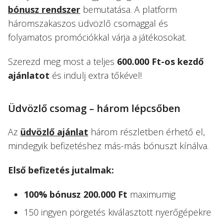
bónusz rendszer
bemutatása. A platform
háromszakaszos üdvözlő csomaggal és
folyamatos promóciókkal várja a játékosokat.
Szerezd meg most a teljes
600.000 Ft-os kezdő
ajánlatot
és indulj extra tőkével!
Üdvözlő csomag – három lépcsőben
Az
üdvözlő ajánlat
három részletben érhető el,
mindegyik befizetéshez más-más bónuszt kínálva.
Első befizetés jutalmak:
100% bónusz 200.000 Ft
maximumig
150 ingyen pörgetés kiválasztott nyerőgépekre