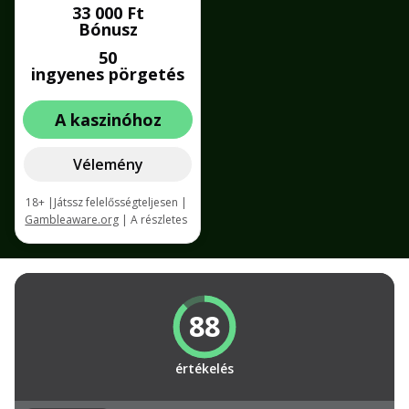
33 000 Ft
Bónusz
50
ingyenes pörgetés
A kaszinóhoz
Vélemény
18+ |Játssz felelősségteljesen |
Gambleaware.org
| A részletes
bónusz feltételekért látogass el
a kaszinó oldalára. |
Felhasználási feltételek
88
értékelés