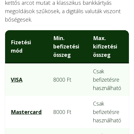
kettős arcot mutat: a klasszikus bankkártyás
megoldások szűkösek, a digitális valuták viszont
bőségesek.
Min.
Max.
Fizetési
befizetési
kifizetési
mód
összeg
összeg
Csak
VISA
8000 Ft
befizetésre
használható
Csak
Mastercard
8000 Ft
befizetésre
használható