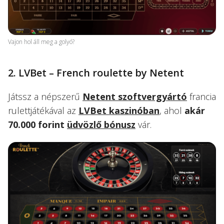
Vajon hol áll meg a golyó?
2. LVBet – French roulette by Netent
Játssz a népszerű
Netent szoftvergyártó
francia
rulettjátékával az
LVBet kaszinóban
, ahol
akár
70.000 forint
üdvözlő bónusz
vár.