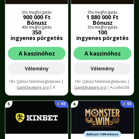
35x megforgatás
35x megforgatás
900 000 Ft
1 880 000 Ft
Bónusz
Bónusz
40x megforgatás
35x megforgatás
350
100
ingyenes pörgetés
ingyenes pörgetés
A kaszinóhoz
A kaszinóhoz
Vélemény
Vélemény
18+ |Játssz felelősségteljesen |
18+ |Játssz felelősségteljesen |
Gambleaware.org
| A
Gambleaware.org
| Az üdvözlő
bónuszösszegre 35x-ös, a
bónusz összegére és a
pörgetésekre 40x-es
pörgetésekre 35x-ös
93
93
5
6
megforgatás vonatkozik. |
megforgatás vonatkozik. |
Felhasználási feltételek
Felhasználási feltételek
Exkluzív 110% bónusz