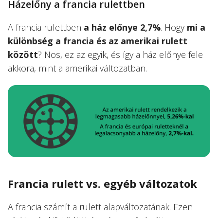
Házelőny a francia rulettben
A francia rulettben
a ház előnye 2,7%
. Hogy
mi a
különbség a francia és az amerikai rulett
között
? Nos, ez az egyik, és így a ház előnye fele
akkora, mint a amerikai változatban.
Francia rulett vs. egyéb változatok
A francia számít a rulett alapváltozatának. Ezen