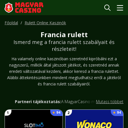
Főoldal
Rulett Online Kaszinók
Francia rulett
Ismerd meg a francia rulett szabályait és
részleteit!
Ha valamely online kaszinóban szeretnéd kipróbálni ezt a
nagyszerű, milliók által játszott játékot, és szeretnéd annak
eredeti változatával kezdeni, akkor keresd a francia rulettet.
Alábbi áttekintésünkben mindent megtudhatsz erről a játékról
és francia rulett szabályairól.
Partneri tájékoztatás:
A MagyarCasino megbízható
Mutass többet
partnerekkel együttműködve kínálja neked a legjobb ajánlatokat
94
94
1
2
- az oldalunkon található linkek egy része affiliate link, ami azt
jelenti, hogy jutalékot kaphatunk, számodra külön költség nélkül.