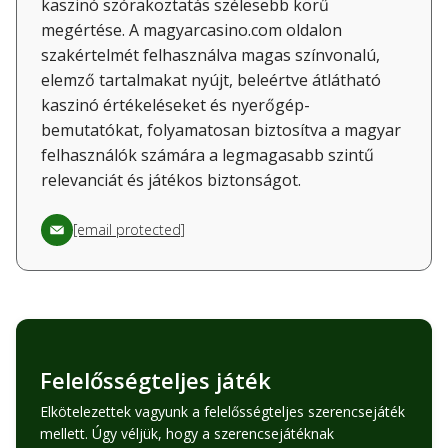
kaszinó szórakoztatás szélesebb körű
megértése. A magyarcasino.com oldalon
szakértelmét felhasználva magas színvonalú,
elemző tartalmakat nyújt, beleértve átlátható
kaszinó értékeléseket és nyerőgép-
bemutatókat, folyamatosan biztosítva a magyar
felhasználók számára a legmagasabb szintű
relevanciát és játékos biztonságot.
[email protected]
Felelősségteljes játék
Elkötelezettek vagyunk a felelősségteljes szerencsejáték
mellett. Úgy véljük, hogy a szerencsejátéknak