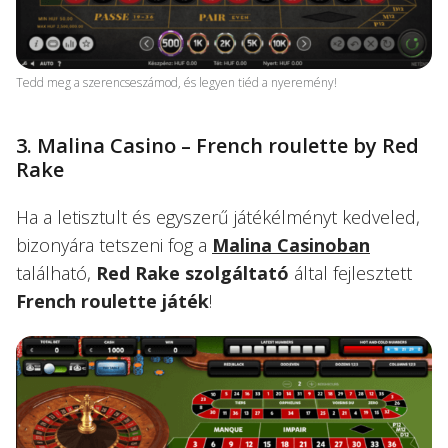
Tedd meg a szerencseszámod, és legyen tiéd a nyeremény!
3. Malina Casino – French roulette by Red
Rake
Ha a letisztult és egyszerű játékélményt kedveled,
bizonyára tetszeni fog a
Malina Casinoban
található,
Red Rake szolgáltató
által fejlesztett
French roulette játék
!