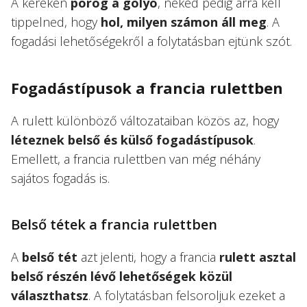
A keréken
pörög a golyó
, neked pedig arra kell
tippelned, hogy
hol, milyen számon áll meg
. A
fogadási lehetőségekről a folytatásban ejtünk szót.
Fogadástípusok a francia rulettben
A rulett különböző változataiban közös az, hogy
léteznek belső és külső fogadástípusok
.
Emellett, a francia rulettben van még néhány
sajátos fogadás is.
Belső tétek a francia rulettben
A
belső tét
azt jelenti, hogy a francia
rulett asztal
belső részén lévő lehetőségek közül
választhatsz
. A folytatásban felsoroljuk ezeket a