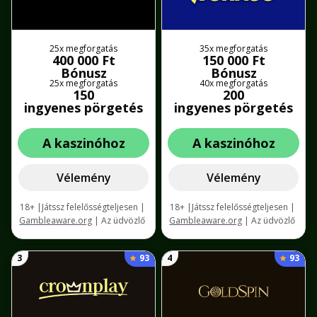
25x megforgatás
35x megforgatás
400 000 Ft
150 000 Ft
Bónusz
Bónusz
25x megforgatás
40x megforgatás
150
200
ingyenes pörgetés
ingyenes pörgetés
A kaszinóhoz
A kaszinóhoz
Vélemény
Vélemény
18+ |Játssz felelősségteljesen |
18+ |Játssz felelősségteljesen |
Gambleaware.org
| Az üdvözlő
Gambleaware.org
| Az üdvözlő
ajánlatra 25x-ös megforgatási
bónusz összegére 35x-ös, a
követelmény vonatkozik. |
pörgetésekre 40x-es
93
93
3
4
Felhasználási feltételek
megforgatási követelmény
vonatkozik. |
Felhasználási
feltételek