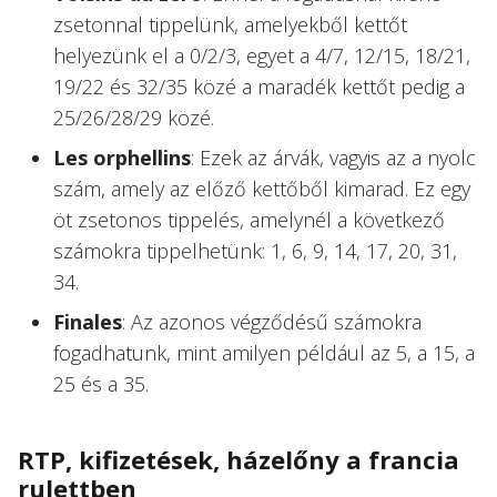
zsetonnal tippelünk, amelyekből kettőt
helyezünk el a 0/2/3, egyet a 4/7, 12/15, 18/21,
19/22 és 32/35 közé a maradék kettőt pedig a
25/26/28/29 közé.
Les orphellins
: Ezek az árvák, vagyis az a nyolc
szám, amely az előző kettőből kimarad. Ez egy
öt zsetonos tippelés, amelynél a következő
számokra tippelhetünk: 1, 6, 9, 14, 17, 20, 31,
34.
Finales
: Az azonos végződésű számokra
fogadhatunk, mint amilyen például az 5, a 15, a
25 és a 35.
RTP, kifizetések, házelőny a francia
rulettben