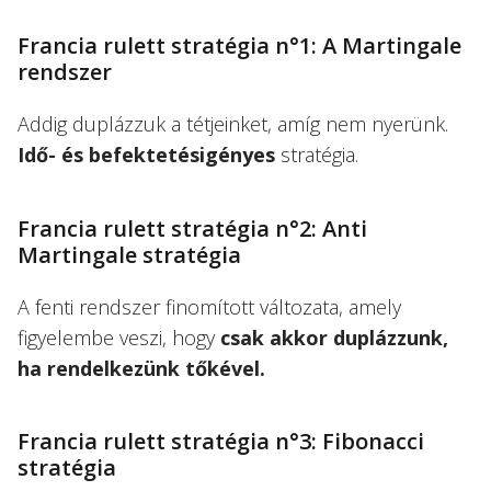
Francia rulett stratégia n°1: A Martingale
rendszer
Addig duplázzuk a tétjeinket, amíg nem nyerünk.
Idő- és befektetésigényes
stratégia.
Francia rulett stratégia n°2: Anti
Martingale stratégia
A fenti rendszer finomított változata, amely
figyelembe veszi, hogy
csak akkor duplázzunk,
ha rendelkezünk tőkével.
Francia rulett stratégia n°3: Fibonacci
stratégia