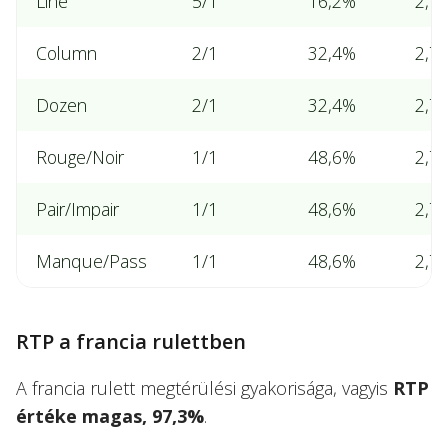
Line
5/1
16,2%
2,7
Column
2/1
32,4%
2,7
Dozen
2/1
32,4%
2,7
Rouge/Noir
1/1
48,6%
2,7
Pair/Impair
1/1
48,6%
2,7
Manque/Pass
1/1
48,6%
2,7
RTP a francia rulettben
A francia rulett megtérülési gyakorisága, vagyis
RTP
értéke
magas, 97,3%
.