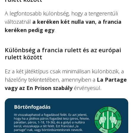
A legfontosabb különbség, hogy a tengerentúli
változatnál
a keréken két nulla van, a francia
keréken pedig egy
.
Különbség a francia rulett és az európai
rulett között
Ez a két játéktípus csak minimálisan különbözik, a
házelőny tekintetében, amennyiben a
La Partage
vagy az En Prison szabály
érvényesül.