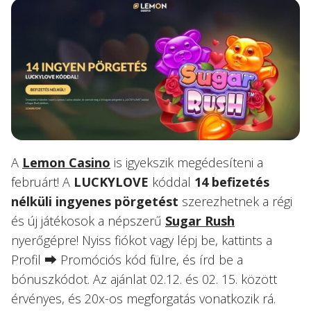
A
Lemon Casino
is igyekszik megédesíteni a
februárt! A
LUCKYLOVE
kóddal
14 befizetés
nélküli ingyenes pörgetést
szerezhetnek a régi
és új játékosok a népszerű
Sugar Rush
nyerőgépre! Nyiss fiókot vagy lépj be, kattints a
Profil ⮕ Promóciós kód fülre, és írd be a
bónuszkódot. Az ajánlat 02.12. és 02. 15. között
érvényes, és 20x-os megforgatás vonatkozik rá.