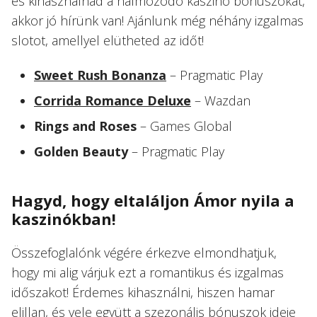
és kihasználnád a halmozódó kaszinó bónuszokat,
akkor jó hírünk van! Ajánlunk még néhány izgalmas
slotot, amellyel elütheted az időt!
Sweet Rush Bonanza
– Pragmatic Play
Corrida Romance Deluxe
– Wazdan
Rings and Roses
– Games Global
Golden Beauty
– Pragmatic Play
Hagyd, hogy eltaláljon Ámor nyila a
kaszinókban!
Összefoglalónk végére érkezve elmondhatjuk,
hogy mi alig várjuk ezt a romantikus és izgalmas
időszakot! Érdemes kihasználni, hiszen hamar
elillan, és vele együtt a szezonális bónuszok ideje