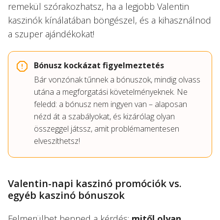
remekül szórakozhatsz, ha a legjobb Valentin
kaszinók kínálatában böngészel, és a kihasználnod
a szuper ajándékokat!
Bónusz kockázat figyelmeztetés
Bár vonzónak tűnnek a bónuszok, mindig olvass
utána a megforgatási követelményeknek. Ne
feledd: a bónusz nem ingyen van – alaposan
nézd át a szabályokat, és kizárólag olyan
összeggel játssz, amit problémamentesen
elveszíthetsz!
Valentin-napi kaszinó promóciók vs.
egyéb kaszinó bónuszok
Felmerülhet benned a kérdés:
mitől olyan