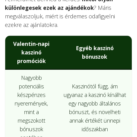
különlegesek ezek az ajándékok
? Máris
megválaszoljuk, miért is érdemes odafigyelni
ezekre az ajánlatokra.
Valentin-napi
Egyéb kaszinó
kaszinó
bónuszok
promóciók
Nagyobb
potenciális
Kaszinótól függ, ám
készpénzes
ugyanaz a kaszinó kínálhat
nyeremények,
egy nagyobb általános
mint a
bónuszt, és növelheti
megszokott
annak értékét ünnepi
bónuszok
időszakban