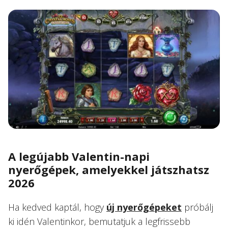
A legújabb Valentin-napi
nyerőgépek, amelyekkel játszhatsz
2026
Ha kedved kaptál, hogy
új nyerőgépeket
próbálj
ki idén Valentinkor, bemutatjuk a legfrissebb