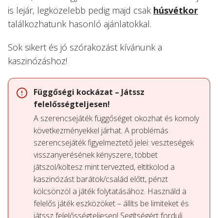
is lejár, legközelebb pedig majd csak
húsvétkor
találkozhatunk hasonló ajánlatokkal.
Sok sikert és jó szórakozást kívánunk a
kaszinózáshoz!
Függőségi kockázat – Játssz
felelősségteljesen!
A szerencsejáték függőséget okozhat és komoly
következményekkel járhat. A problémás
szerencsejáték figyelmeztető jelei: veszteségek
visszanyerésének kényszere, többet
játszol/költesz mint tervezted, eltitkolod a
kaszinózást barátok/család előtt, pénzt
kölcsönzöl a játék folytatásához. Használd a
felelős játék eszközöket – állíts be limiteket és
játssz felelősségteljesen! Segítségért fordulj