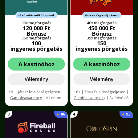
+Befizetés nélküli spinek
Vulkan Vegas új néven!
30x megforgatás
40x megforgatás
120 000 Ft
450 000 Ft
Bónusz
Bónusz
35x megforgatás
35x megforgatás
100
150
ingyenes pörgetés
ingyenes pörgetés
A kaszinóhoz
A kaszinóhoz
Vélemény
Vélemény
18+ |Játssz felelősségteljesen |
18+ |Játssz felelősségteljesen |
Gambleaware.org
| A Lemon
Gambleaware.org
| Az üdvözlő
Casino üdvözlő ajánlatára 50x-
bónuszra 40x-es megforgatási
es megforgatási követelmény
követelmény, az ingyenes
86
93
3
4
vonatkozik. |
Felhasználási
pörgetések nyereményére
feltételek
pedig 35x-ös vonatkozik. |
Felhasználási feltételek