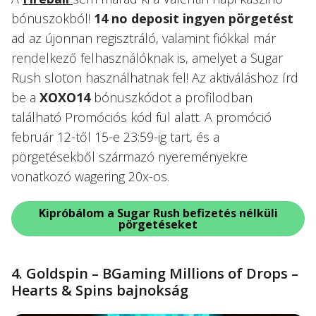
bónuszokból!
14 no deposit ingyen pörgetést
ad az újonnan regisztráló, valamint fiókkal már
rendelkező felhasználóknak is, amelyet a Sugar
Rush sloton használhatnak fel! Az aktiváláshoz írd
be a
XOXO14
bónuszkódot a profilodban
található Promóciós kód fül alatt. A promóció
február 12-től 15-e 23:59-ig tart, és a
pörgetésekből származó nyereményekre
vonatkozó wagering 20x-os.
Kipróbálom a Sugar Rush befizetés nélküli
pörgetéseket
4. Goldspin – BGaming Millions of Drops –
Hearts & Spins bajnokság