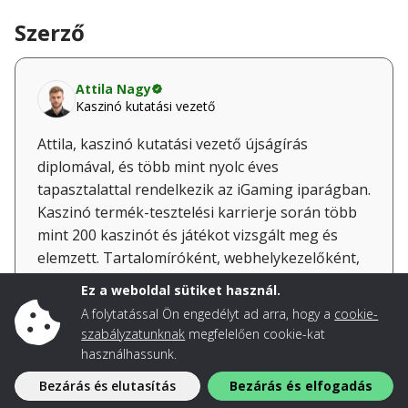
Szerző
Attila Nagy
Kaszinó kutatási vezető
Attila, kaszinó kutatási vezető újságírás
diplomával, és több mint nyolc éves
tapasztalattal rendelkezik az iGaming iparágban.
Kaszinó termék-tesztelési karrierje során több
mint 200 kaszinót és játékot vizsgált meg és
elemzett. Tartalomíróként, webhelykezelőként,
játékmesterként és kaszinótermi
Ez a weboldal sütiket használ.
munkatársként szerzett sokrétű háttérrel
A folytatással Ön engedélyt ad arra, hogy a
cookie-
rendelkezik, amely segítségével mély tudással
szabályzatunknak
megfelelően cookie-kat
rendelkezik a játékosok viselkedéséről, a
használhassunk.
személyazonosság ellenőrzésről és az élő
Bezárás és elutasítás
Bezárás és elfogadás
operációkról. Attila AML, GDPR, megvesztegetés