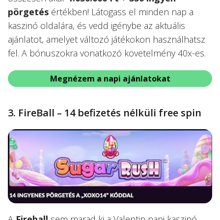
pörgetés
értékben! Látogass el minden nap a
kaszinó oldalára, és vedd igénybe az aktuális
ajánlatot, amelyet változó játékokon használhatsz
fel. A bónuszokra vonatkozó követelmény 40x-es.
Megnézem a napi ajánlatokat
3. FireBall – 14 befizetés nélküli free spin
A
Fireball
sem marad ki a Valentin napi kaszinó