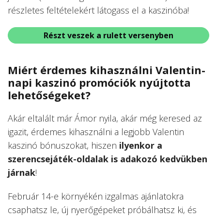
részletes feltételekért látogass el a kaszinóba!
Részt veszek a rulett versenyben
Miért érdemes kihasználni Valentin-
napi kaszinó promóciók nyújtotta
lehetőségeket?
Akár eltalált már Ámor nyila, akár még keresed az
igazit, érdemes kihasználni a legjobb Valentin
kaszinó bónuszokat, hiszen
ilyenkor a
szerencsejáték-oldalak is adakozó kedvükben
járnak
!
Február 14-e környékén izgalmas ajánlatokra
csaphatsz le, új nyerőgépeket próbálhatsz ki, és