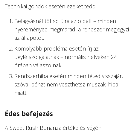
Technikai gondok esetén ezeket tedd:
Befagyásnál töltsd újra az oldalt – minden
nyereményed megmarad, a rendszer megjegyzi
az állapotot.
Komolyabb probléma esetén írj az
ügyfélszolgálatnak – normális helyeken 24
órában válaszolnak.
Rendszerhiba esetén minden téted visszajár,
szóval pénzt nem veszthetsz műszaki hiba
miatt.
Édes befejezés
A Sweet Rush Bonanza értékelés végén