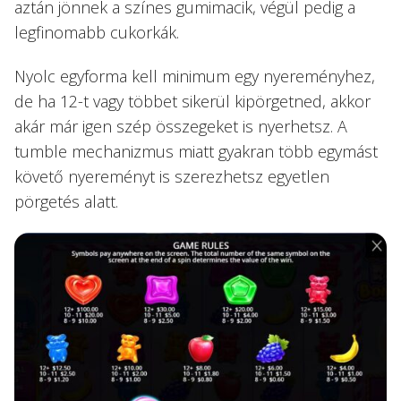
aztán jönnek a színes gumimacik, végül pedig a
legfinomabb cukorkák.
Nyolc egyforma kell minimum egy nyereményhez,
de ha 12-t vagy többet sikerül kipörgetned, akkor
akár már igen szép összegeket is nyerhetsz. A
tumble mechanizmus miatt gyakran több egymást
követő nyereményt is szerezhetsz egyetlen
pörgetés alatt.