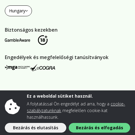
Hungary
Biztonságos kezekben
Engedélyek és megfelelőségi tanúsítványok
Ez a weboldal sütiket használ.
A folytatással Ön engedélyt ad arra, hogy a
cookie-
szabályzatunknak
megfelelően cookie-kat
A szerencsejáték függőséget okozhat. Játssz felelősségteljesen.
használhassunk.
A MagyarCasino.com a szerencsejáték-társaságoktól
függetlenül működik. Kérjük, vegye figyelembe, hogy harmadik
Bezárás és elutasítás
Bezárás és elfogadás
felek előzetes értesítés nélkül módosíthatják vagy