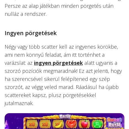
Persze az alap játékban minden pörgetés után
nulláz a rendszer.
Ingyen pörgetések
Négy vagy több scatter kell az ingyenes körökbe,
ami nem könnyű feladat, ám itt történhet a
varázslat: az
ingyen pörgetések
alatt ugyanis a
szorzó pozíciók megmaradnak! Ez azt jelenti, hogy
ha szerencsével sikerül felépítened egy szép
szorzót, az végig veled marad. Ráadásul ha újabb
scattereket kapsz, plusz pörgetésekkel
jutalmaznak.