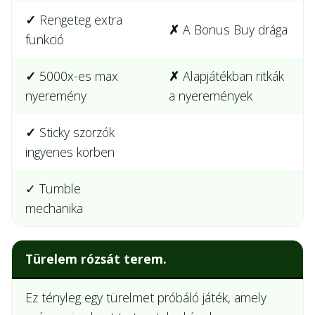
✓
Rengeteg extra
✗
A Bonus Buy drága
funkció
✓
5000x-es max
✗
Alapjátékban ritkák
nyeremény
a nyeremények
✓
Sticky szorzók
ingyenes körben
✓ Tumble
mechanika
Türelem rózsát terem.
Ez tényleg egy türelmet próbáló játék, amely