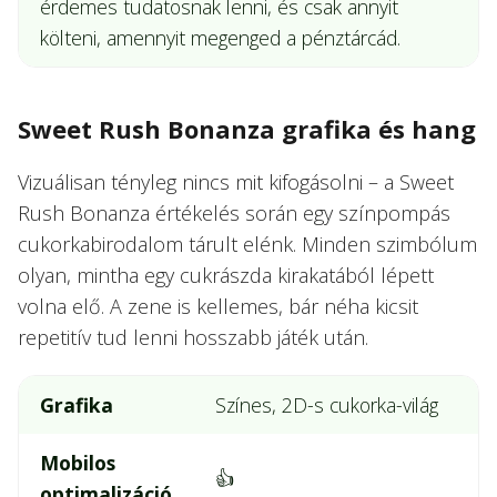
érdemes tudatosnak lenni, és csak annyit
költeni, amennyit megenged a pénztárcád.
Sweet Rush Bonanza grafika és hang
Vizuálisan tényleg nincs mit kifogásolni – a Sweet
Rush Bonanza értékelés során egy színpompás
cukorkabirodalom tárult elénk. Minden szimbólum
olyan, mintha egy cukrászda kirakatából lépett
volna elő. A zene is kellemes, bár néha kicsit
repetitív tud lenni hosszabb játék után.
Grafika
Színes, 2D-s cukorka-világ
Mobilos
👍
optimalizáció