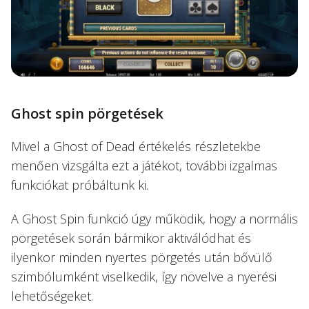
Ghost spin pörgetések
Mivel a Ghost of Dead értékelés részletekbe
menően vizsgálta ezt a játékot, további izgalmas
funkciókat próbáltunk ki.
A Ghost Spin funkció úgy működik, hogy a normális
pörgetések során bármikor aktiválódhat és
ilyenkor minden nyertes pörgetés után bővülő
szimbólumként viselkedik, így növelve a nyerési
lehetőségeket.