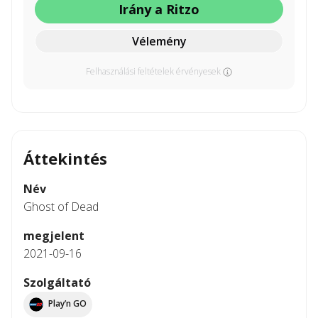
Irány a Ritzo
Vélemény
Felhasználási feltételek érvényesek
Áttekintés
Név
Ghost of Dead
megjelent
2021-09-16
Szolgáltató
Play’n GO