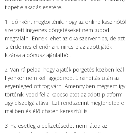
tippet elakadás esetére.
1. Időnként megtörténik, hogy az online kaszinótól
szerzett ingyenes pörgetéseket nem tudod
megtalálni. Ennek lehet az oka szerverhiba, de azt
is érdemes ellenőrizni, nincs-e az adott játék
kizárva a bónusz ajánlatból.
2. Van rá példa, hogy a játék pörgetés közben leáll.
Ilyenkor nem kell aggódnod, újraindítás után az
egyenleged ott fog várni. Amennyiben mégsem így
történik, vedd fel a kapcsolatot az adott platform
ügyfélszolgálatával. Ezt rendszerint megteheted e-
mailben és élő chaten keresztül is.
3. Ha esetleg a befizetésedet nem látod az