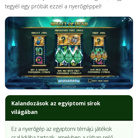
tegyél egy próbát ezzel a nyerőgéppel!
Kalandozások az egyiptomi sírok
világában
Ez a nyerőgép az egyiptomi témájú játékok
családjába tartozik, amelyben a sírban rejlő