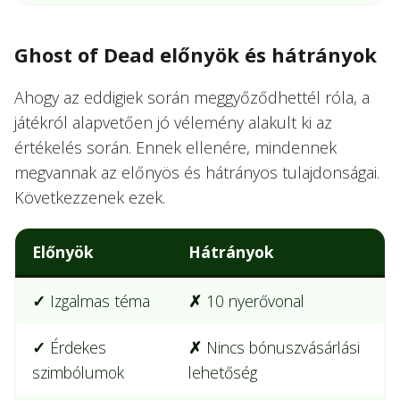
Ghost of Dead előnyök és hátrányok
Ahogy az eddigiek során meggyőződhettél róla, a
játékról alapvetően jó vélemény alakult ki az
értékelés során. Ennek ellenére, mindennek
megvannak az előnyös és hátrányos tulajdonságai.
Következzenek ezek.
Előnyök
Hátrányok
✓
Izgalmas téma
✗
10 nyerővonal
✓
Érdekes
✗
Nincs bónuszvásárlási
szimbólumok
lehetőség