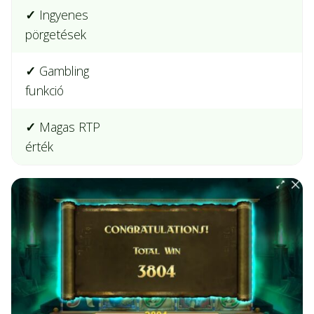
✓
Ingyenes
pörgetések
✓
Gambling
funkció
✓
Magas RTP
érték