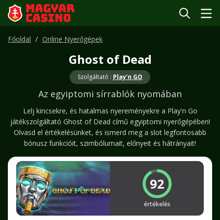
Főoldal
Online Nyerőgépek
Ghost of Dead
Szolgáltató :
Play’n GO
Az egyiptomi sírrablók nyomában
Lelj kincsekre, és hatalmas nyereményekre a Play'n Go
játékszolgáltató Ghost of Dead című egyiptomi nyerőgépében!
Olvasd el értékelésünket, és ismerd meg a slot legfontosabb
bónusz funkcióit, szimbólumait, előnyeit és hátrányait!
92
értékelés