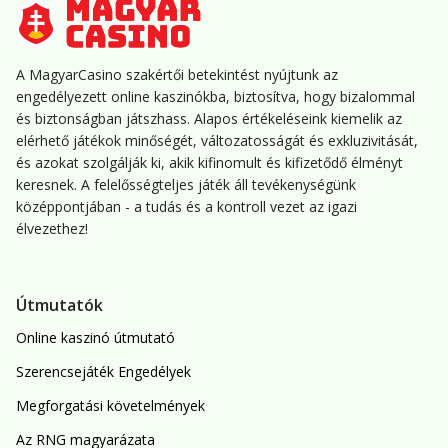
A MagyarCasino szakértői betekintést nyújtunk az
engedélyezett online kaszinókba, biztosítva, hogy bizalommal
és biztonságban játszhass. Alapos értékeléseink kiemelik az
elérhető játékok minőségét, változatosságát és exkluzivitását,
és azokat szolgálják ki, akik kifinomult és kifizetődő élményt
keresnek. A felelősségteljes játék áll tevékenységünk
középpontjában - a tudás és a kontroll vezet az igazi
élvezethez!
Útmutatók
Online kaszinó útmutató
Szerencsejáték Engedélyek
Megforgatási követelmények
Az RNG magyarázata