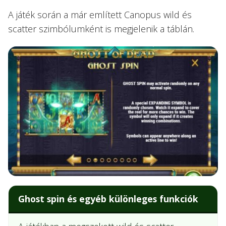
A játék során a már említett Canopus wild és
scatter szimbólumként is megjelenik a táblán.
Ghost spin és egyéb különleges funkciók