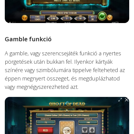
Gamble funkció
A gamble, vagy szerencsejáték funkció a nyertes
pörgetések után bukkan fel. Ilyenkor kártyák
színére vagy szimbólumára tippelve felteheted az
éppen megnyert összeget, és megduplázhatod
vagy megnégyszerezheted azt.