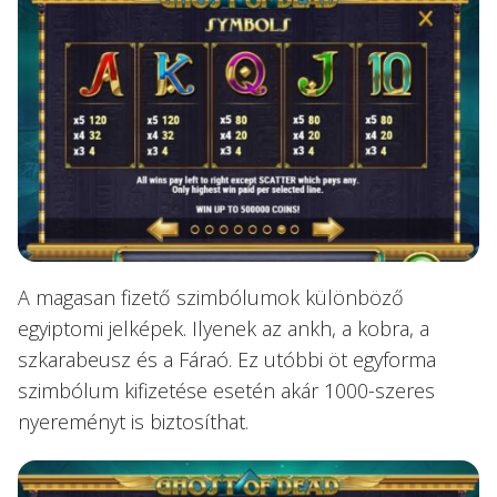
A magasan fizető szimbólumok különböző
egyiptomi jelképek. Ilyenek az ankh, a kobra, a
szkarabeusz és a Fáraó. Ez utóbbi öt egyforma
szimbólum kifizetése esetén akár 1000-szeres
nyereményt is biztosíthat.