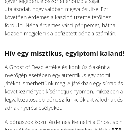
egyenlegeden, először ellenőrizd a saját
utalásodat, hogy valóban megvalósult-e. Ezt
követően érdemes a kaszinó üzemeltetőihez
fordulni. Néha érdemes várni pár percet, hátha
közben megjelenik a befizetett pénz a számlán.
Hív egy misztikus, egyiptomi kaland!
A Ghost of Dead értékelés konklúziójaként a
nyerőgép esetében egy autentikus egyiptomi
játékot ismerhettünk meg. A játékban egy sírrablás
következményeit kísérhetjük nyomon, miközben a
legváltozatosabb bónusz funkciók aktiválódnak és
adnak nyerési esélyeket.
A bónuszok közül érdemes kiemelni a Ghost spin
funkciót és az ingyenes pörgetéseket. A játék
RTP