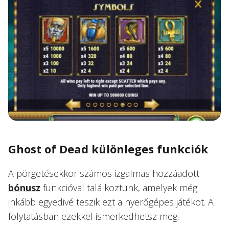
Ghost of Dead különleges funkciók
A pörgetésekkor számos izgalmas hozzáadott
bónusz
funkcióval találkoztunk, amelyek még
inkább egyedivé teszik ezt a nyerőgépes játékot. A
folytatásban ezekkel ismerkedhetsz meg.